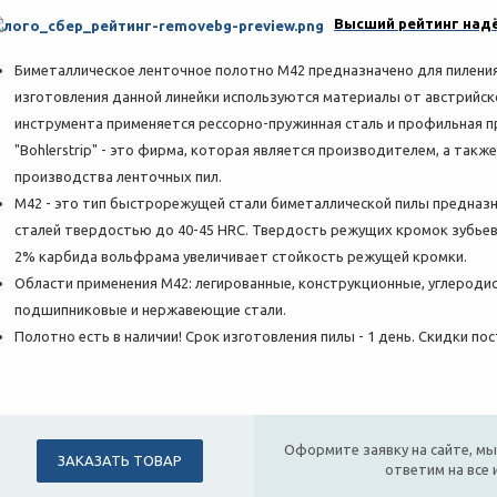
Высший рейтинг надё
Биметаллическое ленточное полотно M42 предназначено для пиления
изготовления данной линейки используются материалы от австрийской
инструмента применяется рессорно-пружинная сталь и профильная 
"Bohlerstrip" - это фирма, которая является производителем, а так
производства ленточных пил.
M42 - это тип быстрорежущей стали биметаллической пилы предназн
сталей твердостью до 40-45 HRC. Твердость режущих кромок зубьев 
2% карбида вольфрама увеличивает стойкость режущей кромки.
Области применения М42: легированные, конструкционные, углероди
подшипниковые и нержавеющие стали.
Полотно есть в наличии! Срок изготовления пилы - 1 день. Скидки п
Оформите заявку на сайте, мы
ЗАКАЗАТЬ ТОВАР
ответим на все