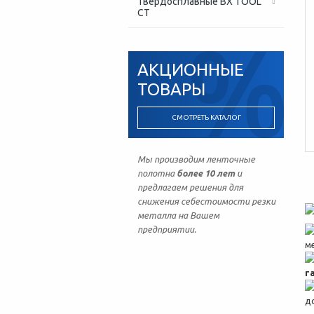
Твердосплавные BX TOOL
CT
АКЦИОННЫЕ
ТОВАРЫ
СМОТРЕТЬ КАТАЛОГ
Мы производим ленточные
полотна
более 10 лет
и
предлагаем решения для
снижения себестоимости резки
металла на Вашем
предприятии.