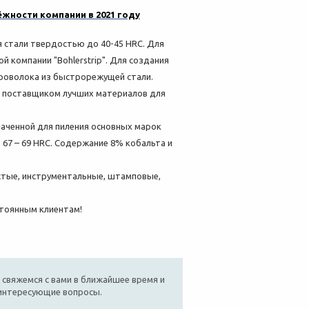
жности компании в 2021 году
 стали твердостью до 40-45 HRC. Для
 компании "Bohlerstrip". Для создания
проволока из быстрорежущей стали.
же поставщиком лучших материалов для
аченной для пиления основных марок
67 – 69 HRC. Содержание 8% кобальта и
стые, инструментальные, штамповые,
остоянным клиентам!
 свяжемся с вами в ближайшее время и
 интересующие вопросы.