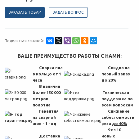
ЗАКАЗАТЬ ТОВАР
ЗАДАТЬ ВОПРОС
Поделиться ссылкой:
ВАШЕ ПРЕИМУЩЕСТВО РАБОТЫ С НАМИ:
Сварка пил
Скидка на
в кольцо от 1
первый заказ
часа
до 20%
В наличии
более 150 000
Техническая
метров
поддержка по
полотна
всем вопросам
Гарантия
Снижение
на сварной
себестоимости
шов - 1 год
реза
до 40%
9 из 10
Доставка
новых