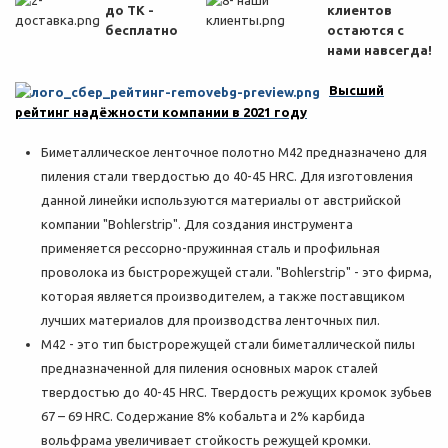
до ТК -
клиентов
бесплатно
остаются с
нами навсегда!
Высший
рейтинг надёжности компании в 2021 году
Биметаллическое ленточное полотно M42 предназначено для
пиления стали твердостью до 40-45 HRC. Для изготовления
данной линейки используются материалы от австрийской
компании "Bohlerstrip". Для создания инструмента
применяется рессорно-пружинная сталь и профильная
проволока из быстрорежущей стали. "Bohlerstrip" - это фирма,
которая является производителем, а также поставщиком
лучших материалов для производства ленточных пил.
M42 - это тип быстрорежущей стали биметаллической пилы
предназначенной для пиления основных марок сталей
твердостью до 40-45 HRC. Твердость режущих кромок зубьев
67 – 69 HRC. Содержание 8% кобальта и 2% карбида
вольфрама увеличивает стойкость режущей кромки.