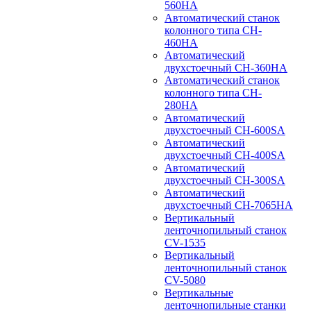
560HA
Автоматический станок
колонного типа CH-
460HA
Автоматический
двухстоечный CH-360HA
Автоматический станок
колонного типа CH-
280HA
Автоматический
двухстоечный CH-600SA
Автоматический
двухстоечный CH-400SA
Автоматический
двухстоечный CH-300SA
Автоматический
двухстоечный CH-7065HA
Вертикальный
ленточнопильный станок
CV-1535
Вертикальный
ленточнопильный станок
CV-5080
Вертикальные
ленточнопильные станки