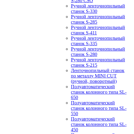
S-280 CSO
Ручной ленточнопильный
станок S-330
Ручной ленточнопильный
станок S-285
Ручной ленточнопильный
станок S-411
Ручной ленточнопильный
станок S-335
Ручной ленточнопильный
станок S-280
Ручной ленточнопильный
станок S-215
Ленточнопильный станок
по металлу MINI CUT
(ручной, поворотный)
Полуавтоматический
станок колонного типа SL-
650
Полуавтоматический
станок колонного типа SL-
550
Полуавтоматический
станок колонного типа SL-
450