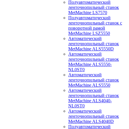
Полуавтоматический
ленточнопильный станок
MetMachine LS7570
Полуавтоматический
ленточнопильный станок с
поворотной рамой
MetMachine LSZ5550
Автоматический
ленточнопильный станок
MetMachine ALS5550D
Автоматический
ленточнопильный станок
MetMachine ALS5550-
NL0ST0
Автоматический
ленточнопильный станок
MetMachine ALS5550
Автоматический
ленточнопильный станок
MetMachine ALS4040-
NL0ST0
Автоматический
ленточнопильный станок
MetMachine ALS4040D
Полуавтоматический