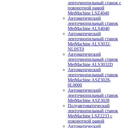
ленточнопильный станок с
поворотной рамой
MetMachine LSZ4040
Автоматический
ленточнопильный станок
MetMachine ALS4040
Автоматический
ленточнопильный станок
MetMachine ALS3032-
NL0ST0
Автоматический
ленточнопильный станок
MetMachine ALS3032D
Автоматический
ленточнопильный станок
MetMachine ASZ3028-
0L0000
Автоматический
ленточнопильный станок
MetMachine ASZ3028
Полуавтоматический
ленточнопильный станок
MetMachine LSZ2233 с
поворотной рамой
Автоматический