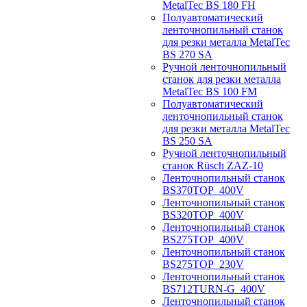
MetalTec BS 180 FH
Полуавтоматический
ленточнопильный станок
для резки металла MetalTec
BS 270 SA
Ручной ленточнопильный
станок для резки металла
MetalTec BS 100 FM
Полуавтоматический
ленточнопильный станок
для резки металла MetalTec
BS 250 SA
Ручной ленточнопильный
станок Rüsch ZAZ-10
Ленточнопильный станок
BS370TOP_400V
Ленточнопильный станок
BS320TOP_400V
Ленточнопильный станок
BS275TOP_400V
Ленточнопильный станок
BS275TOP_230V
Ленточнопильный станок
BS712TURN-G_400V
Ленточнопильный станок