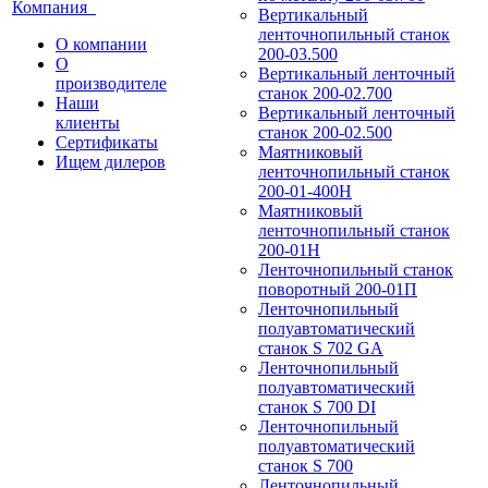
Компания
Вертикальный
ленточнопильный станок
О компании
200-03.500
О
Вертикальный ленточный
производителе
станок 200-02.700
Наши
Вертикальный ленточный
клиенты
станок 200-02.500
Сертификаты
Маятниковый
Ищем дилеров
ленточнопильный станок
200-01-400Н
Маятниковый
ленточнопильный станок
200-01Н
Ленточнопильный станок
поворотный 200-01П
Ленточнопильный
полуавтоматический
станок S 702 GA
Ленточнопильный
полуавтоматический
станок S 700 DI
Ленточнопильный
полуавтоматический
станок S 700
Ленточнопильный