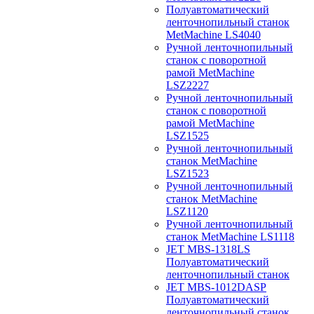
Полуавтоматический
ленточнопильный станок
MetMachine LS4040
Ручной ленточнопильный
станок с поворотной
рамой MetMachine
LSZ2227
Ручной ленточнопильный
станок с поворотной
рамой MetMachine
LSZ1525
Ручной ленточнопильный
станок MetMachine
LSZ1523
Ручной ленточнопильный
станок MetMachine
LSZ1120
Ручной ленточнопильный
станок MetMachine LS1118
JET MBS-1318LS
Полуавтоматический
ленточнопильный станок
JET MBS-1012DASP
Полуавтоматический
ленточнопильный станок