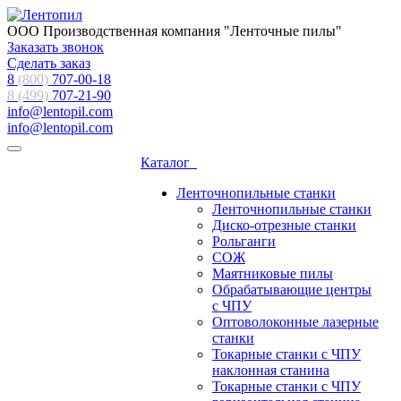
ООО Производственная компания "Ленточные пилы"
Заказать звонок
Сделать заказ
8
(800)
707-00-18
8 (499)
707-21-90
info@lentopil.com
info@lentopil.com
Каталог
Ленточнопильные станки
Ленточнопильные станки
Диско-отрезные станки
Рольганги
СОЖ
Маятниковые пилы
Обрабатывающие центры
с ЧПУ
Оптоволоконные лазерные
станки
Токарные станки с ЧПУ
наклонная станина
Токарные станки с ЧПУ