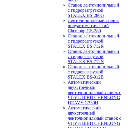
Станок ленточнопильный
с гидроразгрузкой
STALEX BS-280G
Ленточнопильный станок
полуавтоматический
Chenlong GS-280
Станок ленточнопильный
с гидроразгрузкой
STALEX BS-712R
Станок ленточнопильный
с гидроразгрузкой
STALEX BS-712N
Станок ленточнопильный
с гидроразгрузкой
STALEX BS-912B
Автоматический
двухстоечный
ленточнопильный станок с
ЧПУ и ШВП CHENLONG
HEAVY G330H
Автоматический
двухстоечный
ленточнопильный станок с
ЧПУ и ШВП CHENLONG