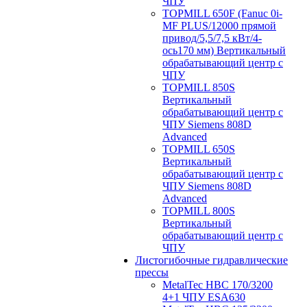
ЧПУ
TOPMILL 650F (Fanuc 0i-
MF PLUS/12000 прямой
привод/5,5/7,5 кВт/4-
ось170 мм) Вертикальный
обрабатывающий центр с
ЧПУ
TOPMILL 850S
Вертикальный
обрабатывающий центр с
ЧПУ Siemens 808D
Advanced
TOPMILL 650S
Вертикальный
обрабатывающий центр с
ЧПУ Siemens 808D
Advanced
TOPMILL 800S
Вертикальный
обрабатывающий центр с
ЧПУ
Листогибочные гидравлические
прессы
MetalTec HBС 170/3200
4+1 ЧПУ ESA630