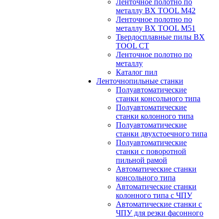
Ленточное полотно по
металлу BX TOOL M42
Ленточное полотно по
металлу BX TOOL M51
Твердосплавные пилы BX
TOOL CT
Ленточное полотно по
металлу
Каталог пил
Ленточнопильные станки
Полуавтоматические
станки консольного типа
Полуавтоматические
станки колонного типа
Полуавтоматические
станки двухстоечного типа
Полуавтоматические
станки с поворотной
пильной рамой
Автоматические станки
консольного типа
Автоматические станки
колонного типа с ЧПУ
Автоматические станки с
ЧПУ для резки фасонного