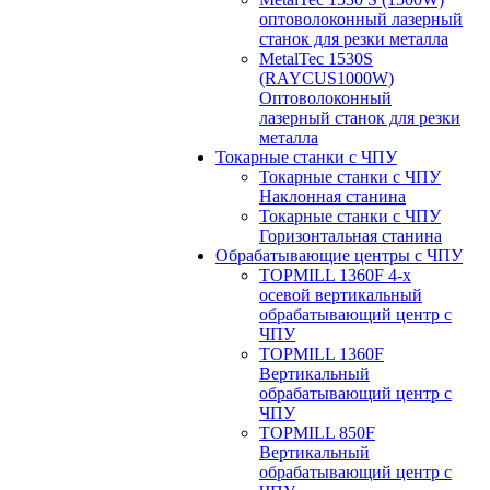
оптоволоконный лазерный
станок для резки металла
MetalTec 1530S
(RAYCUS1000W)
Оптоволоконный
лазерный станок для резки
металла
Токарные станки с ЧПУ
Токарные станки с ЧПУ
Наклонная станина
Токарные станки с ЧПУ
Горизонтальная станина
Обрабатывающие центры с ЧПУ
TOPMILL 1360F 4-x
осевой вертикальный
обрабатывающий центр с
ЧПУ
TOPMILL 1360F
Вертикальный
обрабатывающий центр с
ЧПУ
TOPMILL 850F
Вертикальный
обрабатывающий центр с