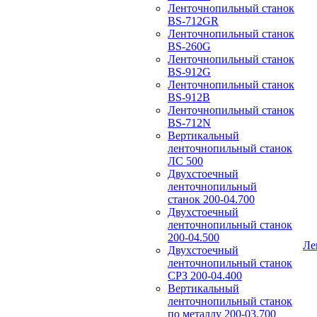
Ленточнопильный станок
BS-712GR
Ленточнопильный станок
BS-260G
Ленточнопильный станок
BS-912G
Ленточнопильный станок
BS-912В
Ленточнопильный станок
BS-712N
Вертикальный
ленточнопильный станок
ЛС 500
Двухстоечный
ленточнопильный
станок 200-04.700
Двухстоечный
ленточнопильный станок
200-04.500
Ле
Двухстоечный
ленточнопильный станок
СРЗ 200-04.400
Вертикальный
ленточнопильный станок
по металлу 200-03.700