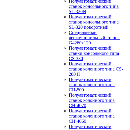
Полуавтоматический
станок консольного типа
SL-320N
Полуавтоматический
станок консольного типа
SL-320 поворотный
Специальный
ленточнопильный станок
G4260x120
Полуавтоматический
станки консольного типа
CS-380
Полуавтоматический
станок колонного типа CS-
280 II
Полуавтоматический
станок колонного типа
CH-500
Полуавтоматический
станок колонного типа
CH-4070
Полуавтоматический
станок колонного типа
CH-4060
Полуавтоматический