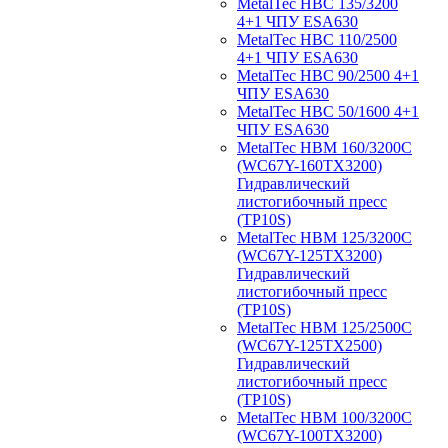
MetalTec HBС 135/3200
4+1 ЧПУ ESA630
MetalTec HBС 110/2500
4+1 ЧПУ ESA630
MetalTec HBС 90/2500 4+1
ЧПУ ESA630
MetalTec HBС 50/1600 4+1
ЧПУ ESA630
MetalTec HBM 160/3200C
(WC67Y-160TX3200)
Гидравлический
листогибочный пресс
(TP10S)
MetalTec HBM 125/3200C
(WC67Y-125TX3200)
Гидравлический
листогибочный пресс
(TP10S)
MetalTec HBM 125/2500C
(WC67Y-125TX2500)
Гидравлический
листогибочный пресс
(TP10S)
MetalTec HBM 100/3200C
(WC67Y-100TX3200)