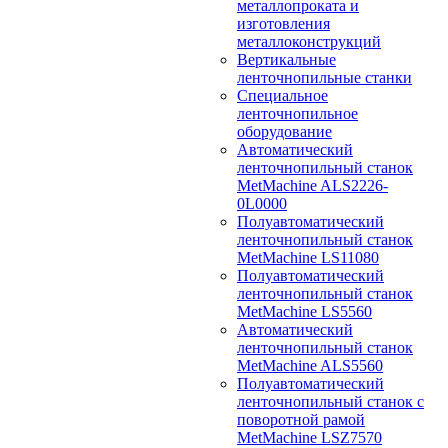
металлопроката и
изготовления
металлоконструкций
Вертикальные
ленточнопильные станки
Специальное
ленточнопильное
оборудование
Автоматический
ленточнопильный станок
MetMachine ALS2226-
0L0000
Полуавтоматический
ленточнопильный станок
MetMachine LS11080
Полуавтоматический
ленточнопильный станок
MetMachine LS5560
Автоматический
ленточнопильный станок
MetMachine ALS5560
Полуавтоматический
ленточнопильный станок с
поворотной рамой
MetMachine LSZ7570