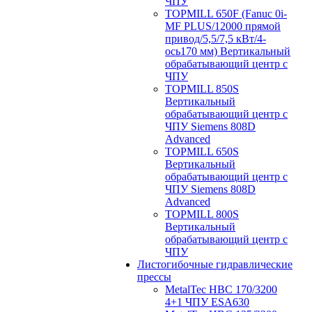
ЧПУ
TOPMILL 650F (Fanuc 0i-
MF PLUS/12000 прямой
привод/5,5/7,5 кВт/4-
ось170 мм) Вертикальный
обрабатывающий центр с
ЧПУ
TOPMILL 850S
Вертикальный
обрабатывающий центр с
ЧПУ Siemens 808D
Advanced
TOPMILL 650S
Вертикальный
обрабатывающий центр с
ЧПУ Siemens 808D
Advanced
TOPMILL 800S
Вертикальный
обрабатывающий центр с
ЧПУ
Листогибочные гидравлические
прессы
MetalTec HBС 170/3200
4+1 ЧПУ ESA630