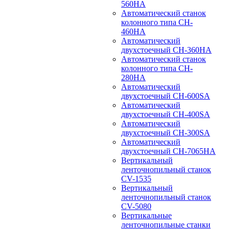
560HA
Автоматический станок
колонного типа CH-
460HA
Автоматический
двухстоечный CH-360HA
Автоматический станок
колонного типа CH-
280HA
Автоматический
двухстоечный CH-600SA
Автоматический
двухстоечный CH-400SA
Автоматический
двухстоечный CH-300SA
Автоматический
двухстоечный CH-7065HA
Вертикальный
ленточнопильный станок
CV-1535
Вертикальный
ленточнопильный станок
CV-5080
Вертикальные
ленточнопильные станки