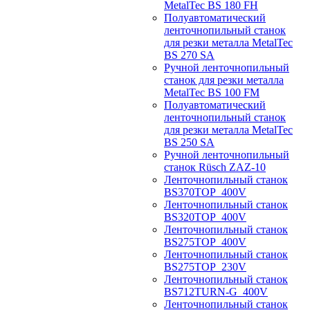
MetalTec BS 180 FH
Полуавтоматический
ленточнопильный станок
для резки металла MetalTec
BS 270 SA
Ручной ленточнопильный
станок для резки металла
MetalTec BS 100 FM
Полуавтоматический
ленточнопильный станок
для резки металла MetalTec
BS 250 SA
Ручной ленточнопильный
станок Rüsch ZAZ-10
Ленточнопильный станок
BS370TOP_400V
Ленточнопильный станок
BS320TOP_400V
Ленточнопильный станок
BS275TOP_400V
Ленточнопильный станок
BS275TOP_230V
Ленточнопильный станок
BS712TURN-G_400V
Ленточнопильный станок