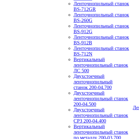
Ленточнопильный станок
BS-712GR
Ленточнопильный станок
BS-260G
Ленточнопильный станок
BS-912G
Ленточнопильный станок
BS-912В
Ленточнопильный станок
BS-712N
Вертикальный
ленточнопильный станок
ЛС 500
Двухстоечный
ленточнопильный
станок 200-04.700
Двухстоечный
ленточнопильный станок
200-04.500
Ле
Двухстоечный
ленточнопильный станок
СРЗ 200-04.400
Вертикальный
ленточнопильный станок
по металлу 200-03.700