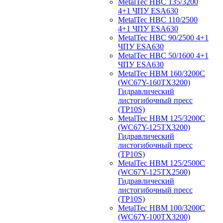
MetalTec HBС 135/3200
4+1 ЧПУ ESA630
MetalTec HBС 110/2500
4+1 ЧПУ ESA630
MetalTec HBС 90/2500 4+1
ЧПУ ESA630
MetalTec HBС 50/1600 4+1
ЧПУ ESA630
MetalTec HBM 160/3200C
(WC67Y-160TX3200)
Гидравлический
листогибочный пресс
(TP10S)
MetalTec HBM 125/3200C
(WC67Y-125TX3200)
Гидравлический
листогибочный пресс
(TP10S)
MetalTec HBM 125/2500C
(WC67Y-125TX2500)
Гидравлический
листогибочный пресс
(TP10S)
MetalTec HBM 100/3200C
(WC67Y-100TX3200)