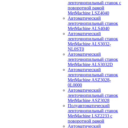
ленточнопильный станок с
поворотной рамой
MetMachine LSZ4040
Автоматический
ленточнопильный станок
MetMachine ALS4040
Автоматический
ленточнопильный станок
MetMachine ALS3032-
NL0ST0
Автоматический
ленточнопильный станок
MetMachine ALS3032D
Автоматический
ленточнопильный станок
MetMachine ASZ3028-
0L0000
Автоматический
ленточнопильный станок
MetMachine ASZ3028
Полуавтоматический
ленточнопильный станок
MetMachine LSZ2233 с
поворотной рамой
Автоматический