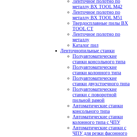
Ленточное полотно по
металлу BX TOOL M42
Ленточное полотно по
металлу BX TOOL M51
Твердосплавные пилы BX
TOOL CT
Ленточное полотно по
металлу
Каталог пил
Ленточнопильные станки
Полуавтоматические
станки консольного типа
Полуавтоматические
станки колонного типа
Полуавтоматические
станки двухстоечного типа
Полуавтоматические
станки с поворотной
пильной рамой
Автоматические станки
консольного типа
Автоматические станки
колонного типа с ЧПУ
Автоматические станки с
ЧПУ для резки фасонного