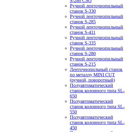
S-280 CSO
Ручной ленточнопильный
станок S-330
Ручной ленточнопильный
станок S-285
Ручной ленточнопильный
станок S-411
Ручной ленточнопильный
станок S-335
Ручной ленточнопильный
станок S-280
Ручной ленточнопильный
станок S-215
Ленточнопильный станок
по металлу MINI CUT
(ручной, поворотный)
Полуавтоматический
станок колонного типа SL-
650
Полуавтоматический
станок колонного типа SL-
550
Полуавтоматический
станок колонного типа SL-
450