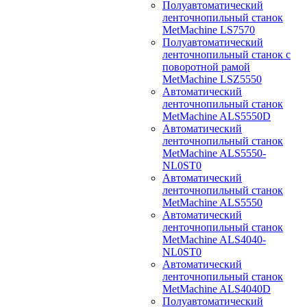
Полуавтоматический
ленточнопильный станок
MetMachine LS7570
Полуавтоматический
ленточнопильный станок с
поворотной рамой
MetMachine LSZ5550
Автоматический
ленточнопильный станок
MetMachine ALS5550D
Автоматический
ленточнопильный станок
MetMachine ALS5550-
NL0ST0
Автоматический
ленточнопильный станок
MetMachine ALS5550
Автоматический
ленточнопильный станок
MetMachine ALS4040-
NL0ST0
Автоматический
ленточнопильный станок
MetMachine ALS4040D
Полуавтоматический