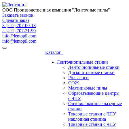
ООО Производственная компания "Ленточные пилы"
Заказать звонок
Сделать заказ
8
(800)
707-00-18
8 (499)
707-21-90
info@lentopil.com
info@lentopil.com
Каталог
Ленточнопильные станки
Ленточнопильные станки
Диско-отрезные станки
Рольганги
СОЖ
Маятниковые пилы
Обрабатывающие центры
с ЧПУ
Оптоволоконные лазерные
станки
Токарные станки с ЧПУ
наклонная станина
Токарные станки с ЧПУ