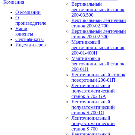
Компания
Вертикальный
ленточнопильный станок
О компании
200-03.500
О
Вертикальный ленточный
производителе
станок 200-02.700
Наши
Вертикальный ленточный
клиенты
станок 200-02.500
Сертификаты
Маятниковый
Ищем дилеров
ленточнопильный станок
200-01-400Н
Маятниковый
ленточнопильный станок
200-01Н
Ленточнопильный станок
поворотный 200-01П
Ленточнопильный
полуавтоматический
станок S 702 GA
Ленточнопильный
полуавтоматический
станок S 700 DI
Ленточнопильный
полуавтоматический
станок S 700
Ленточнопильный