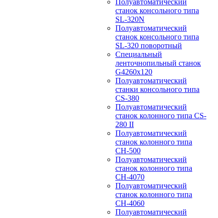
Полуавтоматический
станок консольного типа
SL-320N
Полуавтоматический
станок консольного типа
SL-320 поворотный
Специальный
ленточнопильный станок
G4260x120
Полуавтоматический
станки консольного типа
CS-380
Полуавтоматический
станок колонного типа CS-
280 II
Полуавтоматический
станок колонного типа
CH-500
Полуавтоматический
станок колонного типа
CH-4070
Полуавтоматический
станок колонного типа
CH-4060
Полуавтоматический