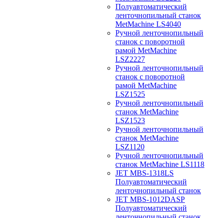
Полуавтоматический
ленточнопильный станок
MetMachine LS4040
Ручной ленточнопильный
станок с поворотной
рамой MetMachine
LSZ2227
Ручной ленточнопильный
станок с поворотной
рамой MetMachine
LSZ1525
Ручной ленточнопильный
станок MetMachine
LSZ1523
Ручной ленточнопильный
станок MetMachine
LSZ1120
Ручной ленточнопильный
станок MetMachine LS1118
JET MBS-1318LS
Полуавтоматический
ленточнопильный станок
JET MBS-1012DASP
Полуавтоматический
ленточнопильный станок