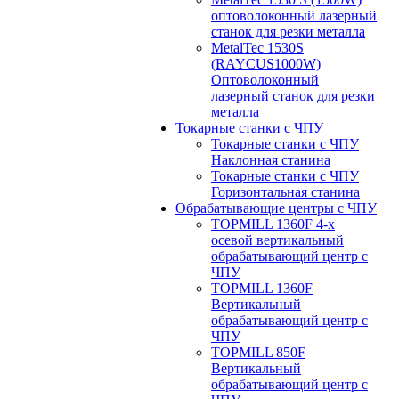
оптоволоконный лазерный
станок для резки металла
MetalTec 1530S
(RAYCUS1000W)
Оптоволоконный
лазерный станок для резки
металла
Токарные станки с ЧПУ
Токарные станки с ЧПУ
Наклонная станина
Токарные станки с ЧПУ
Горизонтальная станина
Обрабатывающие центры с ЧПУ
TOPMILL 1360F 4-x
осевой вертикальный
обрабатывающий центр с
ЧПУ
TOPMILL 1360F
Вертикальный
обрабатывающий центр с
ЧПУ
TOPMILL 850F
Вертикальный
обрабатывающий центр с