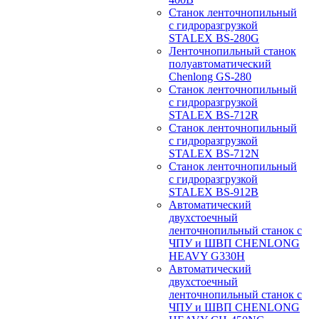
Станок ленточнопильный
с гидроразгрузкой
STALEX BS-280G
Ленточнопильный станок
полуавтоматический
Chenlong GS-280
Станок ленточнопильный
с гидроразгрузкой
STALEX BS-712R
Станок ленточнопильный
с гидроразгрузкой
STALEX BS-712N
Станок ленточнопильный
с гидроразгрузкой
STALEX BS-912B
Автоматический
двухстоечный
ленточнопильный станок с
ЧПУ и ШВП CHENLONG
HEAVY G330H
Автоматический
двухстоечный
ленточнопильный станок с
ЧПУ и ШВП CHENLONG