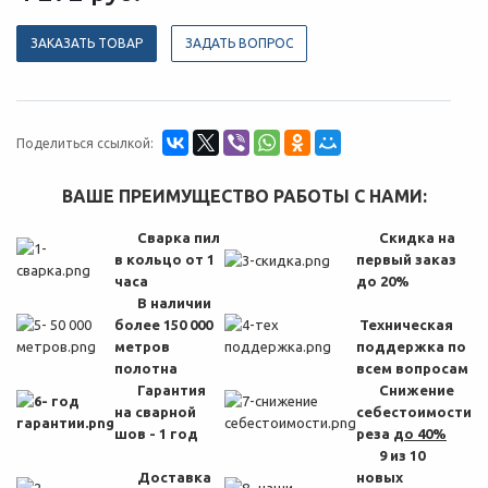
ЗАКАЗАТЬ ТОВАР
ЗАДАТЬ ВОПРОС
Поделиться ссылкой:
ВАШЕ ПРЕИМУЩЕСТВО РАБОТЫ С НАМИ:
Сварка пил
Скидка на
в кольцо от 1
первый заказ
часа
до 20%
В наличии
более 150 000
Техническая
метров
поддержка по
полотна
всем вопросам
Гарантия
Снижение
на сварной
себестоимости
шов - 1 год
реза
до 40%
9 из 10
Доставка
новых