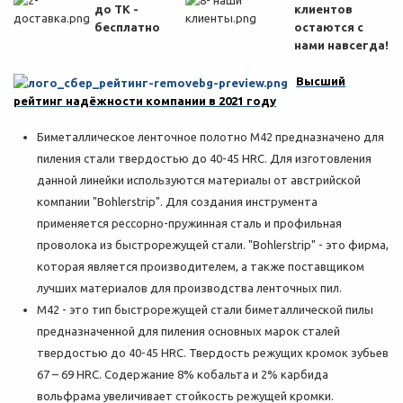
до ТК -
клиентов
бесплатно
остаются с
нами навсегда!
Высший
рейтинг надёжности компании в 2021 году
Биметаллическое ленточное полотно M42 предназначено для
пиления стали твердостью до 40-45 HRC. Для изготовления
данной линейки используются материалы от австрийской
компании "Bohlerstrip". Для создания инструмента
применяется рессорно-пружинная сталь и профильная
проволока из быстрорежущей стали. "Bohlerstrip" - это фирма,
которая является производителем, а также поставщиком
лучших материалов для производства ленточных пил.
M42 - это тип быстрорежущей стали биметаллической пилы
предназначенной для пиления основных марок сталей
твердостью до 40-45 HRC. Твердость режущих кромок зубьев
67 – 69 HRC. Содержание 8% кобальта и 2% карбида
вольфрама увеличивает стойкость режущей кромки.