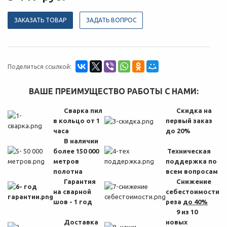
ЗАКАЗАТЬ ТОВАР
ЗАДАТЬ ВОПРОС
Поделиться ссылкой:
ВАШЕ ПРЕИМУЩЕСТВО РАБОТЫ С НАМИ:
Сварка пил
Скидка на
в кольцо от 1
первый заказ
часа
до 20%
В наличии
более 150 000
Техническая
метров
поддержка по
полотна
всем вопросам
Гарантия
Снижение
на сварной
себестоимости
шов - 1 год
реза
до 40%
9 из 10
Доставка
новых