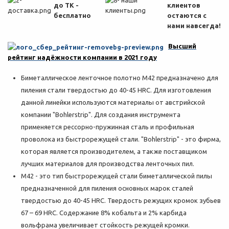
до ТК -
клиентов
бесплатно
остаются с
нами навсегда!
Высший
рейтинг надёжности компании в 2021 году
Биметаллическое ленточное полотно M42 предназначено для
пиления стали твердостью до 40-45 HRC. Для изготовления
данной линейки используются материалы от австрийской
компании "Bohlerstrip". Для создания инструмента
применяется рессорно-пружинная сталь и профильная
проволока из быстрорежущей стали. "Bohlerstrip" - это фирма,
которая является производителем, а также поставщиком
лучших материалов для производства ленточных пил.
M42 - это тип быстрорежущей стали биметаллической пилы
предназначенной для пиления основных марок сталей
твердостью до 40-45 HRC. Твердость режущих кромок зубьев
67 – 69 HRC. Содержание 8% кобальта и 2% карбида
вольфрама увеличивает стойкость режущей кромки.