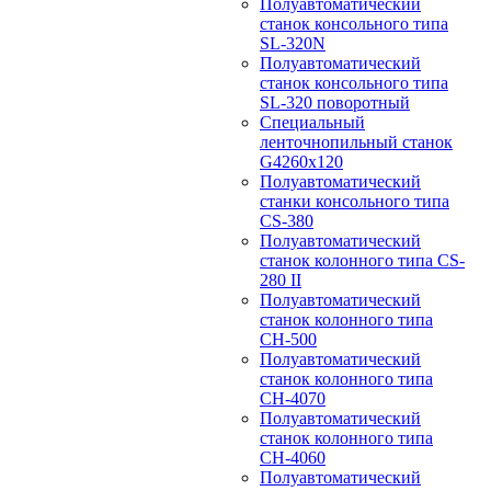
Полуавтоматический
станок консольного типа
SL-320N
Полуавтоматический
станок консольного типа
SL-320 поворотный
Специальный
ленточнопильный станок
G4260x120
Полуавтоматический
станки консольного типа
CS-380
Полуавтоматический
станок колонного типа CS-
280 II
Полуавтоматический
станок колонного типа
CH-500
Полуавтоматический
станок колонного типа
CH-4070
Полуавтоматический
станок колонного типа
CH-4060
Полуавтоматический