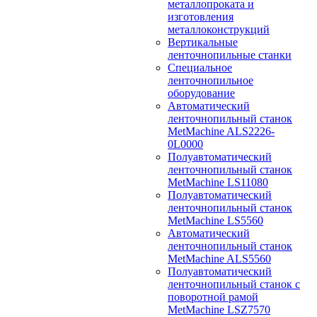
металлопроката и
изготовления
металлоконструкций
Вертикальные
ленточнопильные станки
Специальное
ленточнопильное
оборудование
Автоматический
ленточнопильный станок
MetMachine ALS2226-
0L0000
Полуавтоматический
ленточнопильный станок
MetMachine LS11080
Полуавтоматический
ленточнопильный станок
MetMachine LS5560
Автоматический
ленточнопильный станок
MetMachine ALS5560
Полуавтоматический
ленточнопильный станок с
поворотной рамой
MetMachine LSZ7570