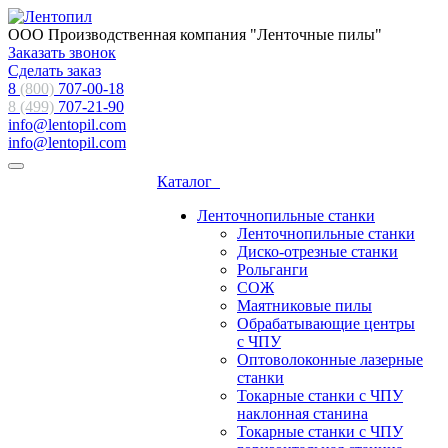
ООО Производственная компания "Ленточные пилы"
Заказать звонок
Сделать заказ
8
(800)
707-00-18
8 (499)
707-21-90
info@lentopil.com
info@lentopil.com
Каталог
Ленточнопильные станки
Ленточнопильные станки
Диско-отрезные станки
Рольганги
СОЖ
Маятниковые пилы
Обрабатывающие центры
с ЧПУ
Оптоволоконные лазерные
станки
Токарные станки с ЧПУ
наклонная станина
Токарные станки с ЧПУ