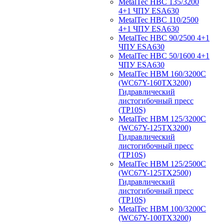
MetalTec HBС 135/3200
4+1 ЧПУ ESA630
MetalTec HBС 110/2500
4+1 ЧПУ ESA630
MetalTec HBС 90/2500 4+1
ЧПУ ESA630
MetalTec HBС 50/1600 4+1
ЧПУ ESA630
MetalTec HBM 160/3200C
(WC67Y-160TX3200)
Гидравлический
листогибочный пресс
(TP10S)
MetalTec HBM 125/3200C
(WC67Y-125TX3200)
Гидравлический
листогибочный пресс
(TP10S)
MetalTec HBM 125/2500C
(WC67Y-125TX2500)
Гидравлический
листогибочный пресс
(TP10S)
MetalTec HBM 100/3200C
(WC67Y-100TX3200)