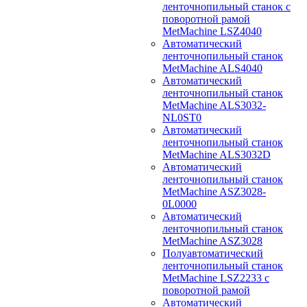
ленточнопильный станок с
поворотной рамой
MetMachine LSZ4040
Автоматический
ленточнопильный станок
MetMachine ALS4040
Автоматический
ленточнопильный станок
MetMachine ALS3032-
NL0ST0
Автоматический
ленточнопильный станок
MetMachine ALS3032D
Автоматический
ленточнопильный станок
MetMachine ASZ3028-
0L0000
Автоматический
ленточнопильный станок
MetMachine ASZ3028
Полуавтоматический
ленточнопильный станок
MetMachine LSZ2233 с
поворотной рамой
Автоматический