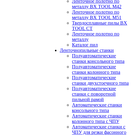
Ленточное полотно по
металлу BX TOOL M42
Ленточное полотно по
металлу BX TOOL M51
Твердосплавные пилы BX
TOOL CT
Ленточное полотно по
металлу
Каталог пил
Ленточнопильные станки
Полуавтоматические
станки консольного типа
Полуавтоматические
станки колонного типа
Полуавтоматические
станки двухстоечного типа
Полуавтоматические
станки с поворотной
пильной рамой
Автоматические станки
консольного типа
Автоматические станки
колонного типа с ЧПУ
Автоматические станки с
ЧПУ для резки фасонного