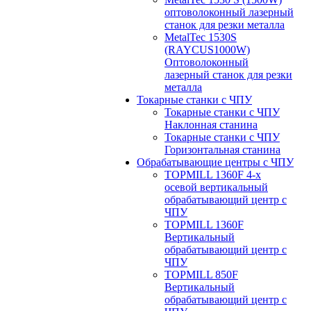
оптоволоконный лазерный
станок для резки металла
MetalTec 1530S
(RAYCUS1000W)
Оптоволоконный
лазерный станок для резки
металла
Токарные станки с ЧПУ
Токарные станки с ЧПУ
Наклонная станина
Токарные станки с ЧПУ
Горизонтальная станина
Обрабатывающие центры с ЧПУ
TOPMILL 1360F 4-x
осевой вертикальный
обрабатывающий центр с
ЧПУ
TOPMILL 1360F
Вертикальный
обрабатывающий центр с
ЧПУ
TOPMILL 850F
Вертикальный
обрабатывающий центр с