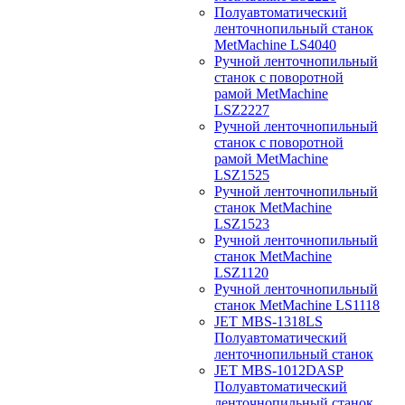
Полуавтоматический
ленточнопильный станок
MetMachine LS4040
Ручной ленточнопильный
станок с поворотной
рамой MetMachine
LSZ2227
Ручной ленточнопильный
станок с поворотной
рамой MetMachine
LSZ1525
Ручной ленточнопильный
станок MetMachine
LSZ1523
Ручной ленточнопильный
станок MetMachine
LSZ1120
Ручной ленточнопильный
станок MetMachine LS1118
JET MBS-1318LS
Полуавтоматический
ленточнопильный станок
JET MBS-1012DASP
Полуавтоматический
ленточнопильный станок