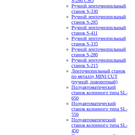
S-280 CSO
Ручной ленточнопильный
станок S-330
Ручной ленточнопильный
станок S-285
Ручной ленточнопильный
станок S-411
Ручной ленточнопильный
станок S-335
Ручной ленточнопильный
станок S-280
Ручной ленточнопильный
станок S-215
Ленточнопильный станок
по металлу MINI CUT
(ручной, поворотный)
Полуавтоматический
станок колонного типа SL-
650
Полуавтоматический
станок колонного типа SL-
550
Полуавтоматический
станок колонного типа SL-
450