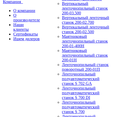
Компания
Вертикальный
ленточнопильный станок
О компании
200-03.500
О
Вертикальный ленточный
производителе
станок 200-02.700
Наши
Вертикальный ленточный
клиенты
станок 200-02.500
Сертификаты
Маятниковый
Ищем дилеров
ленточнопильный станок
200-01-400Н
Маятниковый
ленточнопильный станок
200-01Н
Ленточнопильный станок
поворотный 200-01П
Ленточнопильный
полуавтоматический
станок S 702 GA
Ленточнопильный
полуавтоматический
станок S 700 DI
Ленточнопильный
полуавтоматический
станок S 700
Ленточнопильный