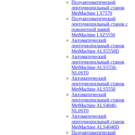
Полуавтоматический
ленточнопильный станок
MetMachine LS7570
Полуавтоматический
ленточнопильный станок с
поворотной рамой
MetMachine LSZ5550
Автоматический
ленточнопильный станок
MetMachine ALS5550D
Автоматический
ленточнопильный станок
MetMachine ALS5550-
NL0ST0
Автоматический
ленточнопильный станок
MetMachine ALS5550
Автоматический
ленточнопильный станок
MetMachine ALS4040-
NL0ST0
Автоматический
ленточнопильный станок
MetMachine ALS4040D
Полуавтоматический