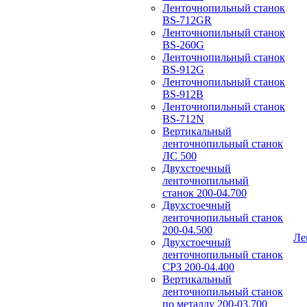
Ленточнопильный станок
BS-712GR
Ленточнопильный станок
BS-260G
Ленточнопильный станок
BS-912G
Ленточнопильный станок
BS-912В
Ленточнопильный станок
BS-712N
Вертикальный
ленточнопильный станок
ЛС 500
Двухстоечный
ленточнопильный
станок 200-04.700
Двухстоечный
ленточнопильный станок
200-04.500
Ле
Двухстоечный
ленточнопильный станок
СРЗ 200-04.400
Вертикальный
ленточнопильный станок
по металлу 200-03.700