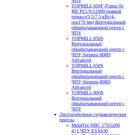
ЧПУ
TOPMILL 650F (Fanuc 0i-
MF PLUS/12000 прямой
привод/5,5/7,5 кВт/4-
ось170 мм) Вертикальный
обрабатывающий центр с
ЧПУ
TOPMILL 850S
Вертикальный
обрабатывающий центр с
ЧПУ Siemens 808D
Advanced
TOPMILL 650S
Вертикальный
обрабатывающий центр с
ЧПУ Siemens 808D
Advanced
TOPMILL 800S
Вертикальный
обрабатывающий центр с
ЧПУ
Листогибочные гидравлические
прессы
MetalTec HBС 170/3200
4+1 ЧПУ ESA630