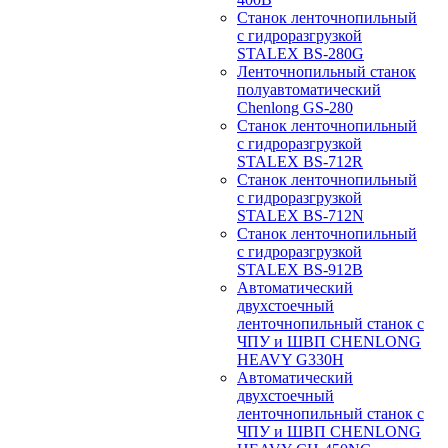
Станок ленточнопильный
с гидроразгрузкой
STALEX BS-280G
Ленточнопильный станок
полуавтоматический
Chenlong GS-280
Станок ленточнопильный
с гидроразгрузкой
STALEX BS-712R
Станок ленточнопильный
с гидроразгрузкой
STALEX BS-712N
Станок ленточнопильный
с гидроразгрузкой
STALEX BS-912B
Автоматический
двухстоечный
ленточнопильный станок с
ЧПУ и ШВП CHENLONG
HEAVY G330H
Автоматический
двухстоечный
ленточнопильный станок с
ЧПУ и ШВП CHENLONG