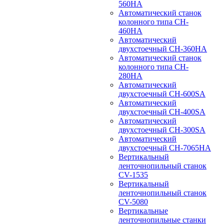
560HA
Автоматический станок
колонного типа CH-
460HA
Автоматический
двухстоечный CH-360HA
Автоматический станок
колонного типа CH-
280HA
Автоматический
двухстоечный CH-600SA
Автоматический
двухстоечный CH-400SA
Автоматический
двухстоечный CH-300SA
Автоматический
двухстоечный CH-7065HA
Вертикальный
ленточнопильный станок
CV-1535
Вертикальный
ленточнопильный станок
CV-5080
Вертикальные
ленточнопильные станки