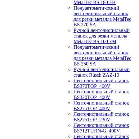
MetalTec BS 180 FH
Полуавтоматический
ленточнопильный станок
для резки металла MetalTec
BS 270 SA
Ручной ленточнопильный
станок для резки металла
MetalTec BS 100 FM
Полуавтоматический
ленточнопильный станок
для резки металла MetalTec
BS 250 SA
Ручной ленточнопильный
станок Rüsch ZAZ-10
Ленточнопильный станок
BS370TOP_400V
Ленточнопильный станок
BS320TOP_400V
Ленточнопильный станок
BS275TOP_400V
Ленточнопильный станок
BS275TOP_230V
Ленточнопильный станок
BS712TURN-G_400V
Ленточнопильный станок