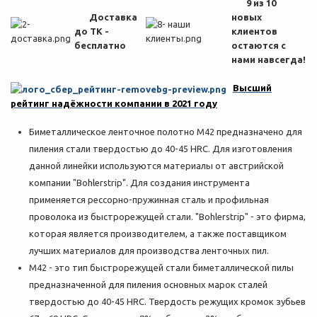
9 из 10
Доставка
новых
до ТК -
клиентов
бесплатно
остаются с
нами навсегда!
Высший
рейтинг надёжности компании в 2021 году
Биметаллическое ленточное полотно M42 предназначено для
пиления стали твердостью до 40-45 HRC. Для изготовления
данной линейки используются материалы от австрийской
компании "Bohlerstrip". Для создания инструмента
применяется рессорно-пружинная сталь и профильная
проволока из быстрорежущей стали. "Bohlerstrip" - это фирма,
которая является производителем, а также поставщиком
лучших материалов для производства ленточных пил.
M42 - это тип быстрорежущей стали биметаллической пилы
предназначенной для пиления основных марок сталей
твердостью до 40-45 HRC. Твердость режущих кромок зубьев