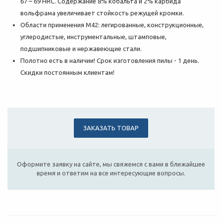
67 – 69 HRC. Содержание 8% кобальта и 2% карбида
вольфрама увеличивает стойкость режущей кромки.
Области применения М42: легированные, конструкционные,
углеродистые, инструментальные, штамповые,
подшипниковые и нержавеющие стали.
Полотно есть в наличии! Срок изготовления пилы - 1 день.
Скидки постоянным клиентам!
ЗАКАЗАТЬ ТОВАР
Оформите заявку на сайте, мы свяжемся с вами в ближайшее
время и ответим на все интересующие вопросы.