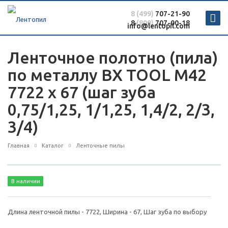
8 (499)
707-21-90
8
(800)
707-00-18
info@lentopil.com
Ленточное полотно (пила)
по металлу BX TOOL M42
7722 х 67 (шаг зуба
0,75/1,25, 1/1,25, 1,4/2, 2/3,
3/4)
Главная
Каталог
Ленточные пилы
В наличии
Длина ленточной пилы - 7722, Ширина - 67, Шаг зуба по выбору