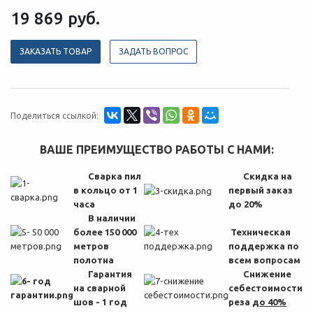
19 869
руб.
ЗАКАЗАТЬ ТОВАР
ЗАДАТЬ ВОПРОС
Поделиться ссылкой:
ВАШЕ ПРЕИМУЩЕСТВО РАБОТЫ С НАМИ:
Сварка пил
Скидка на
в кольцо от 1
первый заказ
часа
до 20%
В наличии
более 150 000
Техническая
метров
поддержка по
полотна
всем вопросам
Гарантия
Снижение
на сварной
себестоимости
шов - 1 год
реза
до 40%