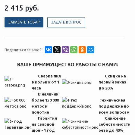
2 415
руб.
ЗАКАЗАТЬ ТОВАР
ЗАДАТЬ ВОПРОС
Поделиться ссылкой:
ВАШЕ ПРЕИМУЩЕСТВО РАБОТЫ С НАМИ:
Сварка пил
Скидка на
в кольцо от 1
первый заказ
часа
до 20%
В наличии
более 150 000
Техническая
метров
поддержка по
полотна
всем вопросам
Гарантия
Снижение
на сварной
себестоимости
шов - 1 год
реза
до 40%