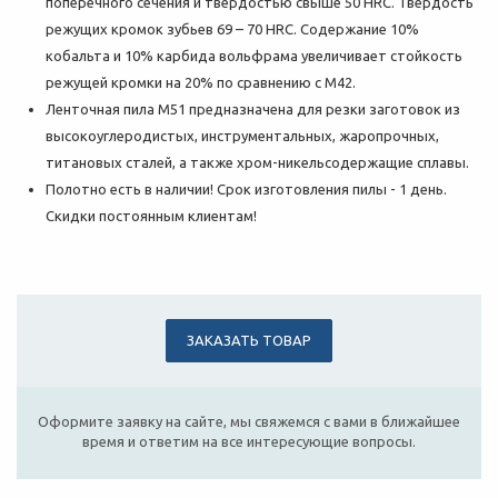
поперечного сечения и твердостью свыше 50 HRC. Твердость
режущих кромок зубьев 69 – 70 HRC. Содержание 10%
кобальта и 10% карбида вольфрама увеличивает стойкость
режущей кромки на 20% по сравнению с M42.
Ленточная пила М51 предназначена для резки заготовок из
высокоуглеродистых, инструментальных, жаропрочных,
титановых сталей, а также хром-никельсодержащие сплавы.
Полотно есть в наличии! Срок изготовления пилы - 1 день.
Скидки постоянным клиентам!
ЗАКАЗАТЬ ТОВАР
Оформите заявку на сайте, мы свяжемся с вами в ближайшее
время и ответим на все интересующие вопросы.