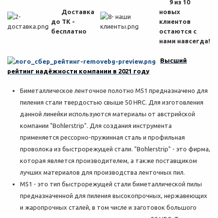
9 из 10
Доставка
новых
до ТК -
клиентов
бесплатно
остаются с
нами навсегда!
Высший
рейтинг надёжности компании в 2021 году
Биметаллическое ленточное полотно M51 предназначено для
пиления стали твердостью свыше 50 HRC. Для изготовления
данной линейки используются материалы от австрийской
компании "Bohlerstrip". Для создания инструмента
применяется рессорно-пружинная сталь и профильная
проволока из быстрорежущей стали. "Bohlerstrip" - это фирма,
которая является производителем, а также поставщиком
лучших материалов для производства ленточных пил.
M51 - это тип быстрорежущей стали биметаллической пилы
предназначенной для пиления высокопрочных, нержавеющих
и жаропрочных сталей, в том числе и заготовок большого