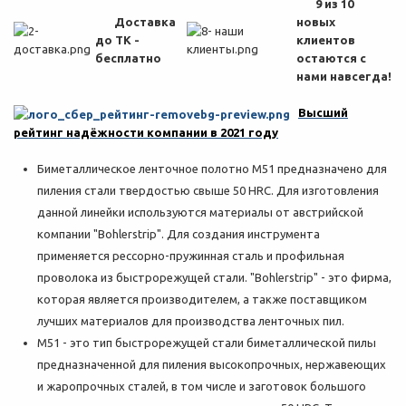
9 из 10
Доставка
новых
до ТК -
клиентов
бесплатно
остаются с
нами навсегда!
Высший
рейтинг надёжности компании в 2021 году
Биметаллическое ленточное полотно M51 предназначено для
пиления стали твердостью свыше 50 HRC. Для изготовления
данной линейки используются материалы от австрийской
компании "Bohlerstrip". Для создания инструмента
применяется рессорно-пружинная сталь и профильная
проволока из быстрорежущей стали. "Bohlerstrip" - это фирма,
которая является производителем, а также поставщиком
лучших материалов для производства ленточных пил.
M51 - это тип быстрорежущей стали биметаллической пилы
предназначенной для пиления высокопрочных, нержавеющих
и жаропрочных сталей, в том числе и заготовок большого