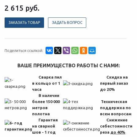
2 615
руб.
ЗАКАЗАТЬ ТОВАР
ЗАДАТЬ ВОПРОС
Поделиться ссылкой:
ВАШЕ ПРЕИМУЩЕСТВО РАБОТЫ С НАМИ:
Сварка пил
Скидка на
в кольцо от 1
первый заказ
часа
до 20%
В наличии
более 150 000
Техническая
метров
поддержка по
полотна
всем вопросам
Гарантия
Снижение
на сварной
себестоимости
шов - 1 год
реза
до 40%