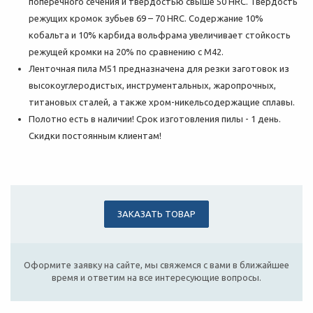
поперечного сечения и твердостью свыше 50 HRC. Твердость
режущих кромок зубьев 69 – 70 HRC. Содержание 10%
кобальта и 10% карбида вольфрама увеличивает стойкость
режущей кромки на 20% по сравнению с M42.
Ленточная пила М51 предназначена для резки заготовок из
высокоуглеродистых, инструментальных, жаропрочных,
титановых сталей, а также хром-никельсодержащие сплавы.
Полотно есть в наличии! Срок изготовления пилы - 1 день.
Скидки постоянным клиентам!
ЗАКАЗАТЬ ТОВАР
Оформите заявку на сайте, мы свяжемся с вами в ближайшее
время и ответим на все интересующие вопросы.