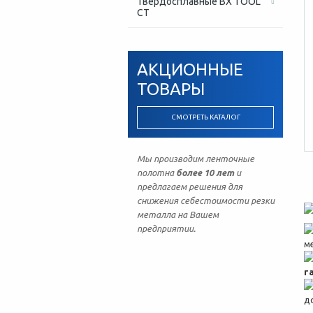
Твердосплавные BX TOOL
CT
АКЦИОННЫЕ
ТОВАРЫ
СМОТРЕТЬ КАТАЛОГ
Мы производим ленточные
полотна
более 10 лет
и
предлагаем решения для
снижения себестоимости резки
металла на Вашем
предприятии.