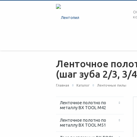
О
к
Ленточное полот
(шаг зуба 2/3, 3/4,
Главная
Каталог
Ленточные пилы
Ленточное полотно по
металлу BX TOOL M42
Ленточное полотно по
металлу BX TOOL M51