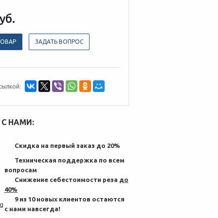
уб.
ТОВАР
ЗАДАТЬ ВОПРОС
сылкой:
С НАМИ:
Скидка на первый заказ до 20%
Техническая поддержка по всем
вопросам
Снижение себестоимости реза
до
40%
9 из 10 новых клиентов остаются
с нами навсегда!