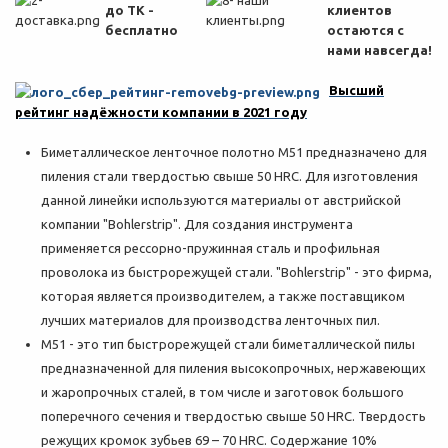
до ТК -
клиентов
бесплатно
остаются с
нами навсегда!
Высший
рейтинг надёжности компании в 2021 году
Биметаллическое ленточное полотно M51 предназначено для
пиления стали твердостью свыше 50 HRC. Для изготовления
данной линейки используются материалы от австрийской
компании "Bohlerstrip". Для создания инструмента
применяется рессорно-пружинная сталь и профильная
проволока из быстрорежущей стали. "Bohlerstrip" - это фирма,
которая является производителем, а также поставщиком
лучших материалов для производства ленточных пил.
M51 - это тип быстрорежущей стали биметаллической пилы
предназначенной для пиления высокопрочных, нержавеющих
и жаропрочных сталей, в том числе и заготовок большого
поперечного сечения и твердостью свыше 50 HRC. Твердость
режущих кромок зубьев 69 – 70 HRC. Содержание 10%