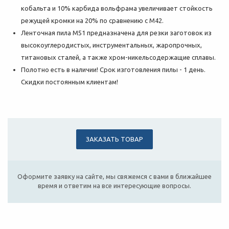
кобальта и 10% карбида вольфрама увеличивает стойкость
режущей кромки на 20% по сравнению с M42.
Ленточная пила М51 предназначена для резки заготовок из
высокоуглеродистых, инструментальных, жаропрочных,
титановых сталей, а также хром-никельсодержащие сплавы.
Полотно есть в наличии! Срок изготовления пилы - 1 день.
Скидки постоянным клиентам!
ЗАКАЗАТЬ ТОВАР
Оформите заявку на сайте, мы свяжемся с вами в ближайшее
время и ответим на все интересующие вопросы.