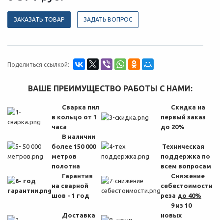
ЗАКАЗАТЬ ТОВАР
ЗАДАТЬ ВОПРОС
Поделиться ссылкой:
ВАШЕ ПРЕИМУЩЕСТВО РАБОТЫ С НАМИ:
Сварка пил
Скидка на
в кольцо от 1
первый заказ
часа
до 20%
В наличии
более 150 000
Техническая
метров
поддержка по
полотна
всем вопросам
Гарантия
Снижение
на сварной
себестоимости
шов - 1 год
реза
до 40%
9 из 10
Доставка
новых