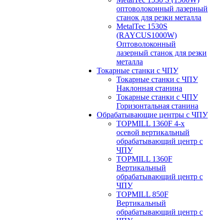
оптоволоконный лазерный
станок для резки металла
MetalTec 1530S
(RAYCUS1000W)
Оптоволоконный
лазерный станок для резки
металла
Токарные станки с ЧПУ
Токарные станки с ЧПУ
Наклонная станина
Токарные станки с ЧПУ
Горизонтальная станина
Обрабатывающие центры с ЧПУ
TOPMILL 1360F 4-x
осевой вертикальный
обрабатывающий центр с
ЧПУ
TOPMILL 1360F
Вертикальный
обрабатывающий центр с
ЧПУ
TOPMILL 850F
Вертикальный
обрабатывающий центр с