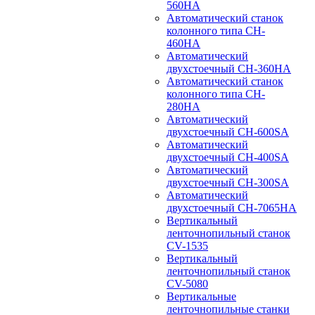
560HA
Автоматический станок
колонного типа CH-
460HA
Автоматический
двухстоечный CH-360HA
Автоматический станок
колонного типа CH-
280HA
Автоматический
двухстоечный CH-600SA
Автоматический
двухстоечный CH-400SA
Автоматический
двухстоечный CH-300SA
Автоматический
двухстоечный CH-7065HA
Вертикальный
ленточнопильный станок
CV-1535
Вертикальный
ленточнопильный станок
CV-5080
Вертикальные
ленточнопильные станки