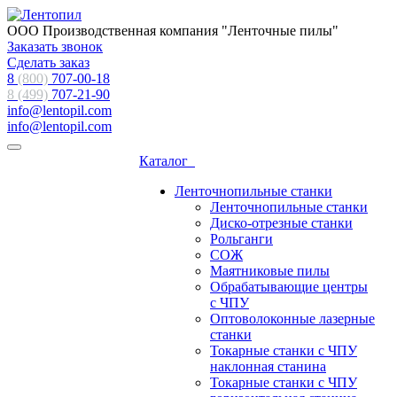
ООО Производственная компания "Ленточные пилы"
Заказать звонок
Сделать заказ
8
(800)
707-00-18
8 (499)
707-21-90
info@lentopil.com
info@lentopil.com
Каталог
Ленточнопильные станки
Ленточнопильные станки
Диско-отрезные станки
Рольганги
СОЖ
Маятниковые пилы
Обрабатывающие центры
с ЧПУ
Оптоволоконные лазерные
станки
Токарные станки с ЧПУ
наклонная станина
Токарные станки с ЧПУ