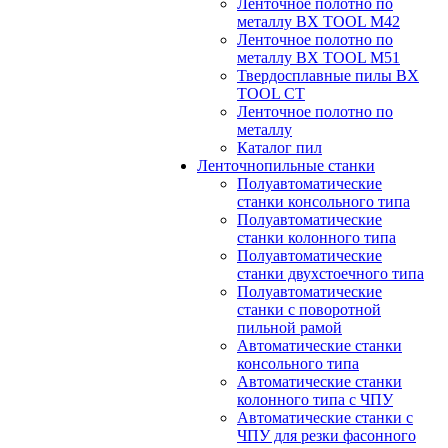
Ленточное полотно по
металлу BX TOOL M42
Ленточное полотно по
металлу BX TOOL M51
Твердосплавные пилы BX
TOOL CT
Ленточное полотно по
металлу
Каталог пил
Ленточнопильные станки
Полуавтоматические
станки консольного типа
Полуавтоматические
станки колонного типа
Полуавтоматические
станки двухстоечного типа
Полуавтоматические
станки с поворотной
пильной рамой
Автоматические станки
консольного типа
Автоматические станки
колонного типа с ЧПУ
Автоматические станки с
ЧПУ для резки фасонного