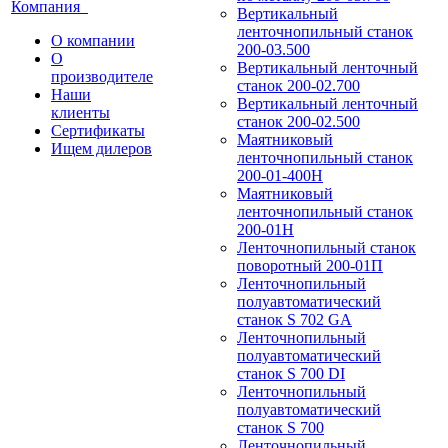
Компания
Вертикальный
ленточнопильный станок
О компании
200-03.500
О
Вертикальный ленточный
производителе
станок 200-02.700
Наши
Вертикальный ленточный
клиенты
станок 200-02.500
Сертификаты
Маятниковый
Ищем дилеров
ленточнопильный станок
200-01-400Н
Маятниковый
ленточнопильный станок
200-01Н
Ленточнопильный станок
поворотный 200-01П
Ленточнопильный
полуавтоматический
станок S 702 GA
Ленточнопильный
полуавтоматический
станок S 700 DI
Ленточнопильный
полуавтоматический
станок S 700
Ленточнопильный