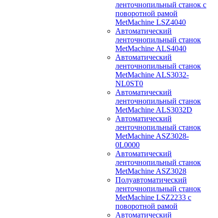
ленточнопильный станок с
поворотной рамой
MetMachine LSZ4040
Автоматический
ленточнопильный станок
MetMachine ALS4040
Автоматический
ленточнопильный станок
MetMachine ALS3032-
NL0ST0
Автоматический
ленточнопильный станок
MetMachine ALS3032D
Автоматический
ленточнопильный станок
MetMachine ASZ3028-
0L0000
Автоматический
ленточнопильный станок
MetMachine ASZ3028
Полуавтоматический
ленточнопильный станок
MetMachine LSZ2233 с
поворотной рамой
Автоматический