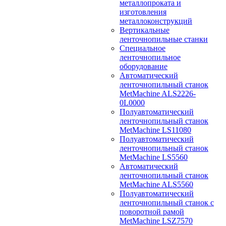
металлопроката и
изготовления
металлоконструкций
Вертикальные
ленточнопильные станки
Специальное
ленточнопильное
оборудование
Автоматический
ленточнопильный станок
MetMachine ALS2226-
0L0000
Полуавтоматический
ленточнопильный станок
MetMachine LS11080
Полуавтоматический
ленточнопильный станок
MetMachine LS5560
Автоматический
ленточнопильный станок
MetMachine ALS5560
Полуавтоматический
ленточнопильный станок с
поворотной рамой
MetMachine LSZ7570