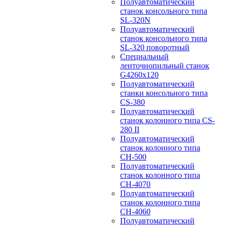
Полуавтоматический
станок консольного типа
SL-320N
Полуавтоматический
станок консольного типа
SL-320 поворотный
Специальный
ленточнопильный станок
G4260x120
Полуавтоматический
станки консольного типа
CS-380
Полуавтоматический
станок колонного типа CS-
280 II
Полуавтоматический
станок колонного типа
CH-500
Полуавтоматический
станок колонного типа
CH-4070
Полуавтоматический
станок колонного типа
CH-4060
Полуавтоматический