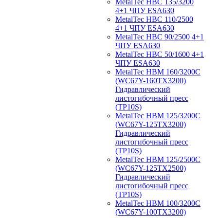
MetalTec HBС 135/3200
4+1 ЧПУ ESA630
MetalTec HBС 110/2500
4+1 ЧПУ ESA630
MetalTec HBС 90/2500 4+1
ЧПУ ESA630
MetalTec HBС 50/1600 4+1
ЧПУ ESA630
MetalTec HBM 160/3200C
(WC67Y-160TX3200)
Гидравлический
листогибочный пресс
(TP10S)
MetalTec HBM 125/3200C
(WC67Y-125TX3200)
Гидравлический
листогибочный пресс
(TP10S)
MetalTec HBM 125/2500C
(WC67Y-125TX2500)
Гидравлический
листогибочный пресс
(TP10S)
MetalTec HBM 100/3200C
(WC67Y-100TX3200)