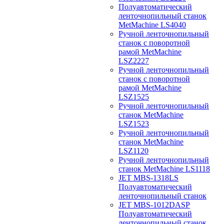
Полуавтоматический
ленточнопильный станок
MetMachine LS4040
Ручной ленточнопильный
станок с поворотной
рамой MetMachine
LSZ2227
Ручной ленточнопильный
станок с поворотной
рамой MetMachine
LSZ1525
Ручной ленточнопильный
станок MetMachine
LSZ1523
Ручной ленточнопильный
станок MetMachine
LSZ1120
Ручной ленточнопильный
станок MetMachine LS1118
JET MBS-1318LS
Полуавтоматический
ленточнопильный станок
JET MBS-1012DASP
Полуавтоматический
ленточнопильный станок