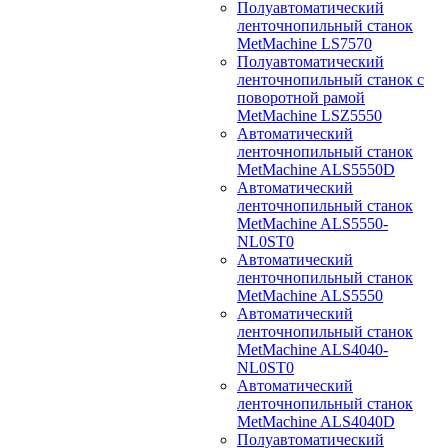
Полуавтоматический
ленточнопильный станок
MetMachine LS7570
Полуавтоматический
ленточнопильный станок с
поворотной рамой
MetMachine LSZ5550
Автоматический
ленточнопильный станок
MetMachine ALS5550D
Автоматический
ленточнопильный станок
MetMachine ALS5550-
NL0ST0
Автоматический
ленточнопильный станок
MetMachine ALS5550
Автоматический
ленточнопильный станок
MetMachine ALS4040-
NL0ST0
Автоматический
ленточнопильный станок
MetMachine ALS4040D
Полуавтоматический