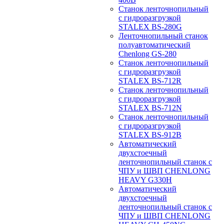
Станок ленточнопильный
с гидроразгрузкой
STALEX BS-280G
Ленточнопильный станок
полуавтоматический
Chenlong GS-280
Станок ленточнопильный
с гидроразгрузкой
STALEX BS-712R
Станок ленточнопильный
с гидроразгрузкой
STALEX BS-712N
Станок ленточнопильный
с гидроразгрузкой
STALEX BS-912B
Автоматический
двухстоечный
ленточнопильный станок с
ЧПУ и ШВП CHENLONG
HEAVY G330H
Автоматический
двухстоечный
ленточнопильный станок с
ЧПУ и ШВП CHENLONG