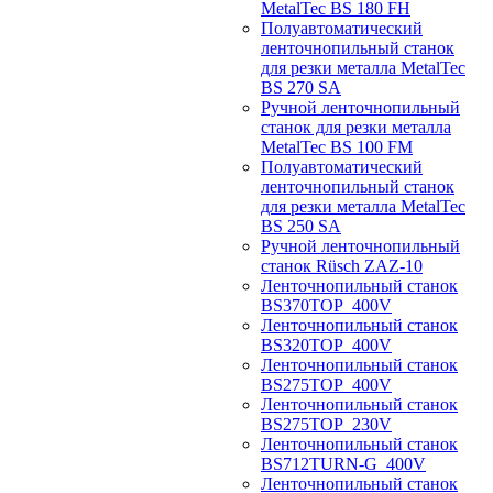
MetalTec BS 180 FH
Полуавтоматический
ленточнопильный станок
для резки металла MetalTec
BS 270 SA
Ручной ленточнопильный
станок для резки металла
MetalTec BS 100 FM
Полуавтоматический
ленточнопильный станок
для резки металла MetalTec
BS 250 SA
Ручной ленточнопильный
станок Rüsch ZAZ-10
Ленточнопильный станок
BS370TOP_400V
Ленточнопильный станок
BS320TOP_400V
Ленточнопильный станок
BS275TOP_400V
Ленточнопильный станок
BS275TOP_230V
Ленточнопильный станок
BS712TURN-G_400V
Ленточнопильный станок