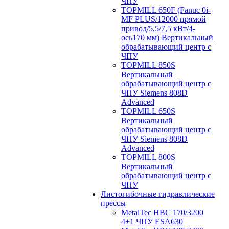
ЧПУ
TOPMILL 650F (Fanuc 0i-
MF PLUS/12000 прямой
привод/5,5/7,5 кВт/4-
ось170 мм) Вертикальный
обрабатывающий центр с
ЧПУ
TOPMILL 850S
Вертикальный
обрабатывающий центр с
ЧПУ Siemens 808D
Advanced
TOPMILL 650S
Вертикальный
обрабатывающий центр с
ЧПУ Siemens 808D
Advanced
TOPMILL 800S
Вертикальный
обрабатывающий центр с
ЧПУ
Листогибочные гидравлические
прессы
MetalTec HBС 170/3200
4+1 ЧПУ ESA630