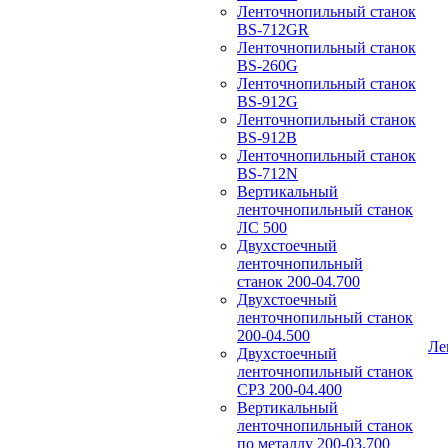
Ленточнопильный станок
BS-712GR
Ленточнопильный станок
BS-260G
Ленточнопильный станок
BS-912G
Ленточнопильный станок
BS-912В
Ленточнопильный станок
BS-712N
Вертикальный
ленточнопильный станок
ЛС 500
Двухстоечный
ленточнопильный
станок 200-04.700
Двухстоечный
ленточнопильный станок
200-04.500
Ле
Двухстоечный
ленточнопильный станок
СРЗ 200-04.400
Вертикальный
ленточнопильный станок
по металлу 200-03.700