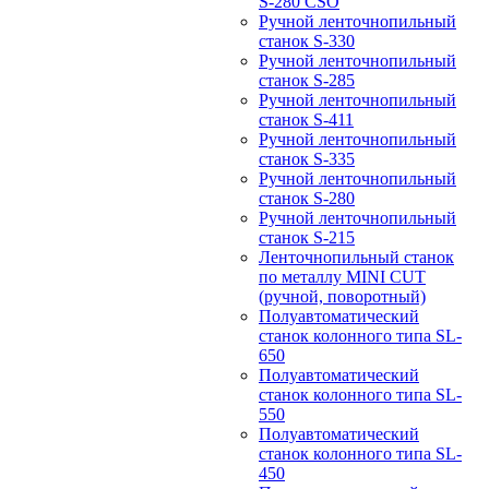
S-280 CSO
Ручной ленточнопильный
станок S-330
Ручной ленточнопильный
станок S-285
Ручной ленточнопильный
станок S-411
Ручной ленточнопильный
станок S-335
Ручной ленточнопильный
станок S-280
Ручной ленточнопильный
станок S-215
Ленточнопильный станок
по металлу MINI CUT
(ручной, поворотный)
Полуавтоматический
станок колонного типа SL-
650
Полуавтоматический
станок колонного типа SL-
550
Полуавтоматический
станок колонного типа SL-
450