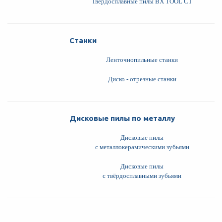
Твердосплавные пилы BX TOOL CT
Станки
Ленточнопильные станки
Диско - отрезные станки
Дисковые пилы по металлу
Дисковые пилы
с металлокерамическими зубьями
Дисковые пилы
с твёрдосплавными зубьями