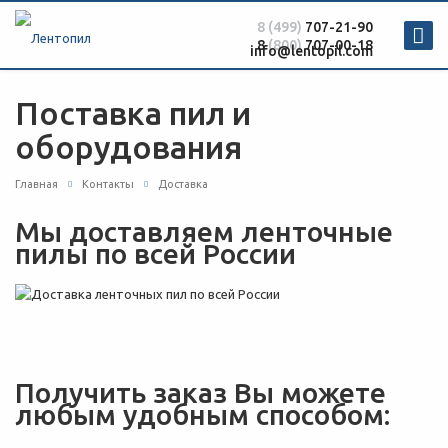
8 (499)
707-21-90
8
(800)
707-00-18
info@lentopil.com
Поставка пил и
оборудования
Главная
Контакты
Доставка
Мы доставляем ленточные
пилы по всей России
Получить заказ Вы можете
любым удобным способом: