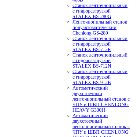
Станок ленточнопильный
с гидроразгрузкой
STALEX BS-280G
Ленточнопильный станок
полуавтоматический
Chenlong GS-280
Станок ленточнопильный
с гидроразгрузкой
STALEX BS-712R
Станок ленточнопильный
с гидроразгрузкой
STALEX BS-712N
Станок ленточнопильный
с гидроразгрузкой
STALEX BS-912B
Автоматический
двухстоечный
ленточнопильный станок с
ЧПУ и ШВП CHENLONG
HEAVY G330H
Автоматический
двухстоечный
ленточнопильный станок с
ЧПУ и ШВП CHENLONG