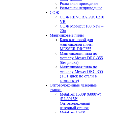
Рольганги приводные
Рольганги неприводные
СОЖ
СОЖ RENORATAK 6210
VR
СОЖ Mobilcut 100 New –
20л
Маятниковые пилы
Блок клиновой для
маятниковой пилы
MESSER DRC355
Маятниковая пила по
металлу Messer DRC-355
(без диска)
Маятниковая пила по
металлу Messer DRC-355
(ТСТ диск по стали в
комплекте)
Оптоволоконные лазерные
станки
MetalTec 1530P (6000W)
(RJ-3015P)
Оптоволоконный
лазерный станок
MetalTec 1530С