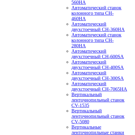
560HA
Автоматический станок
колонного типа CH-
460HA
Автоматический
двухстоечный CH-360HA
Автоматический станок
колонного типа CH-
280HA
Автоматический
двухстоечный CH-600SA
Автоматический
двухстоечный CH-400SA
Автоматический
двухстоечный CH-300SA
Автоматический
двухстоечный CH-7065HA
Вертикальный
ленточнопильный станок
CV-1535
Вертикальный
ленточнопильный станок
CV-5080
Вертикальные
ленточнопильные станки