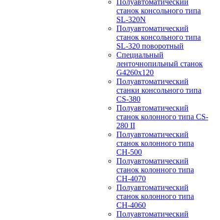
Полуавтоматический
станок консольного типа
SL-320N
Полуавтоматический
станок консольного типа
SL-320 поворотный
Специальный
ленточнопильный станок
G4260x120
Полуавтоматический
станки консольного типа
CS-380
Полуавтоматический
станок колонного типа CS-
280 II
Полуавтоматический
станок колонного типа
CH-500
Полуавтоматический
станок колонного типа
CH-4070
Полуавтоматический
станок колонного типа
CH-4060
Полуавтоматический