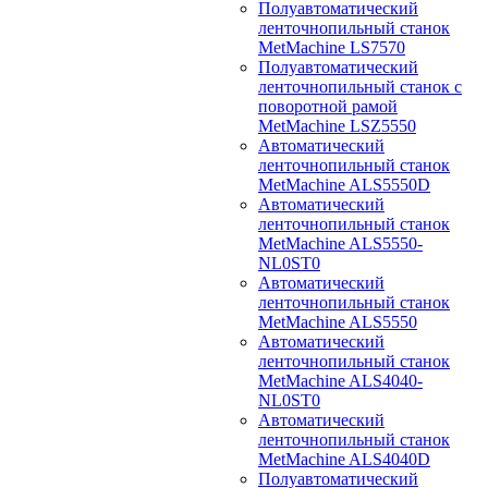
Полуавтоматический
ленточнопильный станок
MetMachine LS7570
Полуавтоматический
ленточнопильный станок с
поворотной рамой
MetMachine LSZ5550
Автоматический
ленточнопильный станок
MetMachine ALS5550D
Автоматический
ленточнопильный станок
MetMachine ALS5550-
NL0ST0
Автоматический
ленточнопильный станок
MetMachine ALS5550
Автоматический
ленточнопильный станок
MetMachine ALS4040-
NL0ST0
Автоматический
ленточнопильный станок
MetMachine ALS4040D
Полуавтоматический