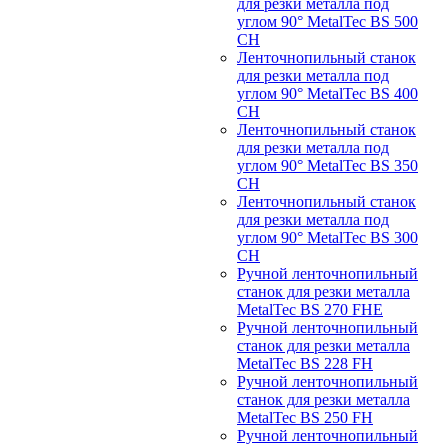
для резки металла под
углом 90° MetalTec BS 500
CH
Ленточнопильный станок
для резки металла под
углом 90° MetalTec BS 400
CH
Ленточнопильный станок
для резки металла под
углом 90° MetalTec BS 350
CH
Ленточнопильный станок
для резки металла под
углом 90° MetalTec BS 300
CH
Ручной ленточнопильный
станок для резки металла
MetalTec BS 270 FHE
Ручной ленточнопильный
станок для резки металла
MetalTec BS 228 FH
Ручной ленточнопильный
станок для резки металла
MetalTec BS 250 FH
Ручной ленточнопильный