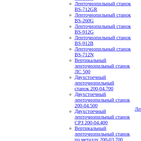
Ленточнопильный станок
BS-712GR
Ленточнопильный станок
BS-260G
Ленточнопильный станок
BS-912G
Ленточнопильный станок
BS-912В
Ленточнопильный станок
BS-712N
Вертикальный
ленточнопильный станок
ЛС 500
Двухстоечный
ленточнопильный
станок 200-04.700
Двухстоечный
ленточнопильный станок
200-04.500
Ле
Двухстоечный
ленточнопильный станок
СРЗ 200-04.400
Вертикальный
ленточнопильный станок
по металлу 200-03.700