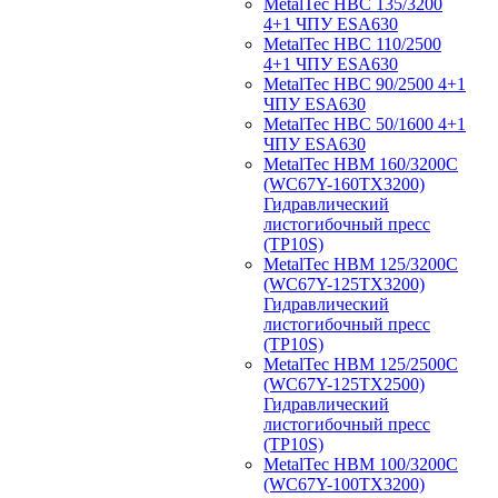
MetalTec HBС 135/3200
4+1 ЧПУ ESA630
MetalTec HBС 110/2500
4+1 ЧПУ ESA630
MetalTec HBС 90/2500 4+1
ЧПУ ESA630
MetalTec HBС 50/1600 4+1
ЧПУ ESA630
MetalTec HBM 160/3200C
(WC67Y-160TX3200)
Гидравлический
листогибочный пресс
(TP10S)
MetalTec HBM 125/3200C
(WC67Y-125TX3200)
Гидравлический
листогибочный пресс
(TP10S)
MetalTec HBM 125/2500C
(WC67Y-125TX2500)
Гидравлический
листогибочный пресс
(TP10S)
MetalTec HBM 100/3200C
(WC67Y-100TX3200)