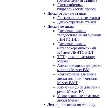
горизонтальная станина
Листогибочные
гидравлические прессы
Диско-отрезные станки
Ленточнопильные станки
Диско-отрезные станки
Дисковые пилы
Дисковые пилы с
твёрдосплавными зубьями
ЛЕНТОПИЛ
Дисковые пилы с
металлокерамическими
зубьями ЛЕНТОПИЛ
ТСТ диски по металлу
Messer
Алмазные диски для резки
металла Messer F/M
Ультратонкие алмазные
диски для резки металла
Messer F/MT
Алмазный диск для резки
рельс Messer F/V
Универсальные алмазные
диски Messer
Ленточные пилы по металлу