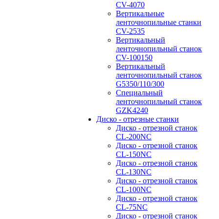
CV-4070
Вертикальные
ленточнопильные станки
CV-2535
Вертикальный
ленточнопильный станок
CV-100150
Вертикальный
ленточнопильный станок
G5350/110/300
Специальный
ленточнопильный станок
GZK4240
Диско - отрезные станки
Диско - отрезной станок
CL-200NC
Диско - отрезной станок
CL-150NC
Диско - отрезной станок
CL-130NC
Диско - отрезной станок
CL-100NC
Диско - отрезной станок
CL-75NC
Диско - отрезной станок