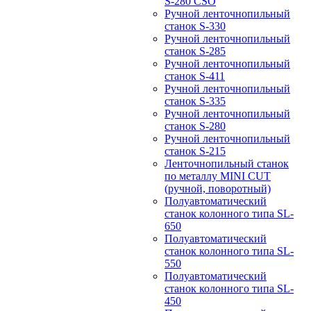
S-280 CSO
Ручной ленточнопильный
станок S-330
Ручной ленточнопильный
станок S-285
Ручной ленточнопильный
станок S-411
Ручной ленточнопильный
станок S-335
Ручной ленточнопильный
станок S-280
Ручной ленточнопильный
станок S-215
Ленточнопильный станок
по металлу MINI CUT
(ручной, поворотный)
Полуавтоматический
станок колонного типа SL-
650
Полуавтоматический
станок колонного типа SL-
550
Полуавтоматический
станок колонного типа SL-
450