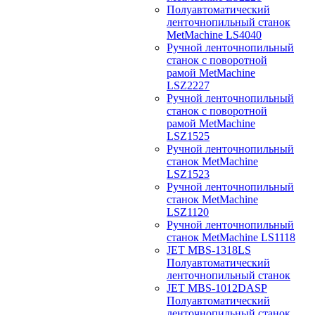
Полуавтоматический
ленточнопильный станок
MetMachine LS4040
Ручной ленточнопильный
станок с поворотной
рамой MetMachine
LSZ2227
Ручной ленточнопильный
станок с поворотной
рамой MetMachine
LSZ1525
Ручной ленточнопильный
станок MetMachine
LSZ1523
Ручной ленточнопильный
станок MetMachine
LSZ1120
Ручной ленточнопильный
станок MetMachine LS1118
JET MBS-1318LS
Полуавтоматический
ленточнопильный станок
JET MBS-1012DASP
Полуавтоматический
ленточнопильный станок