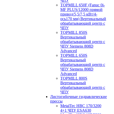
ЧПУ
TOPMILL 650F (Fanuc 0i-
MF PLUS/12000 прямой
привод/5,5/7,5 кВт/4-
ось170 мм) Вертикальный
обрабатывающий центр с
ЧПУ
TOPMILL 850S
Вертикальный
обрабатывающий центр с
ЧПУ Siemens 808D
Advanced
TOPMILL 650S
Вертикальный
обрабатывающий центр с
ЧПУ Siemens 808D
Advanced
TOPMILL 800S
Вертикальный
обрабатывающий центр с
ЧПУ
Листогибочные гидравлические
прессы
MetalTec HBС 170/3200
4+1 ЧПУ ESA630