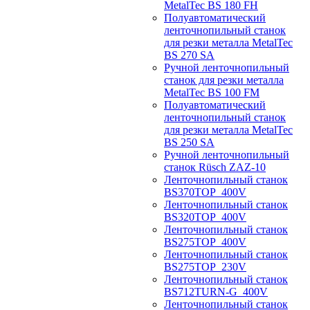
MetalTec BS 180 FH
Полуавтоматический
ленточнопильный станок
для резки металла MetalTec
BS 270 SA
Ручной ленточнопильный
станок для резки металла
MetalTec BS 100 FM
Полуавтоматический
ленточнопильный станок
для резки металла MetalTec
BS 250 SA
Ручной ленточнопильный
станок Rüsch ZAZ-10
Ленточнопильный станок
BS370TOP_400V
Ленточнопильный станок
BS320TOP_400V
Ленточнопильный станок
BS275TOP_400V
Ленточнопильный станок
BS275TOP_230V
Ленточнопильный станок
BS712TURN-G_400V
Ленточнопильный станок