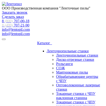
ООО Производственная компания "Ленточные пилы"
Заказать звонок
Сделать заказ
8
(800)
707-00-18
8 (499)
707-21-90
info@lentopil.com
info@lentopil.com
Каталог
Ленточнопильные станки
Ленточнопильные станки
Диско-отрезные станки
Рольганги
СОЖ
Маятниковые пилы
Обрабатывающие центры
с ЧПУ
Оптоволоконные лазерные
станки
Токарные станки с ЧПУ
наклонная станина
Токарные станки с ЧПУ