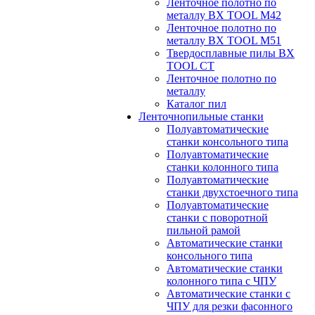
Ленточное полотно по
металлу BX TOOL M42
Ленточное полотно по
металлу BX TOOL M51
Твердосплавные пилы BX
TOOL CT
Ленточное полотно по
металлу
Каталог пил
Ленточнопильные станки
Полуавтоматические
станки консольного типа
Полуавтоматические
станки колонного типа
Полуавтоматические
станки двухстоечного типа
Полуавтоматические
станки с поворотной
пильной рамой
Автоматические станки
консольного типа
Автоматические станки
колонного типа с ЧПУ
Автоматические станки с
ЧПУ для резки фасонного