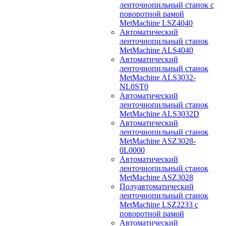
ленточнопильный станок с
поворотной рамой
MetMachine LSZ4040
Автоматический
ленточнопильный станок
MetMachine ALS4040
Автоматический
ленточнопильный станок
MetMachine ALS3032-
NL0ST0
Автоматический
ленточнопильный станок
MetMachine ALS3032D
Автоматический
ленточнопильный станок
MetMachine ASZ3028-
0L0000
Автоматический
ленточнопильный станок
MetMachine ASZ3028
Полуавтоматический
ленточнопильный станок
MetMachine LSZ2233 с
поворотной рамой
Автоматический