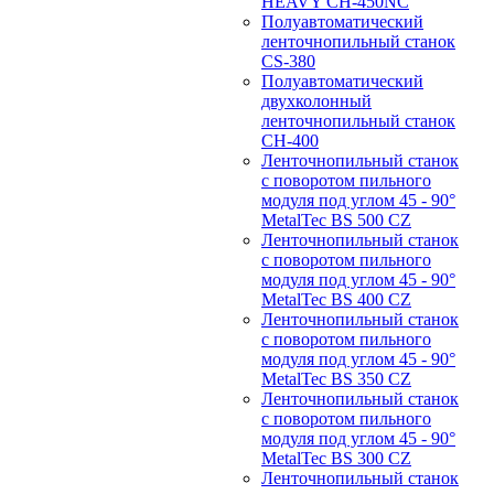
HEAVY CH-450NC
Полуавтоматический
ленточнопильный станок
CS-380
Полуавтоматический
двухколонный
ленточнопильный станок
CH-400
Ленточнопильный станок
c поворотом пильного
модуля под углом 45 - 90°
MetalTec BS 500 CZ
Ленточнопильный станок
c поворотом пильного
модуля под углом 45 - 90°
MetalTec BS 400 CZ
Ленточнопильный станок
c поворотом пильного
модуля под углом 45 - 90°
MetalTec BS 350 CZ
Ленточнопильный станок
c поворотом пильного
модуля под углом 45 - 90°
MetalTec BS 300 CZ
Ленточнопильный станок