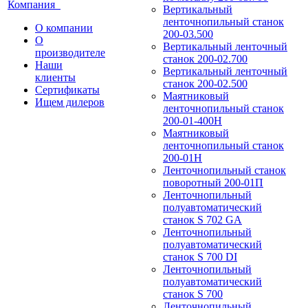
Компания
Вертикальный
ленточнопильный станок
О компании
200-03.500
О
Вертикальный ленточный
производителе
станок 200-02.700
Наши
Вертикальный ленточный
клиенты
станок 200-02.500
Сертификаты
Маятниковый
Ищем дилеров
ленточнопильный станок
200-01-400Н
Маятниковый
ленточнопильный станок
200-01Н
Ленточнопильный станок
поворотный 200-01П
Ленточнопильный
полуавтоматический
станок S 702 GA
Ленточнопильный
полуавтоматический
станок S 700 DI
Ленточнопильный
полуавтоматический
станок S 700
Ленточнопильный