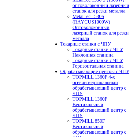
оптоволоконный лазерный
станок для резки металла
MetalTec 1530S
(RAYCUS1000W)
Оптоволоконный
лазерный станок для резки
металла
Токарные станки с ЧПУ
Токарные станки с ЧПУ
Наклонная станина
Токарные станки с ЧПУ
Горизонтальная станина
Обрабатывающие центры с ЧПУ
TOPMILL 1360F 4-x
осевой вертикальный
обрабатывающий центр с
ЧПУ
TOPMILL 1360F
Вертикальный
обрабатывающий центр с
ЧПУ
TOPMILL 850F
Вертикальный
обрабатывающий центр с