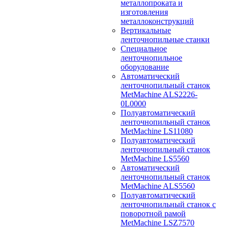
металлопроката и
изготовления
металлоконструкций
Вертикальные
ленточнопильные станки
Специальное
ленточнопильное
оборудование
Автоматический
ленточнопильный станок
MetMachine ALS2226-
0L0000
Полуавтоматический
ленточнопильный станок
MetMachine LS11080
Полуавтоматический
ленточнопильный станок
MetMachine LS5560
Автоматический
ленточнопильный станок
MetMachine ALS5560
Полуавтоматический
ленточнопильный станок с
поворотной рамой
MetMachine LSZ7570