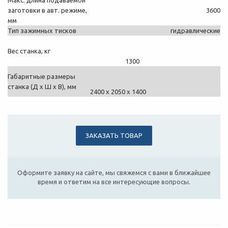
Макс. длина подаваемой
заготовки в авт. режиме,
3600
мм
Тип зажимных тисков
гидравлические
Вес станка, кг
1300
Габаритные размеры
станка (Д х Ш х В), мм
2400 х 2050 х 1400
ЗАКАЗАТЬ ТОВАР
Оформите заявку на сайте, мы свяжемся с вами в ближайшее
время и ответим на все интересующие вопросы.