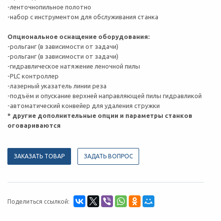
-ленточнопильное полотно
-набор с инструментом для обслуживания станка
Опциональное оснащение оборудования:
-рольганг (в зависимости от задачи)
-рольганг (в зависимости от задачи)
-гидравлическое натяжение леночной пилы
-PLC контроллер
-лазерный указатель линии реза
-подъём и опускание верхней направляющей пилы гидравликой
-автоматический конвейер для удаления стружки
* другие дополнительные опции и параметры станков
оговариваются
ЗАКАЗАТЬ ТОВАР
ЗАДАТЬ ВОПРОС
Поделиться ссылкой: