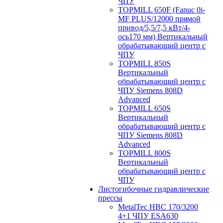
ЧПУ
TOPMILL 650F (Fanuc 0i-
MF PLUS/12000 прямой
привод/5,5/7,5 кВт/4-
ось170 мм) Вертикальный
обрабатывающий центр с
ЧПУ
TOPMILL 850S
Вертикальный
обрабатывающий центр с
ЧПУ Siemens 808D
Advanced
TOPMILL 650S
Вертикальный
обрабатывающий центр с
ЧПУ Siemens 808D
Advanced
TOPMILL 800S
Вертикальный
обрабатывающий центр с
ЧПУ
Листогибочные гидравлические
прессы
MetalTec HBС 170/3200
4+1 ЧПУ ESA630