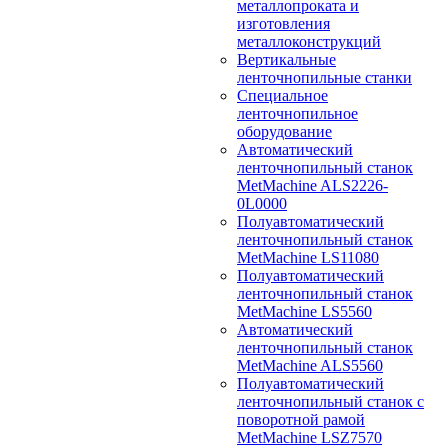
металлопроката и
изготовления
металлоконструкций
Вертикальные
ленточнопильные станки
Специальное
ленточнопильное
оборудование
Автоматический
ленточнопильный станок
MetMachine ALS2226-
0L0000
Полуавтоматический
ленточнопильный станок
MetMachine LS11080
Полуавтоматический
ленточнопильный станок
MetMachine LS5560
Автоматический
ленточнопильный станок
MetMachine ALS5560
Полуавтоматический
ленточнопильный станок с
поворотной рамой
MetMachine LSZ7570