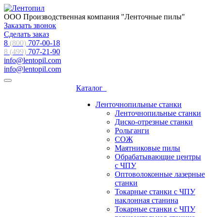
ООО Производственная компания "Ленточные пилы"
Заказать звонок
Сделать заказ
8
(800)
707-00-18
8 (499)
707-21-90
info@lentopil.com
info@lentopil.com
Каталог
Ленточнопильные станки
Ленточнопильные станки
Диско-отрезные станки
Рольганги
СОЖ
Маятниковые пилы
Обрабатывающие центры
с ЧПУ
Оптоволоконные лазерные
станки
Токарные станки с ЧПУ
наклонная станина
Токарные станки с ЧПУ