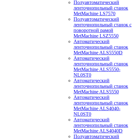
Полуавтоматический
ленточнопильный станок
MetMachine LS7570
Полуавтоматический
ленточнопильный станок с
поворотной рамой
MetMachine LSZ5550
Автоматический
ленточнопильный станок
MetMachine ALS5550D
Автоматический
ленточнопильный станок
MetMachine ALS5550-
NL0ST0
Автоматический
ленточнопильный станок
MetMachine ALS5550
Автоматический
ленточнопильный станок
MetMachine ALS4040-
NL0ST0
Автоматический
ленточнопильный станок
MetMachine ALS4040D
Полуавтоматический