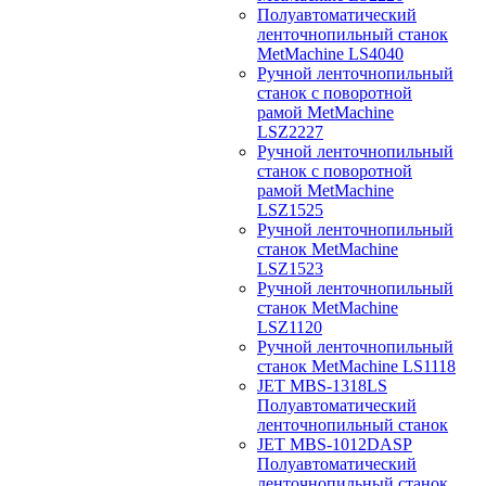
Полуавтоматический
ленточнопильный станок
MetMachine LS4040
Ручной ленточнопильный
станок с поворотной
рамой MetMachine
LSZ2227
Ручной ленточнопильный
станок с поворотной
рамой MetMachine
LSZ1525
Ручной ленточнопильный
станок MetMachine
LSZ1523
Ручной ленточнопильный
станок MetMachine
LSZ1120
Ручной ленточнопильный
станок MetMachine LS1118
JET MBS-1318LS
Полуавтоматический
ленточнопильный станок
JET MBS-1012DASP
Полуавтоматический
ленточнопильный станок