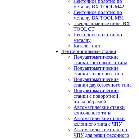
Ленточное полотно по
металлу BX TOOL M42
Ленточное полотно по
металлу BX TOOL M51
Твердосплавные пилы BX
TOOL CT
Ленточное полотно по
металлу
Каталог пил
Ленточнопильные станки
Полуавтоматические
станки консольного типа
Полуавтоматические
станки колонного типа
Полуавтоматические
станки двухстоечного типа
Полуавтоматические
станки с поворотной
пильной рамой
Автоматические станки
консольного типа
Автоматические станки
колонного типа с ЧПУ
Автоматические станки с
ЧПУ для резки фасонного