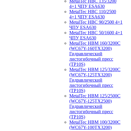
MetalTec HBС 135/3200
4+1 ЧПУ ESA630
MetalTec HBС 110/2500
4+1 ЧПУ ESA630
MetalTec HBС 90/2500 4+1
ЧПУ ESA630
MetalTec HBС 50/1600 4+1
ЧПУ ESA630
MetalTec HBM 160/3200C
(WC67Y-160TX3200)
Гидравлический
листогибочный пресс
(TP10S)
MetalTec HBM 125/3200C
(WC67Y-125TX3200)
Гидравлический
листогибочный пресс
(TP10S)
MetalTec HBM 125/2500C
(WC67Y-125TX2500)
Гидравлический
листогибочный пресс
(TP10S)
MetalTec HBM 100/3200C
(WC67Y-100TX3200)