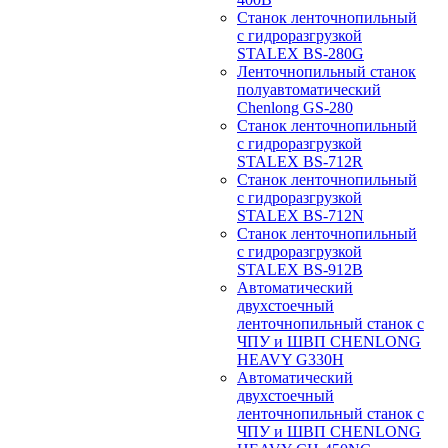
Станок ленточнопильный
с гидроразгрузкой
STALEX BS-280G
Ленточнопильный станок
полуавтоматический
Chenlong GS-280
Станок ленточнопильный
с гидроразгрузкой
STALEX BS-712R
Станок ленточнопильный
с гидроразгрузкой
STALEX BS-712N
Станок ленточнопильный
с гидроразгрузкой
STALEX BS-912B
Автоматический
двухстоечный
ленточнопильный станок с
ЧПУ и ШВП CHENLONG
HEAVY G330H
Автоматический
двухстоечный
ленточнопильный станок с
ЧПУ и ШВП CHENLONG