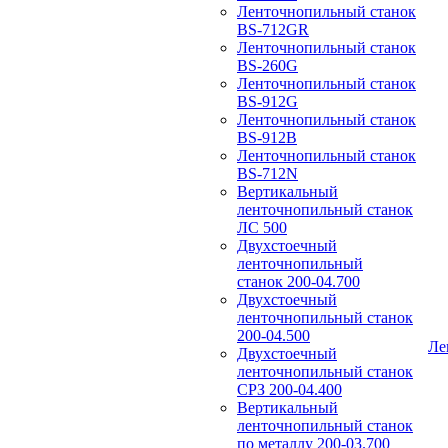
Ленточнопильный станок
BS-712GR
Ленточнопильный станок
BS-260G
Ленточнопильный станок
BS-912G
Ленточнопильный станок
BS-912В
Ленточнопильный станок
BS-712N
Вертикальный
ленточнопильный станок
ЛС 500
Двухстоечный
ленточнопильный
станок 200-04.700
Двухстоечный
ленточнопильный станок
200-04.500
Ле
Двухстоечный
ленточнопильный станок
СРЗ 200-04.400
Вертикальный
ленточнопильный станок
по металлу 200-03.700