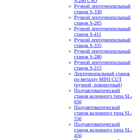
S-280 CSO
Ручной ленточнопильный
станок S-330
Ручной ленточнопильный
станок S-285
Ручной ленточнопильный
станок S-411
Ручной ленточнопильный
станок S-335
Ручной ленточнопильный
станок S-280
Ручной ленточнопильный
станок S-215
Ленточнопильный станок
по металлу MINI CUT
(ручной, поворотный)
Полуавтоматический
станок колонного типа SL-
650
Полуавтоматический
станок колонного типа SL-
550
Полуавтоматический
станок колонного типа SL-
450