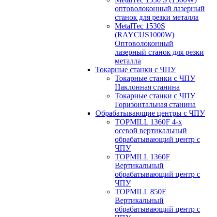
оптоволоконный лазерный
станок для резки металла
MetalTec 1530S
(RAYCUS1000W)
Оптоволоконный
лазерный станок для резки
металла
Токарные станки с ЧПУ
Токарные станки с ЧПУ
Наклонная станина
Токарные станки с ЧПУ
Горизонтальная станина
Обрабатывающие центры с ЧПУ
TOPMILL 1360F 4-x
осевой вертикальный
обрабатывающий центр с
ЧПУ
TOPMILL 1360F
Вертикальный
обрабатывающий центр с
ЧПУ
TOPMILL 850F
Вертикальный
обрабатывающий центр с