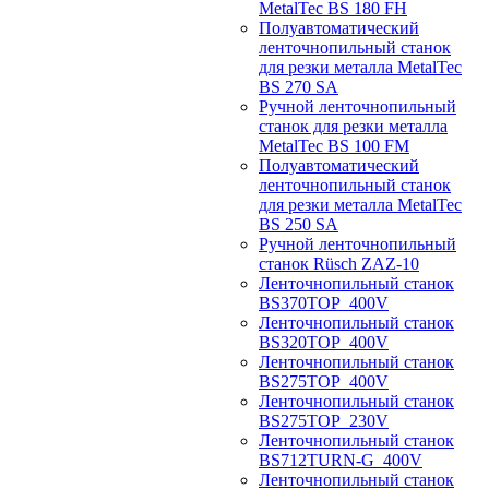
MetalTec BS 180 FH
Полуавтоматический
ленточнопильный станок
для резки металла MetalTec
BS 270 SA
Ручной ленточнопильный
станок для резки металла
MetalTec BS 100 FM
Полуавтоматический
ленточнопильный станок
для резки металла MetalTec
BS 250 SA
Ручной ленточнопильный
станок Rüsch ZAZ-10
Ленточнопильный станок
BS370TOP_400V
Ленточнопильный станок
BS320TOP_400V
Ленточнопильный станок
BS275TOP_400V
Ленточнопильный станок
BS275TOP_230V
Ленточнопильный станок
BS712TURN-G_400V
Ленточнопильный станок