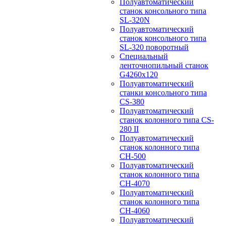
Полуавтоматический
станок консольного типа
SL-320N
Полуавтоматический
станок консольного типа
SL-320 поворотный
Специальный
ленточнопильный станок
G4260x120
Полуавтоматический
станки консольного типа
CS-380
Полуавтоматический
станок колонного типа CS-
280 II
Полуавтоматический
станок колонного типа
CH-500
Полуавтоматический
станок колонного типа
CH-4070
Полуавтоматический
станок колонного типа
CH-4060
Полуавтоматический