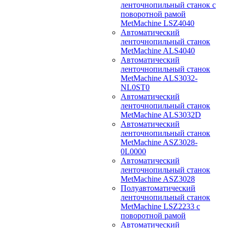
ленточнопильный станок с
поворотной рамой
MetMachine LSZ4040
Автоматический
ленточнопильный станок
MetMachine ALS4040
Автоматический
ленточнопильный станок
MetMachine ALS3032-
NL0ST0
Автоматический
ленточнопильный станок
MetMachine ALS3032D
Автоматический
ленточнопильный станок
MetMachine ASZ3028-
0L0000
Автоматический
ленточнопильный станок
MetMachine ASZ3028
Полуавтоматический
ленточнопильный станок
MetMachine LSZ2233 с
поворотной рамой
Автоматический