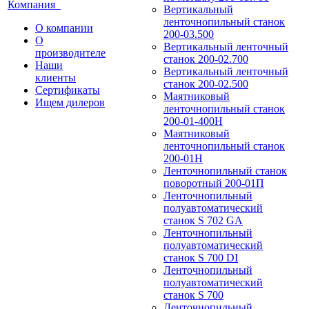
Компания
Вертикальный
ленточнопильный станок
О компании
200-03.500
О
Вертикальный ленточный
производителе
станок 200-02.700
Наши
Вертикальный ленточный
клиенты
станок 200-02.500
Сертификаты
Маятниковый
Ищем дилеров
ленточнопильный станок
200-01-400Н
Маятниковый
ленточнопильный станок
200-01Н
Ленточнопильный станок
поворотный 200-01П
Ленточнопильный
полуавтоматический
станок S 702 GA
Ленточнопильный
полуавтоматический
станок S 700 DI
Ленточнопильный
полуавтоматический
станок S 700
Ленточнопильный