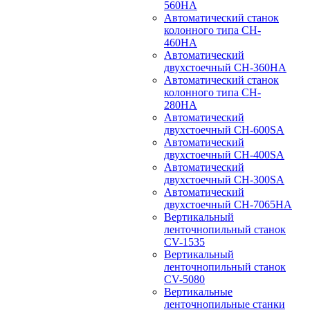
560HA
Автоматический станок
колонного типа CH-
460HA
Автоматический
двухстоечный CH-360HA
Автоматический станок
колонного типа CH-
280HA
Автоматический
двухстоечный CH-600SA
Автоматический
двухстоечный CH-400SA
Автоматический
двухстоечный CH-300SA
Автоматический
двухстоечный CH-7065HA
Вертикальный
ленточнопильный станок
CV-1535
Вертикальный
ленточнопильный станок
CV-5080
Вертикальные
ленточнопильные станки