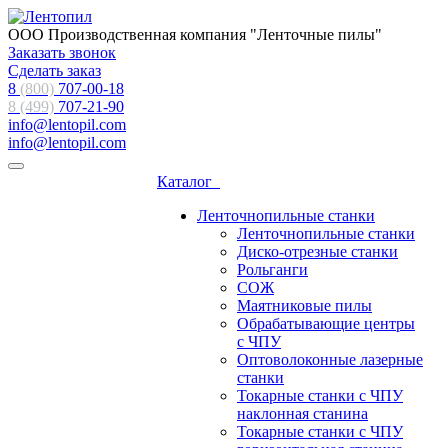
ООО Производственная компания "Ленточные пилы"
Заказать звонок
Сделать заказ
8
(800)
707-00-18
8 (499)
707-21-90
info@lentopil.com
info@lentopil.com
Каталог
Ленточнопильные станки
Ленточнопильные станки
Диско-отрезные станки
Рольганги
СОЖ
Маятниковые пилы
Обрабатывающие центры
с ЧПУ
Оптоволоконные лазерные
станки
Токарные станки с ЧПУ
наклонная станина
Токарные станки с ЧПУ