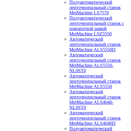
Полуавтоматический
ленточнопильный станок
MetMachine LS7570
Полуавтоматический
ленточнопильный станок с
поворотной рамой
MetMachine LSZ5550
Автоматический
ленточнопильный станок
MetMachine ALS5550D
Автоматический
ленточнопильный станок
MetMachine ALS5550-
NL0ST0
Автоматический
ленточнопильный станок
MetMachine ALS5550
Автоматический
ленточнопильный станок
MetMachine ALS4040-
NL0ST0
Автоматический
ленточнопильный станок
MetMachine ALS4040D
Полуавтоматический