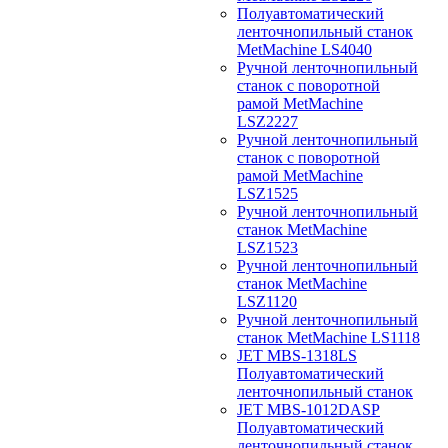
Полуавтоматический
ленточнопильный станок
MetMachine LS4040
Ручной ленточнопильный
станок с поворотной
рамой MetMachine
LSZ2227
Ручной ленточнопильный
станок с поворотной
рамой MetMachine
LSZ1525
Ручной ленточнопильный
станок MetMachine
LSZ1523
Ручной ленточнопильный
станок MetMachine
LSZ1120
Ручной ленточнопильный
станок MetMachine LS1118
JET MBS-1318LS
Полуавтоматический
ленточнопильный станок
JET MBS-1012DASP
Полуавтоматический
ленточнопильный станок