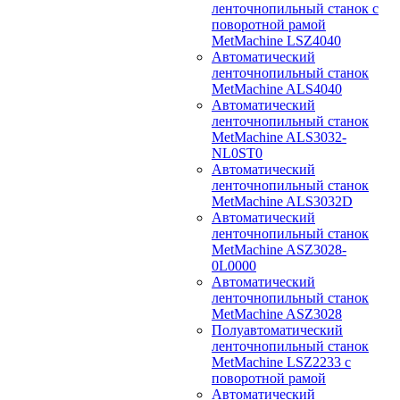
ленточнопильный станок с
поворотной рамой
MetMachine LSZ4040
Автоматический
ленточнопильный станок
MetMachine ALS4040
Автоматический
ленточнопильный станок
MetMachine ALS3032-
NL0ST0
Автоматический
ленточнопильный станок
MetMachine ALS3032D
Автоматический
ленточнопильный станок
MetMachine ASZ3028-
0L0000
Автоматический
ленточнопильный станок
MetMachine ASZ3028
Полуавтоматический
ленточнопильный станок
MetMachine LSZ2233 с
поворотной рамой
Автоматический