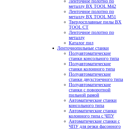
Ленточное полотно по
металлу BX TOOL M42
Ленточное полотно по
металлу BX TOOL M51
Твердосплавные пилы BX
TOOL CT
Ленточное полотно по
металлу
Каталог пил
Ленточнопильные станки
Полуавтоматические
станки консольного типа
Полуавтоматические
станки колонного типа
Полуавтоматические
станки двухстоечного типа
Полуавтоматические
станки с поворотной
пильной рамой
Автоматические станки
консольного типа
Автоматические станки
колонного типа с ЧПУ
Автоматические станки с
ЧПУ для резки фасонного