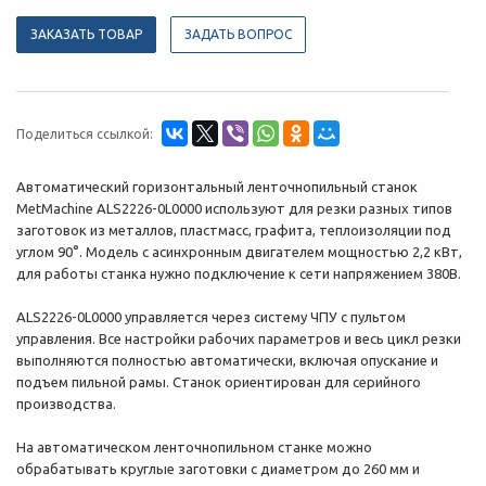
ЗАКАЗАТЬ ТОВАР
ЗАДАТЬ ВОПРОС
Поделиться ссылкой:
Автоматический горизонтальный ленточнопильный станок
MetMachine ALS2226-0L0000 используют для резки разных типов
заготовок из металлов, пластмасс, графита, теплоизоляции под
углом 90°. Модель с асинхронным двигателем мощностью 2,2 кВт,
для работы станка нужно подключение к сети напряжением 380В.
ALS2226-0L0000 управляется через систему ЧПУ с пультом
управления. Все настройки рабочих параметров и весь цикл резки
выполняются полностью автоматически, включая опускание и
подъем пильной рамы. Станок ориентирован для серийного
производства.
На автоматическом ленточнопильном станке можно
обрабатывать круглые заготовки с диаметром до 260 мм и