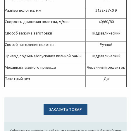
Размер полотна, мм
3152х27х0.9
Скорость движения полотна, м/мин
40/60/80
Способ зажима заготовки
Гидравлический
Способ натяжения полотна
Ручной
Привод подъема/опускания пильной рамы
Гидравлический
Механизм главного привода
Червячный редуктор
Пакетный рез
Да
ЗАКАЗАТЬ ТОВАР
Оформите заявку на сайте, мы свяжемся с вами в ближайшее