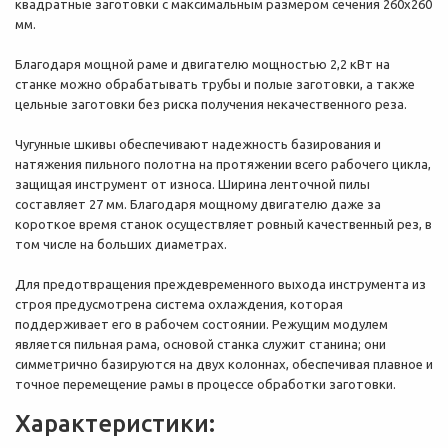
квадратные заготовки с максимальным размером сечения 260х260
мм.
Благодаря мощной раме и двигателю мощностью 2,2 кВт на
станке можно обрабатывать трубы и полые заготовки, а также
цельные заготовки без риска получения некачественного реза.
Чугунные шкивы обеспечивают надежность базирования и
натяжения пильного полотна на протяжении всего рабочего цикла,
защищая инструмент от износа. Ширина ленточной пилы
составляет 27 мм. Благодаря мощному двигателю даже за
короткое время станок осуществляет ровный качественный рез, в
том числе на больших диаметрах.
Для предотвращения преждевременного выхода инструмента из
строя предусмотрена система охлаждения, которая
поддерживает его в рабочем состоянии. Режущим модулем
является пильная рама, основой станка служит станина; они
симметрично базируются на двух колоннах, обеспечивая плавное и
точное перемещение рамы в процессе обработки заготовки.
Характеристики: