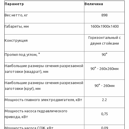
Параметр
Величина
Вес нетто, кг
898
Габариты, мм
1600х1900х1400
Горизонтальный с
Конструкция
двумя стойками
Пропил под углом, °
90°
Наибольшие размеры сечения разрезаемой
90° - 260х260мм
заготовки (квадрат), мм
Наибольшие размеры сечения разрезаемой
90° - 260мм
заготовки (круг), мм
Мощность главного электродвигателя, кВт
2.2
Мощность насоса гидравлического
0,75
привода, кВт
Мощность насоса СОЖ, кВт
0,09