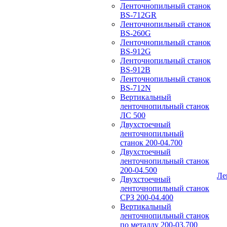
Ленточнопильный станок
BS-712GR
Ленточнопильный станок
BS-260G
Ленточнопильный станок
BS-912G
Ленточнопильный станок
BS-912В
Ленточнопильный станок
BS-712N
Вертикальный
ленточнопильный станок
ЛС 500
Двухстоечный
ленточнопильный
станок 200-04.700
Двухстоечный
ленточнопильный станок
200-04.500
Ле
Двухстоечный
ленточнопильный станок
СРЗ 200-04.400
Вертикальный
ленточнопильный станок
по металлу 200-03.700