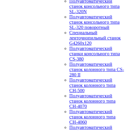
Полуавтоматический
станок консольного типа
SL-320N
Полуавтоматический
станок консольного типа
SL-320 поворотный
Специальный
ленточнопильный станок
G4260x120
Полуавтоматический
станки консольного типа
CS-380
Полуавтоматический
станок колонного типа CS-
280 II
Полуавтоматический
станок колонного типа
CH-500
Полуавтоматический
станок колонного типа
CH-4070
Полуавтоматический
станок колонного типа
CH-4060
Полуавтоматический