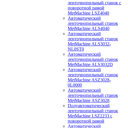
ленточнопильный станок с
поворотной рамой
MetMachine LSZ4040
Автоматический
ленточнопильный станок
MetMachine ALS4040
Автоматический
ленточнопильный станок
MetMachine ALS3032-
NL0ST0
Автоматический
ленточнопильный станок
MetMachine ALS3032D
Автоматический
ленточнопильный станок
MetMachine ASZ3028-
0L0000
Автоматический
ленточнопильный станок
MetMachine ASZ3028
Полуавтоматический
ленточнопильный станок
MetMachine LSZ2233 с
поворотной рамой
Автоматический