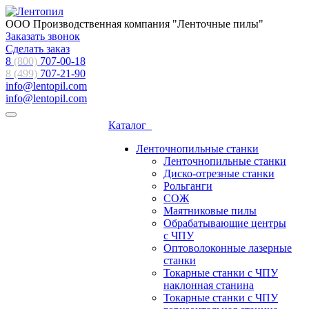
ООО Производственная компания "Ленточные пилы"
Заказать звонок
Сделать заказ
8
(800)
707-00-18
8 (499)
707-21-90
info@lentopil.com
info@lentopil.com
Каталог
Ленточнопильные станки
Ленточнопильные станки
Диско-отрезные станки
Рольганги
СОЖ
Маятниковые пилы
Обрабатывающие центры
с ЧПУ
Оптоволоконные лазерные
станки
Токарные станки с ЧПУ
наклонная станина
Токарные станки с ЧПУ