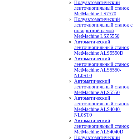
Полуавтоматический
ленточнопильный станок
MetMachine LS7570
Полуавтоматический
ленточнопильный станок с
поворотной рамой
MetMachine LSZ5550
Автоматический
ленточнопильный станок
MetMachine ALS5550D
Автоматический
ленточнопильный станок
MetMachine ALS5550-
NL0ST0
Автоматический
ленточнопильный станок
MetMachine ALS5550
Автоматический
ленточнопильный станок
MetMachine ALS4040-
NL0ST0
Автоматический
ленточнопильный станок
MetMachine ALS4040D
Полуавтоматический