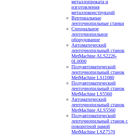
металлопроката и
изготовления
металлоконструкций
Вертикальные
ленточнопильные станки
Специальное
ленточнопильное
оборудование
Автоматический
ленточнопильный станок
MetMachine ALS2226-
0L0000
Полуавтоматический
ленточнопильный станок
MetMachine LS11080
Полуавтоматический
ленточнопильный станок
MetMachine LS5560
Автоматический
ленточнопильный станок
MetMachine ALS5560
Полуавтоматический
ленточнопильный станок с
поворотной рамой
MetMachine LSZ7570