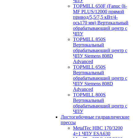
ЧПУ
TOPMILL 650F (Fanuc 0i-
MF PLUS/12000 прямой
привод/5,5/7,5 кВт/4-
ось170 мм) Вертикальный
обрабатывающий центр с
ЧПУ
TOPMILL 850S
Вертикальный
обрабатывающий центр с
ЧПУ Siemens 808D
Advanced
TOPMILL 650S
Вертикальный
обрабатывающий центр с
ЧПУ Siemens 808D
Advanced
TOPMILL 800S
Вертикальный
обрабатывающий центр с
ЧПУ
Листогибочные гидравлические
прессы
MetalTec HBС 170/3200
4+1 ЧПУ ESA630