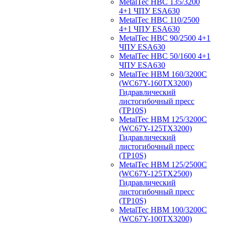
MetalTec HBС 135/3200
4+1 ЧПУ ESA630
MetalTec HBС 110/2500
4+1 ЧПУ ESA630
MetalTec HBС 90/2500 4+1
ЧПУ ESA630
MetalTec HBС 50/1600 4+1
ЧПУ ESA630
MetalTec HBM 160/3200C
(WC67Y-160TX3200)
Гидравлический
листогибочный пресс
(TP10S)
MetalTec HBM 125/3200C
(WC67Y-125TX3200)
Гидравлический
листогибочный пресс
(TP10S)
MetalTec HBM 125/2500C
(WC67Y-125TX2500)
Гидравлический
листогибочный пресс
(TP10S)
MetalTec HBM 100/3200C
(WC67Y-100TX3200)