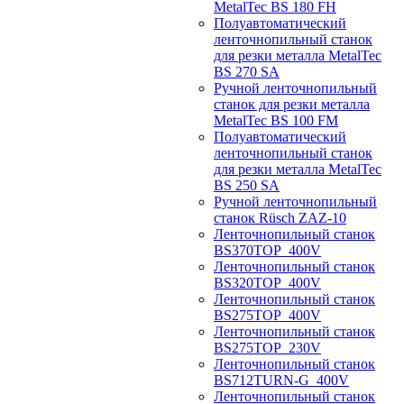
MetalTec BS 180 FH
Полуавтоматический
ленточнопильный станок
для резки металла MetalTec
BS 270 SA
Ручной ленточнопильный
станок для резки металла
MetalTec BS 100 FM
Полуавтоматический
ленточнопильный станок
для резки металла MetalTec
BS 250 SA
Ручной ленточнопильный
станок Rüsch ZAZ-10
Ленточнопильный станок
BS370TOP_400V
Ленточнопильный станок
BS320TOP_400V
Ленточнопильный станок
BS275TOP_400V
Ленточнопильный станок
BS275TOP_230V
Ленточнопильный станок
BS712TURN-G_400V
Ленточнопильный станок