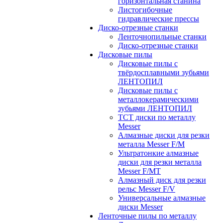
горизонтальная станина
Листогибочные
гидравлические прессы
Диско-отрезные станки
Ленточнопильные станки
Диско-отрезные станки
Дисковые пилы
Дисковые пилы с
твёрдосплавными зубьями
ЛЕНТОПИЛ
Дисковые пилы с
металлокерамическими
зубьями ЛЕНТОПИЛ
ТСТ диски по металлу
Messer
Алмазные диски для резки
металла Messer F/M
Ультратонкие алмазные
диски для резки металла
Messer F/MT
Алмазный диск для резки
рельс Messer F/V
Универсальные алмазные
диски Messer
Ленточные пилы по металлу