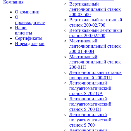
Компания
Вертикальный
ленточнопильный станок
О компании
200-03.500
О
Вертикальный ленточный
производителе
станок 200-02.700
Наши
Вертикальный ленточный
клиенты
станок 200-02.500
Сертификаты
Маятниковый
Ищем дилеров
ленточнопильный станок
200-01-400Н
Маятниковый
ленточнопильный станок
200-01Н
Ленточнопильный станок
поворотный 200-01П
Ленточнопильный
полуавтоматический
станок S 702 GA
Ленточнопильный
полуавтоматический
станок S 700 DI
Ленточнопильный
полуавтоматический
станок S 700
Ленточнопильный