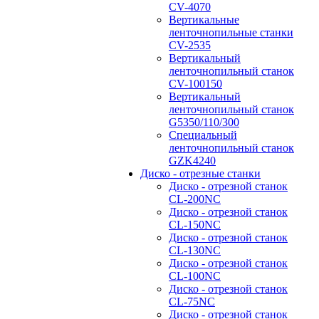
CV-4070
Вертикальные
ленточнопильные станки
CV-2535
Вертикальный
ленточнопильный станок
CV-100150
Вертикальный
ленточнопильный станок
G5350/110/300
Специальный
ленточнопильный станок
GZK4240
Диско - отрезные станки
Диско - отрезной станок
CL-200NC
Диско - отрезной станок
CL-150NC
Диско - отрезной станок
CL-130NC
Диско - отрезной станок
CL-100NC
Диско - отрезной станок
CL-75NC
Диско - отрезной станок