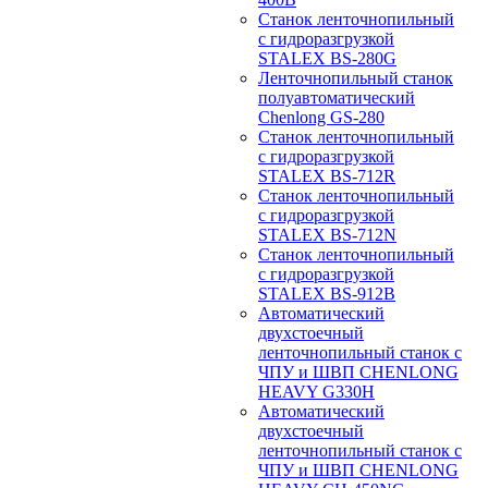
Станок ленточнопильный
с гидроразгрузкой
STALEX BS-280G
Ленточнопильный станок
полуавтоматический
Chenlong GS-280
Станок ленточнопильный
с гидроразгрузкой
STALEX BS-712R
Станок ленточнопильный
с гидроразгрузкой
STALEX BS-712N
Станок ленточнопильный
с гидроразгрузкой
STALEX BS-912B
Автоматический
двухстоечный
ленточнопильный станок с
ЧПУ и ШВП CHENLONG
HEAVY G330H
Автоматический
двухстоечный
ленточнопильный станок с
ЧПУ и ШВП CHENLONG