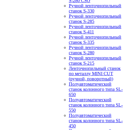
S-280 CSO
Ручной ленточнопильный
станок S-330
Ручной ленточнопильный
станок S-285
Ручной ленточнопильный
станок S-411
Ручной ленточнопильный
станок S-335
Ручной ленточнопильный
станок S-280
Ручной ленточнопильный
станок S-215
Ленточнопильный станок
по металлу MINI CUT
(ручной, поворотный)
Полуавтоматический
станок колонного типа SL-
650
Полуавтоматический
станок колонного типа SL-
550
Полуавтоматический
станок колонного типа SL-
450