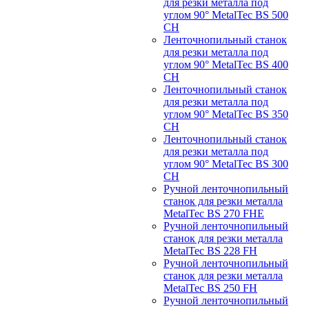
для резки металла под
углом 90° MetalTec BS 500
CH
Ленточнопильный станок
для резки металла под
углом 90° MetalTec BS 400
CH
Ленточнопильный станок
для резки металла под
углом 90° MetalTec BS 350
CH
Ленточнопильный станок
для резки металла под
углом 90° MetalTec BS 300
CH
Ручной ленточнопильный
станок для резки металла
MetalTec BS 270 FHE
Ручной ленточнопильный
станок для резки металла
MetalTec BS 228 FH
Ручной ленточнопильный
станок для резки металла
MetalTec BS 250 FH
Ручной ленточнопильный