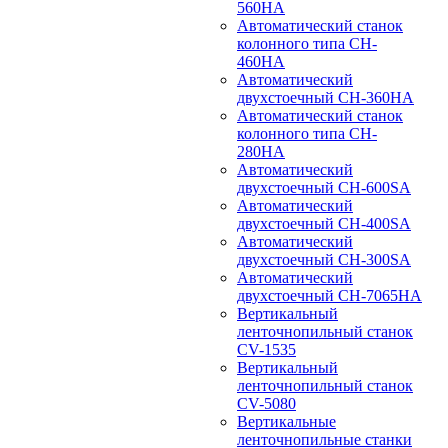
560HA
Автоматический станок
колонного типа CH-
460HA
Автоматический
двухстоечный CH-360HA
Автоматический станок
колонного типа CH-
280HA
Автоматический
двухстоечный CH-600SA
Автоматический
двухстоечный CH-400SA
Автоматический
двухстоечный CH-300SA
Автоматический
двухстоечный CH-7065HA
Вертикальный
ленточнопильный станок
CV-1535
Вертикальный
ленточнопильный станок
CV-5080
Вертикальные
ленточнопильные станки