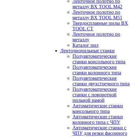
Ленточное полотно по
металлу BX TOOL M42
Ленточное полотно по
металлу BX TOOL M51
Твердосплавные пилы BX
TOOL CT
Ленточное полотно по
металлу
Каталог пил
Ленточнопильные станки
Полуавтоматические
станки консольного типа
Полуавтоматические
станки колонного типа
Полуавтоматические
станки двухстоечного типа
Полуавтоматические
станки с поворотной
пильной рамой
Автоматические станки
консольного типа
Автоматические станки
колонного типа с ЧПУ
Автоматические станки с
ЧПУ для резки фасонного