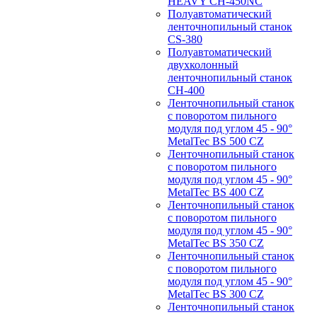
HEAVY CH-450NC
Полуавтоматический
ленточнопильный станок
CS-380
Полуавтоматический
двухколонный
ленточнопильный станок
CH-400
Ленточнопильный станок
c поворотом пильного
модуля под углом 45 - 90°
MetalTec BS 500 CZ
Ленточнопильный станок
c поворотом пильного
модуля под углом 45 - 90°
MetalTec BS 400 CZ
Ленточнопильный станок
c поворотом пильного
модуля под углом 45 - 90°
MetalTec BS 350 CZ
Ленточнопильный станок
c поворотом пильного
модуля под углом 45 - 90°
MetalTec BS 300 CZ
Ленточнопильный станок