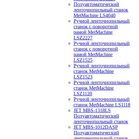
Полуавтоматический
ленточнопильный станок
MetMachine LS4040
Ручной ленточнопильный
станок с поворотной
рамой MetMachine
LSZ2227
Ручной ленточнопильный
станок с поворотной
рамой MetMachine
LSZ1525
Ручной ленточнопильный
станок MetMachine
LSZ1523
Ручной ленточнопильный
станок MetMachine
LSZ1120
Ручной ленточнопильный
станок MetMachine LS1118
JET MBS-1318LS
Полуавтоматический
ленточнопильный станок
JET MBS-1012DASP
Полуавтоматический
ленточнопильный станок