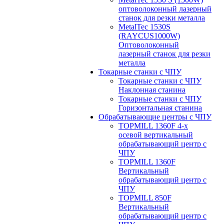
оптоволоконный лазерный
станок для резки металла
MetalTec 1530S
(RAYCUS1000W)
Оптоволоконный
лазерный станок для резки
металла
Токарные станки с ЧПУ
Токарные станки с ЧПУ
Наклонная станина
Токарные станки с ЧПУ
Горизонтальная станина
Обрабатывающие центры с ЧПУ
TOPMILL 1360F 4-x
осевой вертикальный
обрабатывающий центр с
ЧПУ
TOPMILL 1360F
Вертикальный
обрабатывающий центр с
ЧПУ
TOPMILL 850F
Вертикальный
обрабатывающий центр с