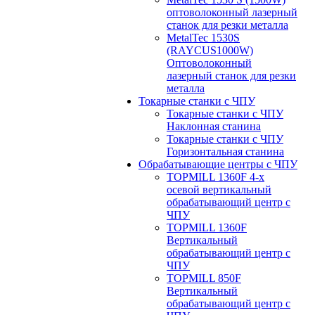
оптоволоконный лазерный
станок для резки металла
MetalTec 1530S
(RAYCUS1000W)
Оптоволоконный
лазерный станок для резки
металла
Токарные станки с ЧПУ
Токарные станки с ЧПУ
Наклонная станина
Токарные станки с ЧПУ
Горизонтальная станина
Обрабатывающие центры с ЧПУ
TOPMILL 1360F 4-x
осевой вертикальный
обрабатывающий центр с
ЧПУ
TOPMILL 1360F
Вертикальный
обрабатывающий центр с
ЧПУ
TOPMILL 850F
Вертикальный
обрабатывающий центр с