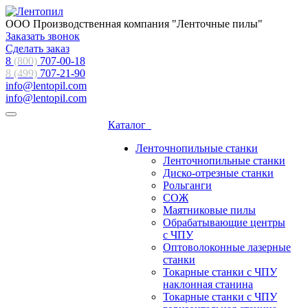
ООО Производственная компания "Ленточные пилы"
Заказать звонок
Сделать заказ
8
(800)
707-00-18
8 (499)
707-21-90
info@lentopil.com
info@lentopil.com
Каталог
Ленточнопильные станки
Ленточнопильные станки
Диско-отрезные станки
Рольганги
СОЖ
Маятниковые пилы
Обрабатывающие центры
с ЧПУ
Оптоволоконные лазерные
станки
Токарные станки с ЧПУ
наклонная станина
Токарные станки с ЧПУ