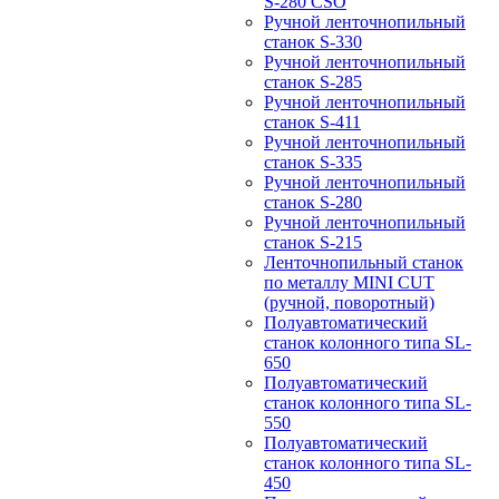
S-280 CSO
Ручной ленточнопильный
станок S-330
Ручной ленточнопильный
станок S-285
Ручной ленточнопильный
станок S-411
Ручной ленточнопильный
станок S-335
Ручной ленточнопильный
станок S-280
Ручной ленточнопильный
станок S-215
Ленточнопильный станок
по металлу MINI CUT
(ручной, поворотный)
Полуавтоматический
станок колонного типа SL-
650
Полуавтоматический
станок колонного типа SL-
550
Полуавтоматический
станок колонного типа SL-
450