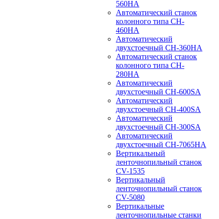
560HA
Автоматический станок
колонного типа CH-
460HA
Автоматический
двухстоечный CH-360HA
Автоматический станок
колонного типа CH-
280HA
Автоматический
двухстоечный CH-600SA
Автоматический
двухстоечный CH-400SA
Автоматический
двухстоечный CH-300SA
Автоматический
двухстоечный CH-7065HA
Вертикальный
ленточнопильный станок
CV-1535
Вертикальный
ленточнопильный станок
CV-5080
Вертикальные
ленточнопильные станки