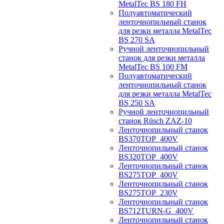
MetalTec BS 180 FH
Полуавтоматический
ленточнопильный станок
для резки металла MetalTec
BS 270 SA
Ручной ленточнопильный
станок для резки металла
MetalTec BS 100 FM
Полуавтоматический
ленточнопильный станок
для резки металла MetalTec
BS 250 SA
Ручной ленточнопильный
станок Rüsch ZAZ-10
Ленточнопильный станок
BS370TOP_400V
Ленточнопильный станок
BS320TOP_400V
Ленточнопильный станок
BS275TOP_400V
Ленточнопильный станок
BS275TOP_230V
Ленточнопильный станок
BS712TURN-G_400V
Ленточнопильный станок