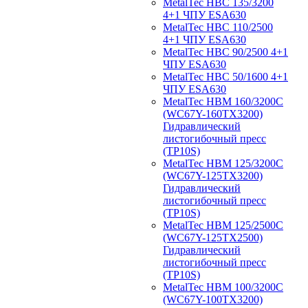
MetalTec HBС 135/3200
4+1 ЧПУ ESA630
MetalTec HBС 110/2500
4+1 ЧПУ ESA630
MetalTec HBС 90/2500 4+1
ЧПУ ESA630
MetalTec HBС 50/1600 4+1
ЧПУ ESA630
MetalTec HBM 160/3200C
(WC67Y-160TX3200)
Гидравлический
листогибочный пресс
(TP10S)
MetalTec HBM 125/3200C
(WC67Y-125TX3200)
Гидравлический
листогибочный пресс
(TP10S)
MetalTec HBM 125/2500C
(WC67Y-125TX2500)
Гидравлический
листогибочный пресс
(TP10S)
MetalTec HBM 100/3200C
(WC67Y-100TX3200)