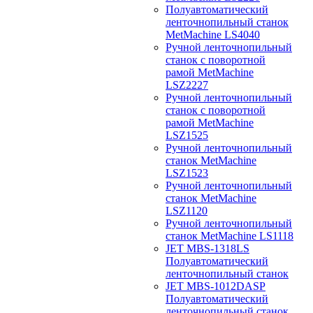
Полуавтоматический
ленточнопильный станок
MetMachine LS4040
Ручной ленточнопильный
станок с поворотной
рамой MetMachine
LSZ2227
Ручной ленточнопильный
станок с поворотной
рамой MetMachine
LSZ1525
Ручной ленточнопильный
станок MetMachine
LSZ1523
Ручной ленточнопильный
станок MetMachine
LSZ1120
Ручной ленточнопильный
станок MetMachine LS1118
JET MBS-1318LS
Полуавтоматический
ленточнопильный станок
JET MBS-1012DASP
Полуавтоматический
ленточнопильный станок