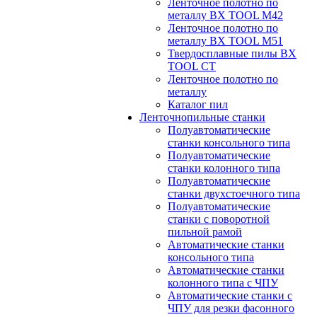
Ленточное полотно по
металлу BX TOOL M42
Ленточное полотно по
металлу BX TOOL M51
Твердосплавные пилы BX
TOOL CT
Ленточное полотно по
металлу
Каталог пил
Ленточнопильные станки
Полуавтоматические
станки консольного типа
Полуавтоматические
станки колонного типа
Полуавтоматические
станки двухстоечного типа
Полуавтоматические
станки с поворотной
пильной рамой
Автоматические станки
консольного типа
Автоматические станки
колонного типа с ЧПУ
Автоматические станки с
ЧПУ для резки фасонного