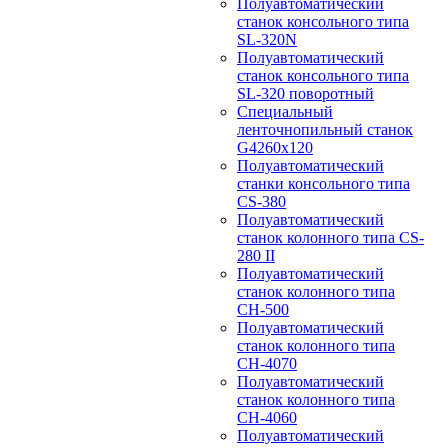
Полуавтоматический
станок консольного типа
SL-320N
Полуавтоматический
станок консольного типа
SL-320 поворотный
Специальный
ленточнопильный станок
G4260x120
Полуавтоматический
станки консольного типа
CS-380
Полуавтоматический
станок колонного типа CS-
280 II
Полуавтоматический
станок колонного типа
CH-500
Полуавтоматический
станок колонного типа
CH-4070
Полуавтоматический
станок колонного типа
CH-4060
Полуавтоматический