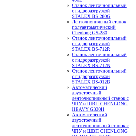
Станок ленточнопильный
с гидроразгрузкой
STALEX BS-280G
Ленточнопильный станок
полуавтоматический
Chenlong GS-280
Станок ленточнопильный
с гидроразгрузкой
STALEX BS-712R
Станок ленточнопильный
с гидроразгрузкой
STALEX BS-712N
Станок ленточнопильный
с гидроразгрузкой
STALEX BS-912B
Автоматический
двухстоечный
ленточнопильный станок с
ЧПУ и ШВП CHENLONG
HEAVY G330H
Автоматический
двухстоечный
ленточнопильный станок с
ЧПУ и ШВП CHENLONG