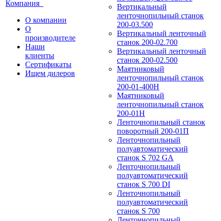
Компания
Вертикальный
ленточнопильный станок
О компании
200-03.500
О
Вертикальный ленточный
производителе
станок 200-02.700
Наши
Вертикальный ленточный
клиенты
станок 200-02.500
Сертификаты
Маятниковый
Ищем дилеров
ленточнопильный станок
200-01-400Н
Маятниковый
ленточнопильный станок
200-01Н
Ленточнопильный станок
поворотный 200-01П
Ленточнопильный
полуавтоматический
станок S 702 GA
Ленточнопильный
полуавтоматический
станок S 700 DI
Ленточнопильный
полуавтоматический
станок S 700
Ленточнопильный