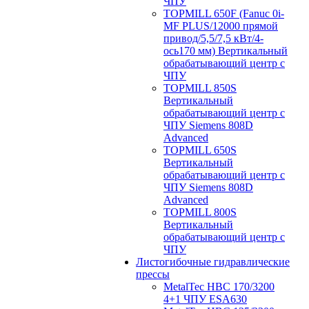
ЧПУ
TOPMILL 650F (Fanuc 0i-
MF PLUS/12000 прямой
привод/5,5/7,5 кВт/4-
ось170 мм) Вертикальный
обрабатывающий центр с
ЧПУ
TOPMILL 850S
Вертикальный
обрабатывающий центр с
ЧПУ Siemens 808D
Advanced
TOPMILL 650S
Вертикальный
обрабатывающий центр с
ЧПУ Siemens 808D
Advanced
TOPMILL 800S
Вертикальный
обрабатывающий центр с
ЧПУ
Листогибочные гидравлические
прессы
MetalTec HBС 170/3200
4+1 ЧПУ ESA630