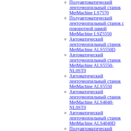
Полуавтоматический
ленточнопильный станок
MetMachine LS7570
Полуавтоматический
ленточнопильный станок с
поворотной рамой
MetMachine LSZ5550
Автоматический
ленточнопильный станок
MetMachine ALS5550D
Автоматический
ленточнопильный станок
MetMachine ALS5550-
NL0ST0
Автоматический
ленточнопильный станок
MetMachine ALS5550
Автоматический
ленточнопильный станок
MetMachine ALS4040-
NL0ST0
Автоматический
ленточнопильный станок
MetMachine ALS4040D
Полуавтоматический