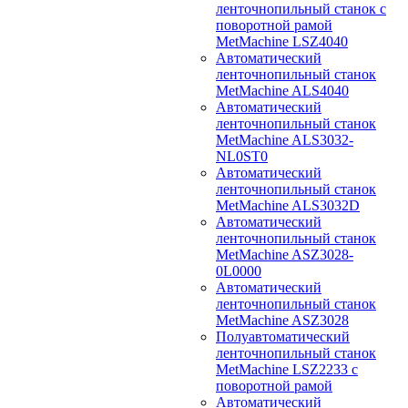
ленточнопильный станок с
поворотной рамой
MetMachine LSZ4040
Автоматический
ленточнопильный станок
MetMachine ALS4040
Автоматический
ленточнопильный станок
MetMachine ALS3032-
NL0ST0
Автоматический
ленточнопильный станок
MetMachine ALS3032D
Автоматический
ленточнопильный станок
MetMachine ASZ3028-
0L0000
Автоматический
ленточнопильный станок
MetMachine ASZ3028
Полуавтоматический
ленточнопильный станок
MetMachine LSZ2233 с
поворотной рамой
Автоматический