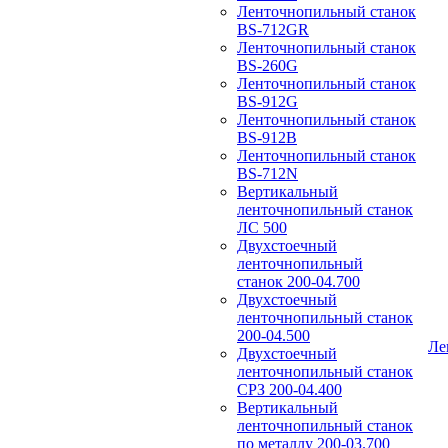
Ленточнопильный станок
BS-712GR
Ленточнопильный станок
BS-260G
Ленточнопильный станок
BS-912G
Ленточнопильный станок
BS-912В
Ленточнопильный станок
BS-712N
Вертикальный
ленточнопильный станок
ЛС 500
Двухстоечный
ленточнопильный
станок 200-04.700
Двухстоечный
ленточнопильный станок
200-04.500
Ле
Двухстоечный
ленточнопильный станок
СРЗ 200-04.400
Вертикальный
ленточнопильный станок
по металлу 200-03.700