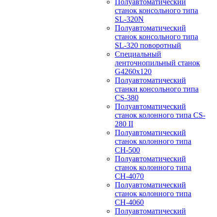
Полуавтоматический
станок консольного типа
SL-320N
Полуавтоматический
станок консольного типа
SL-320 поворотный
Специальный
ленточнопильный станок
G4260x120
Полуавтоматический
станки консольного типа
CS-380
Полуавтоматический
станок колонного типа CS-
280 II
Полуавтоматический
станок колонного типа
CH-500
Полуавтоматический
станок колонного типа
CH-4070
Полуавтоматический
станок колонного типа
CH-4060
Полуавтоматический