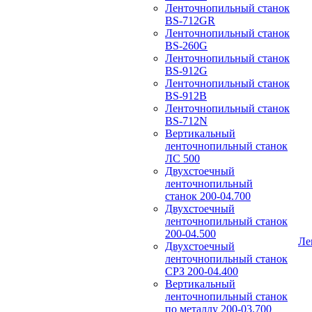
Ленточнопильный станок
BS-712GR
Ленточнопильный станок
BS-260G
Ленточнопильный станок
BS-912G
Ленточнопильный станок
BS-912В
Ленточнопильный станок
BS-712N
Вертикальный
ленточнопильный станок
ЛС 500
Двухстоечный
ленточнопильный
станок 200-04.700
Двухстоечный
ленточнопильный станок
200-04.500
Ле
Двухстоечный
ленточнопильный станок
СРЗ 200-04.400
Вертикальный
ленточнопильный станок
по металлу 200-03.700