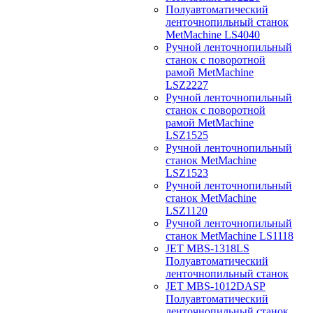
Полуавтоматический
ленточнопильный станок
MetMachine LS4040
Ручной ленточнопильный
станок с поворотной
рамой MetMachine
LSZ2227
Ручной ленточнопильный
станок с поворотной
рамой MetMachine
LSZ1525
Ручной ленточнопильный
станок MetMachine
LSZ1523
Ручной ленточнопильный
станок MetMachine
LSZ1120
Ручной ленточнопильный
станок MetMachine LS1118
JET MBS-1318LS
Полуавтоматический
ленточнопильный станок
JET MBS-1012DASP
Полуавтоматический
ленточнопильный станок