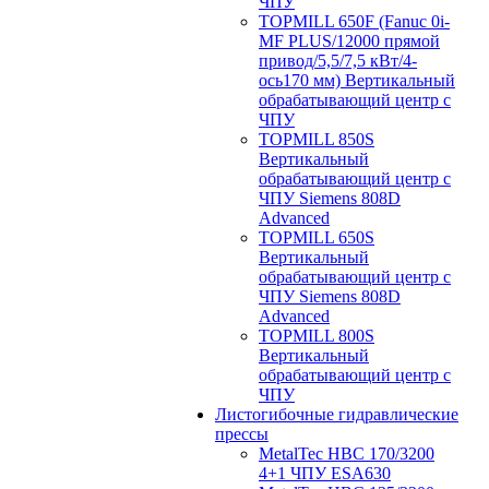
ЧПУ
TOPMILL 650F (Fanuc 0i-
MF PLUS/12000 прямой
привод/5,5/7,5 кВт/4-
ось170 мм) Вертикальный
обрабатывающий центр с
ЧПУ
TOPMILL 850S
Вертикальный
обрабатывающий центр с
ЧПУ Siemens 808D
Advanced
TOPMILL 650S
Вертикальный
обрабатывающий центр с
ЧПУ Siemens 808D
Advanced
TOPMILL 800S
Вертикальный
обрабатывающий центр с
ЧПУ
Листогибочные гидравлические
прессы
MetalTec HBС 170/3200
4+1 ЧПУ ESA630