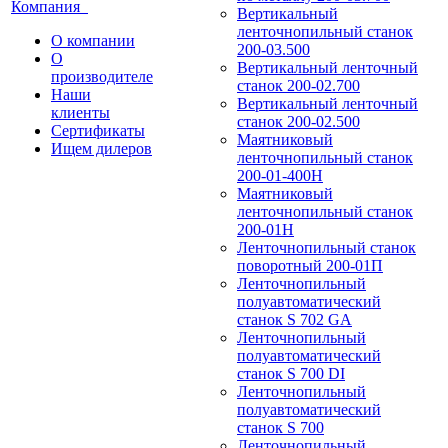
Компания
Вертикальный
ленточнопильный станок
О компании
200-03.500
О
Вертикальный ленточный
производителе
станок 200-02.700
Наши
Вертикальный ленточный
клиенты
станок 200-02.500
Сертификаты
Маятниковый
Ищем дилеров
ленточнопильный станок
200-01-400Н
Маятниковый
ленточнопильный станок
200-01Н
Ленточнопильный станок
поворотный 200-01П
Ленточнопильный
полуавтоматический
станок S 702 GA
Ленточнопильный
полуавтоматический
станок S 700 DI
Ленточнопильный
полуавтоматический
станок S 700
Ленточнопильный