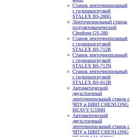
Станок ленточнопильный
с гидроразгрузкой
STALEX BS-280G
Ленточнопильный станок
полуавтоматический
Chenlong GS-280
Станок ленточнопильный
с гидроразгрузкой
STALEX BS-712R
Станок ленточнопильный
с гидроразгрузкой
STALEX BS-712N
Станок ленточнопильный
с гидроразгрузкой
STALEX BS-912B
Автоматический
двухстоечный
ленточнопильный станок с
ЧПУ и ШВП CHENLONG
HEAVY G330H
Автоматический
двухстоечный
ленточнопильный станок с
ЧПУ и ШВП CHENLONG