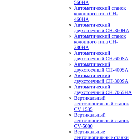
560HA
Автоматический станок
колонного типа CH-
460HA
Автоматический
двухстоечный CH-360HA
Автоматический станок
колонного типа CH-
280HA
Автоматический
двухстоечный CH-600SA
Автоматический
двухстоечный CH-400SA
Автоматический
двухстоечный CH-300SA
Автоматический
двухстоечный CH-7065HA
Вертикальный
ленточнопильный станок
CV-1535
Вертикальный
ленточнопильный станок
CV-5080
Вертикальные
ленточнопильные станки