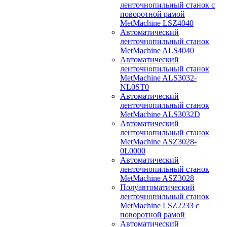
ленточнопильный станок с
поворотной рамой
MetMachine LSZ4040
Автоматический
ленточнопильный станок
MetMachine ALS4040
Автоматический
ленточнопильный станок
MetMachine ALS3032-
NL0ST0
Автоматический
ленточнопильный станок
MetMachine ALS3032D
Автоматический
ленточнопильный станок
MetMachine ASZ3028-
0L0000
Автоматический
ленточнопильный станок
MetMachine ASZ3028
Полуавтоматический
ленточнопильный станок
MetMachine LSZ2233 с
поворотной рамой
Автоматический