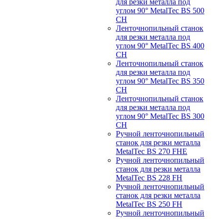
для резки металла под
углом 90° MetalTec BS 500
CH
Ленточнопильный станок
для резки металла под
углом 90° MetalTec BS 400
CH
Ленточнопильный станок
для резки металла под
углом 90° MetalTec BS 350
CH
Ленточнопильный станок
для резки металла под
углом 90° MetalTec BS 300
CH
Ручной ленточнопильный
станок для резки металла
MetalTec BS 270 FHE
Ручной ленточнопильный
станок для резки металла
MetalTec BS 228 FH
Ручной ленточнопильный
станок для резки металла
MetalTec BS 250 FH
Ручной ленточнопильный