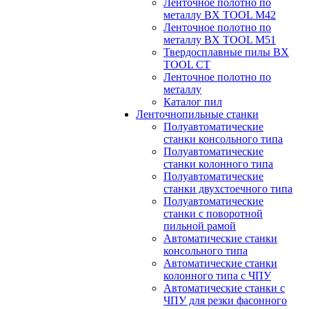
Ленточное полотно по
металлу BX TOOL M42
Ленточное полотно по
металлу BX TOOL M51
Твердосплавные пилы BX
TOOL CT
Ленточное полотно по
металлу
Каталог пил
Ленточнопильные станки
Полуавтоматические
станки консольного типа
Полуавтоматические
станки колонного типа
Полуавтоматические
станки двухстоечного типа
Полуавтоматические
станки с поворотной
пильной рамой
Автоматические станки
консольного типа
Автоматические станки
колонного типа с ЧПУ
Автоматические станки с
ЧПУ для резки фасонного