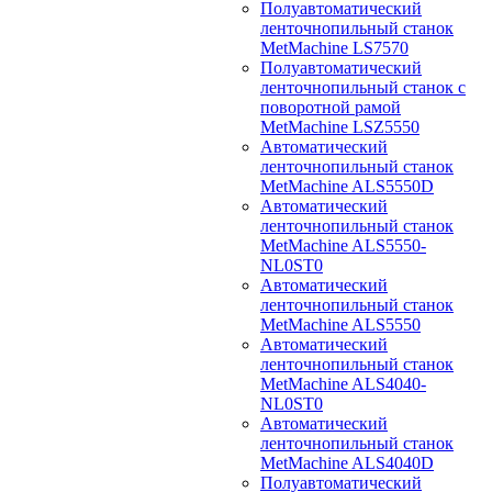
Полуавтоматический
ленточнопильный станок
MetMachine LS7570
Полуавтоматический
ленточнопильный станок с
поворотной рамой
MetMachine LSZ5550
Автоматический
ленточнопильный станок
MetMachine ALS5550D
Автоматический
ленточнопильный станок
MetMachine ALS5550-
NL0ST0
Автоматический
ленточнопильный станок
MetMachine ALS5550
Автоматический
ленточнопильный станок
MetMachine ALS4040-
NL0ST0
Автоматический
ленточнопильный станок
MetMachine ALS4040D
Полуавтоматический