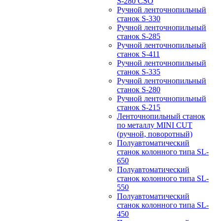
S-280 CSO
Ручной ленточнопильный
станок S-330
Ручной ленточнопильный
станок S-285
Ручной ленточнопильный
станок S-411
Ручной ленточнопильный
станок S-335
Ручной ленточнопильный
станок S-280
Ручной ленточнопильный
станок S-215
Ленточнопильный станок
по металлу MINI CUT
(ручной, поворотный)
Полуавтоматический
станок колонного типа SL-
650
Полуавтоматический
станок колонного типа SL-
550
Полуавтоматический
станок колонного типа SL-
450