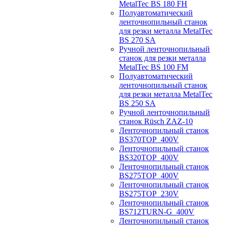
MetalTec BS 180 FH
Полуавтоматический
ленточнопильный станок
для резки металла MetalTec
BS 270 SA
Ручной ленточнопильный
станок для резки металла
MetalTec BS 100 FM
Полуавтоматический
ленточнопильный станок
для резки металла MetalTec
BS 250 SA
Ручной ленточнопильный
станок Rüsch ZAZ-10
Ленточнопильный станок
BS370TOP_400V
Ленточнопильный станок
BS320TOP_400V
Ленточнопильный станок
BS275TOP_400V
Ленточнопильный станок
BS275TOP_230V
Ленточнопильный станок
BS712TURN-G_400V
Ленточнопильный станок