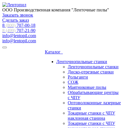
ООО Производственная компания "Ленточные пилы"
Заказать звонок
Сделать заказ
8
(800)
707-00-18
8 (499)
707-21-90
info@lentopil.com
info@lentopil.com
Каталог
Ленточнопильные станки
Ленточнопильные станки
Диско-отрезные станки
Рольганги
СОЖ
Маятниковые пилы
Обрабатывающие центры
с ЧПУ
Оптоволоконные лазерные
станки
Токарные станки с ЧПУ
наклонная станина
Токарные станки с ЧПУ