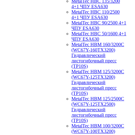
MetalTec HBС 135/3200
4+1 ЧПУ ESA630
MetalTec HBС 110/2500
4+1 ЧПУ ESA630
MetalTec HBС 90/2500 4+1
ЧПУ ESA630
MetalTec HBС 50/1600 4+1
ЧПУ ESA630
MetalTec HBM 160/3200C
(WC67Y-160TX3200)
Гидравлический
листогибочный пресс
(TP10S)
MetalTec HBM 125/3200C
(WC67Y-125TX3200)
Гидравлический
листогибочный пресс
(TP10S)
MetalTec HBM 125/2500C
(WC67Y-125TX2500)
Гидравлический
листогибочный пресс
(TP10S)
MetalTec HBM 100/3200C
(WC67Y-100TX3200)