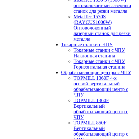
оптоволоконный лазерный
станок для резки металла
MetalTec 1530S
(RAYCUS1000W)
Оптоволоконный
лазерный станок для резки
металла
Токарные станки с ЧПУ
Токарные станки с ЧПУ
Наклонная станина
Токарные станки с ЧПУ
Горизонтальная станина
Обрабатывающие центры с ЧПУ
TOPMILL 1360F 4-x
осевой вертикальный
обрабатывающий центр с
ЧПУ
TOPMILL 1360F
Вертикальный
обрабатывающий центр с
ЧПУ
TOPMILL 850F
Вертикальный
обрабатывающий центр с