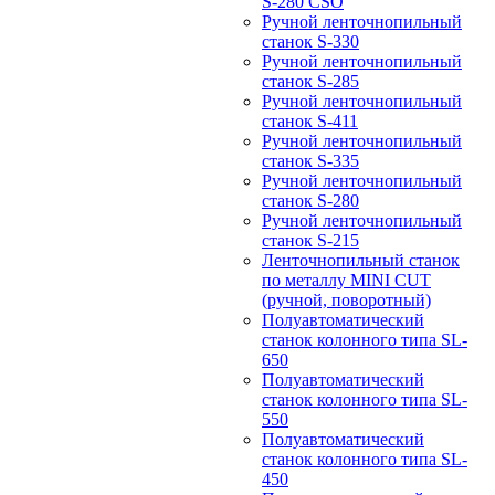
S-280 CSO
Ручной ленточнопильный
станок S-330
Ручной ленточнопильный
станок S-285
Ручной ленточнопильный
станок S-411
Ручной ленточнопильный
станок S-335
Ручной ленточнопильный
станок S-280
Ручной ленточнопильный
станок S-215
Ленточнопильный станок
по металлу MINI CUT
(ручной, поворотный)
Полуавтоматический
станок колонного типа SL-
650
Полуавтоматический
станок колонного типа SL-
550
Полуавтоматический
станок колонного типа SL-
450