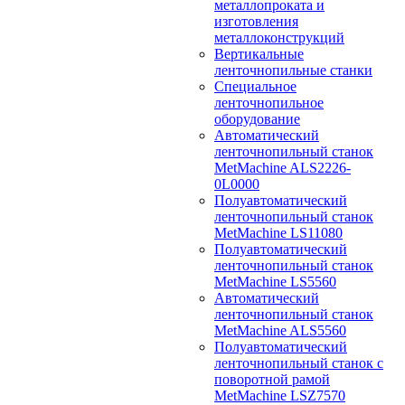
металлопроката и
изготовления
металлоконструкций
Вертикальные
ленточнопильные станки
Специальное
ленточнопильное
оборудование
Автоматический
ленточнопильный станок
MetMachine ALS2226-
0L0000
Полуавтоматический
ленточнопильный станок
MetMachine LS11080
Полуавтоматический
ленточнопильный станок
MetMachine LS5560
Автоматический
ленточнопильный станок
MetMachine ALS5560
Полуавтоматический
ленточнопильный станок с
поворотной рамой
MetMachine LSZ7570