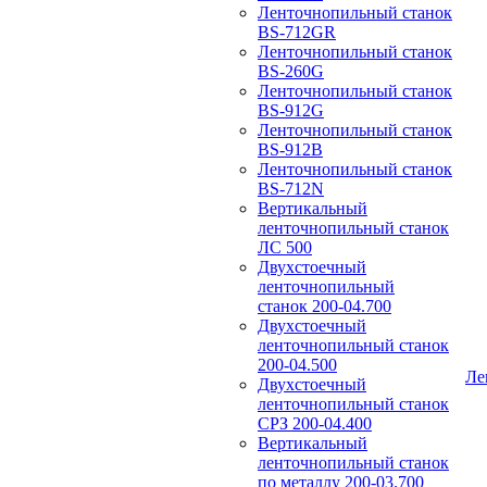
Ленточнопильный станок
BS-712GR
Ленточнопильный станок
BS-260G
Ленточнопильный станок
BS-912G
Ленточнопильный станок
BS-912В
Ленточнопильный станок
BS-712N
Вертикальный
ленточнопильный станок
ЛС 500
Двухстоечный
ленточнопильный
станок 200-04.700
Двухстоечный
ленточнопильный станок
200-04.500
Ле
Двухстоечный
ленточнопильный станок
СРЗ 200-04.400
Вертикальный
ленточнопильный станок
по металлу 200-03.700