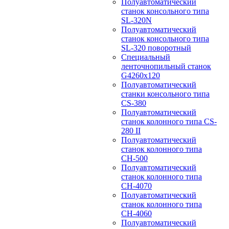
Полуавтоматический
станок консольного типа
SL-320N
Полуавтоматический
станок консольного типа
SL-320 поворотный
Специальный
ленточнопильный станок
G4260x120
Полуавтоматический
станки консольного типа
CS-380
Полуавтоматический
станок колонного типа CS-
280 II
Полуавтоматический
станок колонного типа
CH-500
Полуавтоматический
станок колонного типа
CH-4070
Полуавтоматический
станок колонного типа
CH-4060
Полуавтоматический