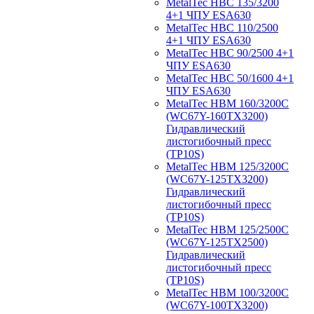
MetalTec HBС 135/3200
4+1 ЧПУ ESA630
MetalTec HBС 110/2500
4+1 ЧПУ ESA630
MetalTec HBС 90/2500 4+1
ЧПУ ESA630
MetalTec HBС 50/1600 4+1
ЧПУ ESA630
MetalTec HBM 160/3200C
(WC67Y-160TX3200)
Гидравлический
листогибочный пресс
(TP10S)
MetalTec HBM 125/3200C
(WC67Y-125TX3200)
Гидравлический
листогибочный пресс
(TP10S)
MetalTec HBM 125/2500C
(WC67Y-125TX2500)
Гидравлический
листогибочный пресс
(TP10S)
MetalTec HBM 100/3200C
(WC67Y-100TX3200)