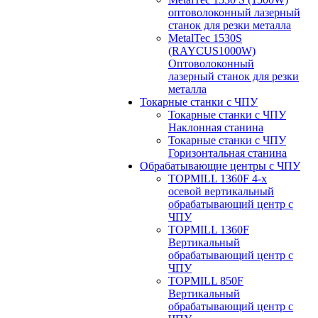
оптоволоконный лазерный
станок для резки металла
MetalTec 1530S
(RAYCUS1000W)
Оптоволоконный
лазерный станок для резки
металла
Токарные станки с ЧПУ
Токарные станки с ЧПУ
Наклонная станина
Токарные станки с ЧПУ
Горизонтальная станина
Обрабатывающие центры с ЧПУ
TOPMILL 1360F 4-x
осевой вертикальный
обрабатывающий центр с
ЧПУ
TOPMILL 1360F
Вертикальный
обрабатывающий центр с
ЧПУ
TOPMILL 850F
Вертикальный
обрабатывающий центр с