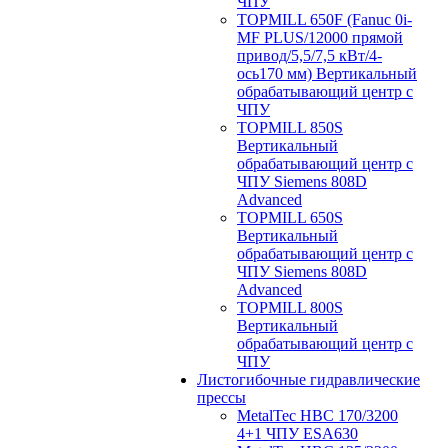
ЧПУ
TOPMILL 650F (Fanuc 0i-
MF PLUS/12000 прямой
привод/5,5/7,5 кВт/4-
ось170 мм) Вертикальный
обрабатывающий центр с
ЧПУ
TOPMILL 850S
Вертикальный
обрабатывающий центр с
ЧПУ Siemens 808D
Advanced
TOPMILL 650S
Вертикальный
обрабатывающий центр с
ЧПУ Siemens 808D
Advanced
TOPMILL 800S
Вертикальный
обрабатывающий центр с
ЧПУ
Листогибочные гидравлические
прессы
MetalTec HBС 170/3200
4+1 ЧПУ ESA630