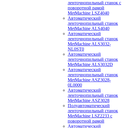
ленточнопильный станок с
поворотной рамой
MetMachine LSZ4040
Автоматический
ленточнопильный станок
MetMachine ALS4040
Автоматический
ленточнопильный станок
MetMachine ALS3032-
NL0ST0
Автоматический
ленточнопильный станок
MetMachine ALS3032D
Автоматический
ленточнопильный станок
MetMachine ASZ3028-
0L0000
Автоматический
ленточнопильный станок
MetMachine ASZ3028
Полуавтоматический
ленточнопильный станок
MetMachine LSZ2233 с
поворотной рамой
Автоматический