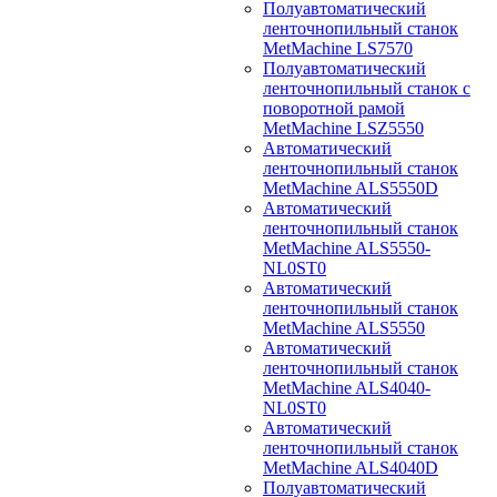
Полуавтоматический
ленточнопильный станок
MetMachine LS7570
Полуавтоматический
ленточнопильный станок с
поворотной рамой
MetMachine LSZ5550
Автоматический
ленточнопильный станок
MetMachine ALS5550D
Автоматический
ленточнопильный станок
MetMachine ALS5550-
NL0ST0
Автоматический
ленточнопильный станок
MetMachine ALS5550
Автоматический
ленточнопильный станок
MetMachine ALS4040-
NL0ST0
Автоматический
ленточнопильный станок
MetMachine ALS4040D
Полуавтоматический