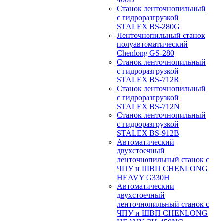
Станок ленточнопильный
с гидроразгрузкой
STALEX BS-280G
Ленточнопильный станок
полуавтоматический
Chenlong GS-280
Станок ленточнопильный
с гидроразгрузкой
STALEX BS-712R
Станок ленточнопильный
с гидроразгрузкой
STALEX BS-712N
Станок ленточнопильный
с гидроразгрузкой
STALEX BS-912B
Автоматический
двухстоечный
ленточнопильный станок с
ЧПУ и ШВП CHENLONG
HEAVY G330H
Автоматический
двухстоечный
ленточнопильный станок с
ЧПУ и ШВП CHENLONG