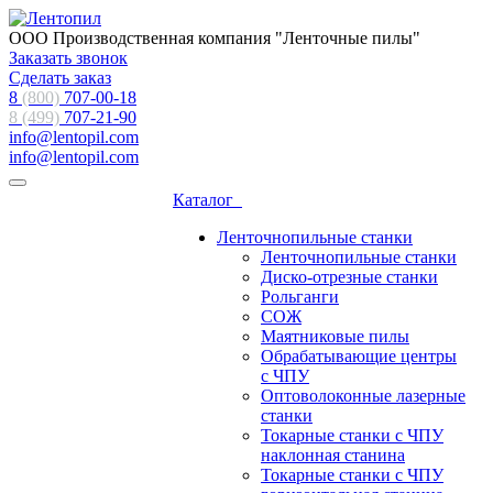
ООО Производственная компания "Ленточные пилы"
Заказать звонок
Сделать заказ
8
(800)
707-00-18
8 (499)
707-21-90
info@lentopil.com
info@lentopil.com
Каталог
Ленточнопильные станки
Ленточнопильные станки
Диско-отрезные станки
Рольганги
СОЖ
Маятниковые пилы
Обрабатывающие центры
с ЧПУ
Оптоволоконные лазерные
станки
Токарные станки с ЧПУ
наклонная станина
Токарные станки с ЧПУ