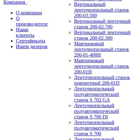
Компания
Вертикальный
ленточнопильный станок
О компании
200-03.500
О
Вертикальный ленточный
производителе
станок 200-02.700
Наши
Вертикальный ленточный
клиенты
станок 200-02.500
Сертификаты
Маятниковый
Ищем дилеров
ленточнопильный станок
200-01-400Н
Маятниковый
ленточнопильный станок
200-01Н
Ленточнопильный станок
поворотный 200-01П
Ленточнопильный
полуавтоматический
станок S 702 GA
Ленточнопильный
полуавтоматический
станок S 700 DI
Ленточнопильный
полуавтоматический
станок S 700
Ленточнопильный