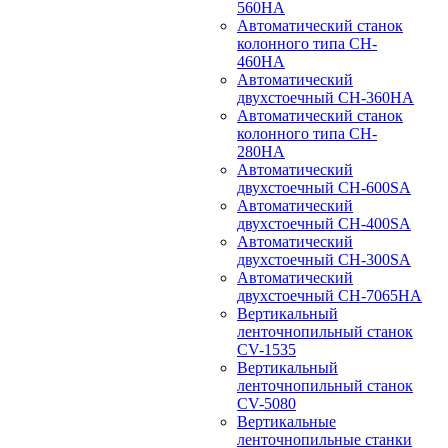
560HA
Автоматический станок
колонного типа CH-
460HA
Автоматический
двухстоечный CH-360HA
Автоматический станок
колонного типа CH-
280HA
Автоматический
двухстоечный CH-600SA
Автоматический
двухстоечный CH-400SA
Автоматический
двухстоечный CH-300SA
Автоматический
двухстоечный CH-7065HA
Вертикальный
ленточнопильный станок
CV-1535
Вертикальный
ленточнопильный станок
CV-5080
Вертикальные
ленточнопильные станки