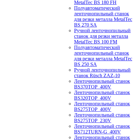
MetalTec BS 180 FH
Полуавтоматический
ленточнопильный станок
для резки металла MetalTec
BS 270 SA
Ручной ленточнопильный
станок для резки металла
MetalTec BS 100 FM
Полуавтоматический
ленточнопильный станок
для резки металла MetalTec
BS 250 SA
Ручной ленточнопильный
станок Rüsch ZAZ-10
Ленточнопильный станок
BS370TOP_400V
Ленточнопильный станок
BS320TOP_400V
Ленточнопильный станок
BS275TOP_400V
Ленточнопильный станок
BS275TOP_230V
Ленточнопильный станок
BS712TURN-G_400V
Ленточнопильный станок