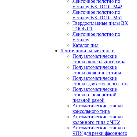
Ленточное полотно по
металлу BX TOOL M42
Ленточное полотно по
металлу BX TOOL M51
Твердосплавные пилы BX
TOOL CT
Ленточное полотно по
металлу
Каталог пил
Ленточнопильные станки
Полуавтоматические
станки консольного типа
Полуавтоматические
станки колонного типа
Полуавтоматические
станки двухстоечного типа
Полуавтоматические
станки с поворотной
пильной рамой
Автоматические станки
консольного типа
Автоматические станки
колонного типа с ЧПУ
Автоматические станки с
ЧПУ для резки фасонного