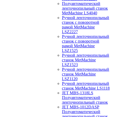
Полуавтоматический
ленточнопильный станок
MetMachine LS4040
Ручной ленточнопильный
станок с поворотной
рамой MetMachine
LSZ2227
Ручной ленточнопильный
станок с поворотной
рамой MetMachine
LSZ1525
Ручной ленточнопильный
станок MetMachine
LSZ1523
Ручной ленточнопильный
станок MetMachine
LSZ1120
Ручной ленточнопильный
станок MetMachine LS1118
JET MBS-1318LS
Полуавтоматический
ленточнопильный станок
JET MBS-1012DASP
Полуавтоматический
ленточнопильный станок