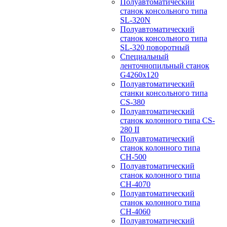
Полуавтоматический
станок консольного типа
SL-320N
Полуавтоматический
станок консольного типа
SL-320 поворотный
Специальный
ленточнопильный станок
G4260x120
Полуавтоматический
станки консольного типа
CS-380
Полуавтоматический
станок колонного типа CS-
280 II
Полуавтоматический
станок колонного типа
CH-500
Полуавтоматический
станок колонного типа
CH-4070
Полуавтоматический
станок колонного типа
CH-4060
Полуавтоматический