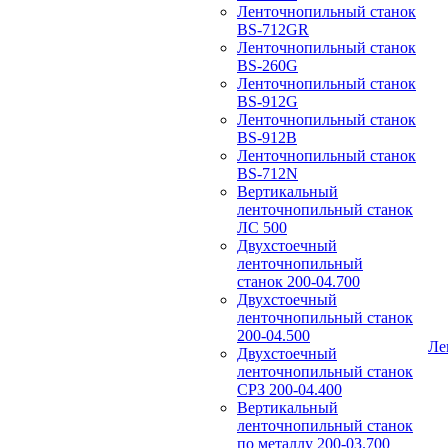
Ленточнопильный станок
BS-712GR
Ленточнопильный станок
BS-260G
Ленточнопильный станок
BS-912G
Ленточнопильный станок
BS-912В
Ленточнопильный станок
BS-712N
Вертикальный
ленточнопильный станок
ЛС 500
Двухстоечный
ленточнопильный
станок 200-04.700
Двухстоечный
ленточнопильный станок
200-04.500
Ле
Двухстоечный
ленточнопильный станок
СРЗ 200-04.400
Вертикальный
ленточнопильный станок
по металлу 200-03.700