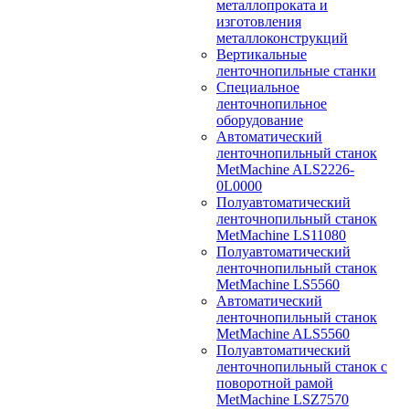
металлопроката и
изготовления
металлоконструкций
Вертикальные
ленточнопильные станки
Специальное
ленточнопильное
оборудование
Автоматический
ленточнопильный станок
MetMachine ALS2226-
0L0000
Полуавтоматический
ленточнопильный станок
MetMachine LS11080
Полуавтоматический
ленточнопильный станок
MetMachine LS5560
Автоматический
ленточнопильный станок
MetMachine ALS5560
Полуавтоматический
ленточнопильный станок с
поворотной рамой
MetMachine LSZ7570