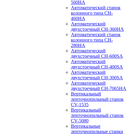
560HA
Автоматический станок
колонного типа CH-
460HA
Автоматический
двухстоечный CH-360HA
Автоматический станок
колонного типа CH-
280HA
Автоматический
двухстоечный CH-600SA
Автоматический
двухстоечный CH-400SA
Автоматический
двухстоечный CH-300SA
Автоматический
двухстоечный CH-7065HA
Вертикальный
ленточнопильный станок
CV-1535
Вертикальный
ленточнопильный станок
CV-5080
Вертикальные
ленточнопильные станки