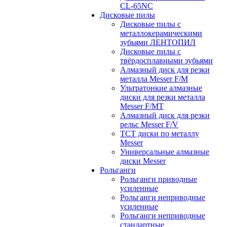
CL-65NC
Дисковые пилы
Дисковые пилы с
металлокерамическими
зубьями ЛЕНТОПИЛ
Дисковые пилы с
твёрдосплавными зубьями
Алмазный диск для резки
металла Messer F/M
Ультратонкие алмазные
диски для резки металла
Messer F/MT
Алмазный диск для резки
рельс Messer F/V
ТСТ диски по металлу
Messer
Универсальные алмазные
диски Messer
Рольганги
Рольганги приводные
усиленные
Рольганги неприводные
усиленные
Рольганги неприводные
стандартные