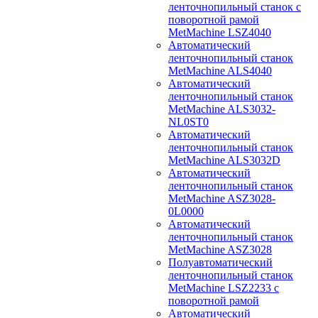
ленточнопильный станок с
поворотной рамой
MetMachine LSZ4040
Автоматический
ленточнопильный станок
MetMachine ALS4040
Автоматический
ленточнопильный станок
MetMachine ALS3032-
NL0ST0
Автоматический
ленточнопильный станок
MetMachine ALS3032D
Автоматический
ленточнопильный станок
MetMachine ASZ3028-
0L0000
Автоматический
ленточнопильный станок
MetMachine ASZ3028
Полуавтоматический
ленточнопильный станок
MetMachine LSZ2233 с
поворотной рамой
Автоматический