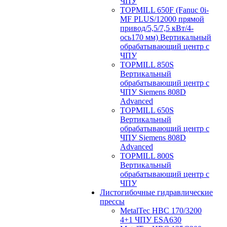
ЧПУ
TOPMILL 650F (Fanuc 0i-
MF PLUS/12000 прямой
привод/5,5/7,5 кВт/4-
ось170 мм) Вертикальный
обрабатывающий центр с
ЧПУ
TOPMILL 850S
Вертикальный
обрабатывающий центр с
ЧПУ Siemens 808D
Advanced
TOPMILL 650S
Вертикальный
обрабатывающий центр с
ЧПУ Siemens 808D
Advanced
TOPMILL 800S
Вертикальный
обрабатывающий центр с
ЧПУ
Листогибочные гидравлические
прессы
MetalTec HBС 170/3200
4+1 ЧПУ ESA630