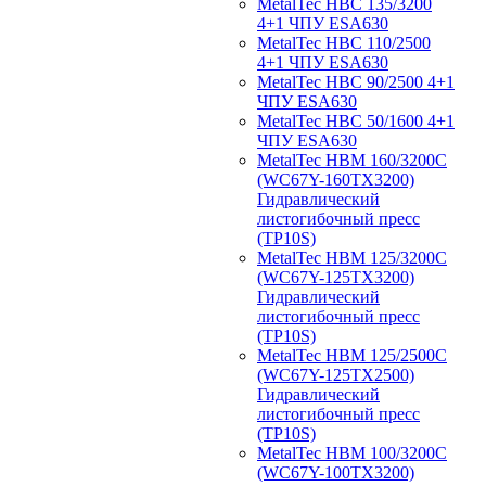
MetalTec HBС 135/3200
4+1 ЧПУ ESA630
MetalTec HBС 110/2500
4+1 ЧПУ ESA630
MetalTec HBС 90/2500 4+1
ЧПУ ESA630
MetalTec HBС 50/1600 4+1
ЧПУ ESA630
MetalTec HBM 160/3200C
(WC67Y-160TX3200)
Гидравлический
листогибочный пресс
(TP10S)
MetalTec HBM 125/3200C
(WC67Y-125TX3200)
Гидравлический
листогибочный пресс
(TP10S)
MetalTec HBM 125/2500C
(WC67Y-125TX2500)
Гидравлический
листогибочный пресс
(TP10S)
MetalTec HBM 100/3200C
(WC67Y-100TX3200)