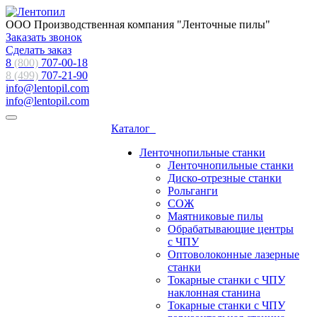
ООО Производственная компания "Ленточные пилы"
Заказать звонок
Сделать заказ
8
(800)
707-00-18
8 (499)
707-21-90
info@lentopil.com
info@lentopil.com
Каталог
Ленточнопильные станки
Ленточнопильные станки
Диско-отрезные станки
Рольганги
СОЖ
Маятниковые пилы
Обрабатывающие центры
с ЧПУ
Оптоволоконные лазерные
станки
Токарные станки с ЧПУ
наклонная станина
Токарные станки с ЧПУ