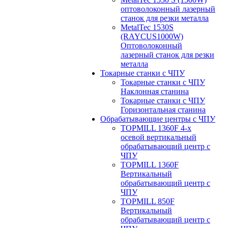
оптоволоконный лазерный
станок для резки металла
MetalTec 1530S
(RAYCUS1000W)
Оптоволоконный
лазерный станок для резки
металла
Токарные станки с ЧПУ
Токарные станки с ЧПУ
Наклонная станина
Токарные станки с ЧПУ
Горизонтальная станина
Обрабатывающие центры с ЧПУ
TOPMILL 1360F 4-x
осевой вертикальный
обрабатывающий центр с
ЧПУ
TOPMILL 1360F
Вертикальный
обрабатывающий центр с
ЧПУ
TOPMILL 850F
Вертикальный
обрабатывающий центр с