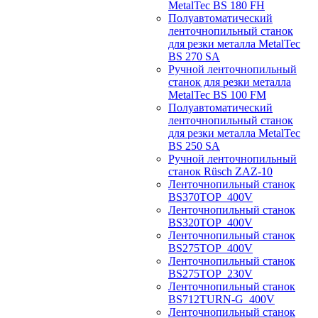
MetalTec BS 180 FH
Полуавтоматический
ленточнопильный станок
для резки металла MetalTec
BS 270 SA
Ручной ленточнопильный
станок для резки металла
MetalTec BS 100 FM
Полуавтоматический
ленточнопильный станок
для резки металла MetalTec
BS 250 SA
Ручной ленточнопильный
станок Rüsch ZAZ-10
Ленточнопильный станок
BS370TOP_400V
Ленточнопильный станок
BS320TOP_400V
Ленточнопильный станок
BS275TOP_400V
Ленточнопильный станок
BS275TOP_230V
Ленточнопильный станок
BS712TURN-G_400V
Ленточнопильный станок