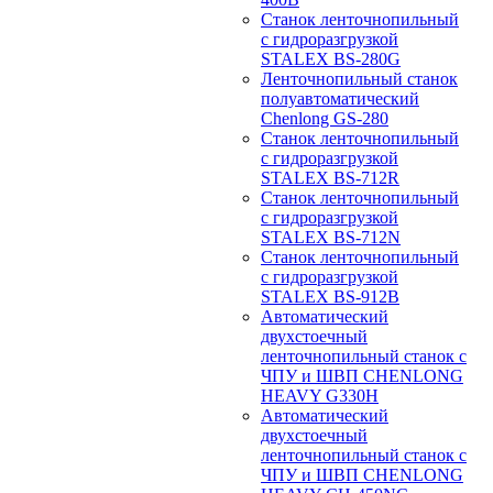
Станок ленточнопильный
с гидроразгрузкой
STALEX BS-280G
Ленточнопильный станок
полуавтоматический
Chenlong GS-280
Станок ленточнопильный
с гидроразгрузкой
STALEX BS-712R
Станок ленточнопильный
с гидроразгрузкой
STALEX BS-712N
Станок ленточнопильный
с гидроразгрузкой
STALEX BS-912B
Автоматический
двухстоечный
ленточнопильный станок с
ЧПУ и ШВП CHENLONG
HEAVY G330H
Автоматический
двухстоечный
ленточнопильный станок с
ЧПУ и ШВП CHENLONG