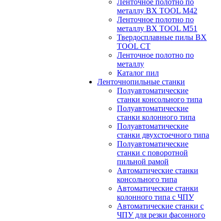
Ленточное полотно по
металлу BX TOOL M42
Ленточное полотно по
металлу BX TOOL M51
Твердосплавные пилы BX
TOOL CT
Ленточное полотно по
металлу
Каталог пил
Ленточнопильные станки
Полуавтоматические
станки консольного типа
Полуавтоматические
станки колонного типа
Полуавтоматические
станки двухстоечного типа
Полуавтоматические
станки с поворотной
пильной рамой
Автоматические станки
консольного типа
Автоматические станки
колонного типа с ЧПУ
Автоматические станки с
ЧПУ для резки фасонного