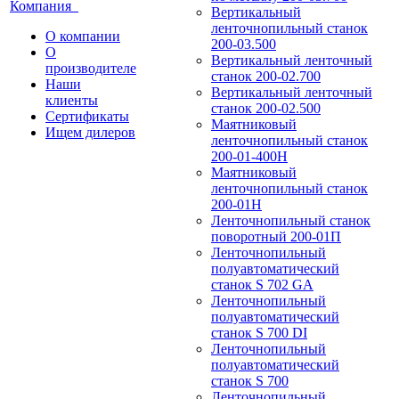
Компания
Вертикальный
ленточнопильный станок
О компании
200-03.500
О
Вертикальный ленточный
производителе
станок 200-02.700
Наши
Вертикальный ленточный
клиенты
станок 200-02.500
Сертификаты
Маятниковый
Ищем дилеров
ленточнопильный станок
200-01-400Н
Маятниковый
ленточнопильный станок
200-01Н
Ленточнопильный станок
поворотный 200-01П
Ленточнопильный
полуавтоматический
станок S 702 GA
Ленточнопильный
полуавтоматический
станок S 700 DI
Ленточнопильный
полуавтоматический
станок S 700
Ленточнопильный