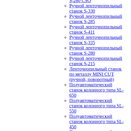
S-280 CSO
Ручной ленточнопильный
станок S-330
Ручной ленточнопильный
станок S-285
Ручной ленточнопильный
станок S-411
Ручной ленточнопильный
станок S-335
Ручной ленточнопильный
станок S-280
Ручной ленточнопильный
станок S-215
Ленточнопильный станок
по металлу MINI CUT
(ручной, поворотный)
Полуавтоматический
станок колонного типа SL-
650
Полуавтоматический
станок колонного типа SL-
550
Полуавтоматический
станок колонного типа SL-
450