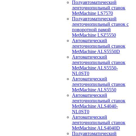
Полуавтоматический
ленточнопильный станок
MetMachine LS7570
Полуавтоматический
ленточнопильный станок с
поворотной рамой
MetMachine LSZ5550
Автоматический
ленточнопильный станок
MetMachine ALS5550D
Автоматический
ленточнопильный станок
MetMachine ALS5550-
NL0ST0
Автоматический
ленточнопильный станок
MetMachine ALS5550
Автоматический
ленточнопильный станок
MetMachine ALS4040-
NL0ST0
Автоматический
ленточнопильный станок
MetMachine ALS4040D
Полуавтоматический