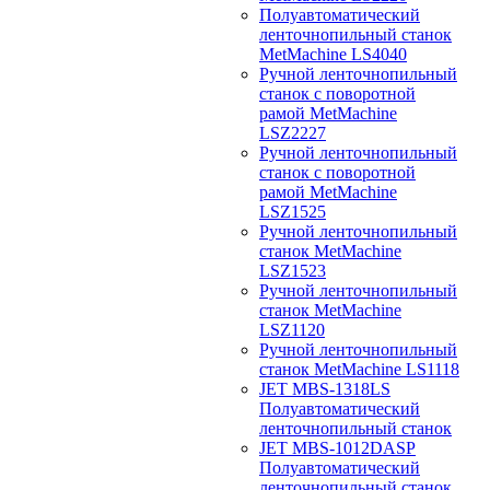
Полуавтоматический
ленточнопильный станок
MetMachine LS4040
Ручной ленточнопильный
станок с поворотной
рамой MetMachine
LSZ2227
Ручной ленточнопильный
станок с поворотной
рамой MetMachine
LSZ1525
Ручной ленточнопильный
станок MetMachine
LSZ1523
Ручной ленточнопильный
станок MetMachine
LSZ1120
Ручной ленточнопильный
станок MetMachine LS1118
JET MBS-1318LS
Полуавтоматический
ленточнопильный станок
JET MBS-1012DASP
Полуавтоматический
ленточнопильный станок