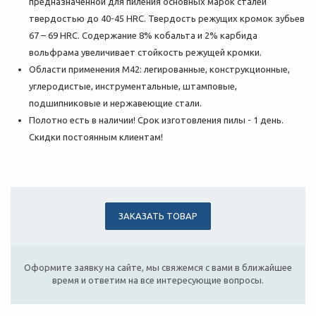
предназначенной для пиления основных марок сталей
твердостью до 40-45 HRC. Твердость режущих кромок зубьев
67 – 69 HRC. Содержание 8% кобальта и 2% карбида
вольфрама увеличивает стойкость режущей кромки.
Области применения М42: легированные, конструкционные,
углеродистые, инструментальные, штамповые,
подшипниковые и нержавеющие стали.
Полотно есть в наличии! Срок изготовления пилы - 1 день.
Скидки постоянным клиентам!
ЗАКАЗАТЬ ТОВАР
Оформите заявку на сайте, мы свяжемся с вами в ближайшее
время и ответим на все интересующие вопросы.