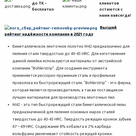
до ТК -
клиентов
бесплатно
остаются с
нами навсегда!
Высший
рейтинг надёжности компании в 2021 году
Биметаллическое ленточное полотно M42 предназначено для
пиления стали твердостью до 40-45 HRC. Для изготовления
данной линейки используются материалы от австрийской
компании "Bohlerstrip". Для создания инструмента
применяется рессорно-пружинная сталь и профильная
проволока из быстрорежущей стали. "Bohlerstrip" - это фирма,
которая является производителем, а также поставщиком
лучших материалов для производства ленточных пил.
M42 - это тип быстрорежущей стали биметаллической пилы
предназначенной для пиления основных марок сталей
твердостью до 40-45 HRC. Твердость режущих кромок зубьев
67 – 69 HRC. Содержание 8% кобальта и 2% карбида
вольфрама увеличивает стойкость режущей кромки.