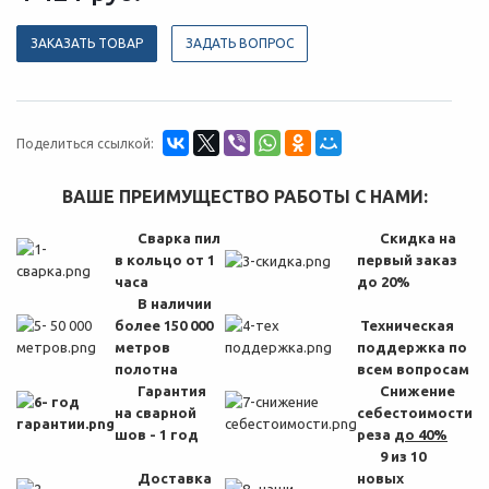
ЗАКАЗАТЬ ТОВАР
ЗАДАТЬ ВОПРОС
Поделиться ссылкой:
ВАШЕ ПРЕИМУЩЕСТВО РАБОТЫ С НАМИ:
Сварка пил
Скидка на
в кольцо от 1
первый заказ
часа
до 20%
В наличии
более 150 000
Техническая
метров
поддержка по
полотна
всем вопросам
Гарантия
Снижение
на сварной
себестоимости
шов - 1 год
реза
до 40%
9 из 10
Доставка
новых