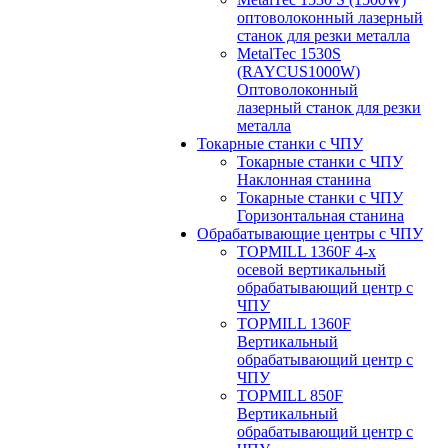
оптоволоконный лазерный
станок для резки металла
MetalTec 1530S
(RAYCUS1000W)
Оптоволоконный
лазерный станок для резки
металла
Токарные станки с ЧПУ
Токарные станки с ЧПУ
Наклонная станина
Токарные станки с ЧПУ
Горизонтальная станина
Обрабатывающие центры с ЧПУ
TOPMILL 1360F 4-x
осевой вертикальный
обрабатывающий центр с
ЧПУ
TOPMILL 1360F
Вертикальный
обрабатывающий центр с
ЧПУ
TOPMILL 850F
Вертикальный
обрабатывающий центр с