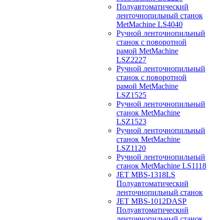
Полуавтоматический
ленточнопильный станок
MetMachine LS4040
Ручной ленточнопильный
станок с поворотной
рамой MetMachine
LSZ2227
Ручной ленточнопильный
станок с поворотной
рамой MetMachine
LSZ1525
Ручной ленточнопильный
станок MetMachine
LSZ1523
Ручной ленточнопильный
станок MetMachine
LSZ1120
Ручной ленточнопильный
станок MetMachine LS1118
JET MBS-1318LS
Полуавтоматический
ленточнопильный станок
JET MBS-1012DASP
Полуавтоматический
ленточнопильный станок