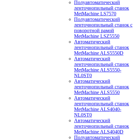
Полуавтоматический
ленточнопильный станок
MetMachine LS7570
Полуавтоматический
ленточнопильный станок с
поворотной рамой
MetMachine LSZ5550
Автоматический
ленточнопильный станок
MetMachine ALS5550D
Автоматический
ленточнопильный станок
MetMachine ALS5550-
NL0ST0
Автоматический
ленточнопильный станок
MetMachine ALS5550
Автоматический
ленточнопильный станок
MetMachine ALS4040-
NL0ST0
Автоматический
ленточнопильный станок
MetMachine ALS4040D
Полуавтоматический