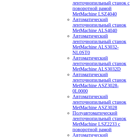
ленточнопильный станок с
поворотной рамой
MetMachine LSZ4040
Автоматический
ленточнопильный станок
MetMachine ALS4040
Автоматический
ленточнопильный станок
MetMachine ALS3032-
NL0ST0
Автоматический
ленточнопильный станок
MetMachine ALS3032D
Автоматический
ленточнопильный станок
MetMachine ASZ3028-
0L0000
Автоматический
ленточнопильный станок
MetMachine ASZ3028
Полуавтоматический
ленточнопильный станок
MetMachine LSZ2233 с
поворотной рамой
Автоматический