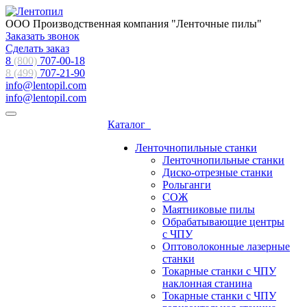
ООО Производственная компания "Ленточные пилы"
Заказать звонок
Сделать заказ
8
(800)
707-00-18
8 (499)
707-21-90
info@lentopil.com
info@lentopil.com
Каталог
Ленточнопильные станки
Ленточнопильные станки
Диско-отрезные станки
Рольганги
СОЖ
Маятниковые пилы
Обрабатывающие центры
с ЧПУ
Оптоволоконные лазерные
станки
Токарные станки с ЧПУ
наклонная станина
Токарные станки с ЧПУ