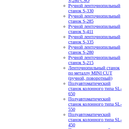
S-280 CSO
Ручной ленточнопильный
станок S-330
Ручной ленточнопильный
станок S-285
Ручной ленточнопильный
станок S-411
Ручной ленточнопильный
станок S-335
Ручной ленточнопильный
станок S-280
Ручной ленточнопильный
станок S-215
Ленточнопильный станок
по металлу MINI CUT
(ручной, поворотный)
Полуавтоматический
станок колонного типа SL-
650
Полуавтоматический
станок колонного типа SL-
550
Полуавтоматический
станок колонного типа SL-
450