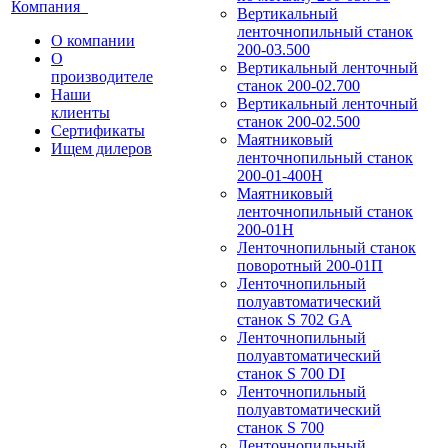
Компания
Вертикальный
ленточнопильный станок
О компании
200-03.500
О
Вертикальный ленточный
производителе
станок 200-02.700
Наши
Вертикальный ленточный
клиенты
станок 200-02.500
Сертификаты
Маятниковый
Ищем дилеров
ленточнопильный станок
200-01-400Н
Маятниковый
ленточнопильный станок
200-01Н
Ленточнопильный станок
поворотный 200-01П
Ленточнопильный
полуавтоматический
станок S 702 GA
Ленточнопильный
полуавтоматический
станок S 700 DI
Ленточнопильный
полуавтоматический
станок S 700
Ленточнопильный