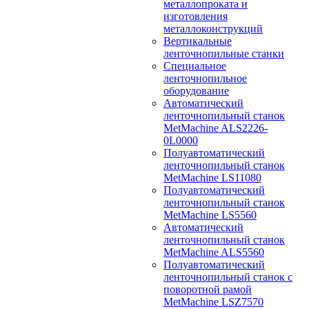
металлопроката и
изготовления
металлоконструкций
Вертикальные
ленточнопильные станки
Специальное
ленточнопильное
оборудование
Автоматический
ленточнопильный станок
MetMachine ALS2226-
0L0000
Полуавтоматический
ленточнопильный станок
MetMachine LS11080
Полуавтоматический
ленточнопильный станок
MetMachine LS5560
Автоматический
ленточнопильный станок
MetMachine ALS5560
Полуавтоматический
ленточнопильный станок с
поворотной рамой
MetMachine LSZ7570