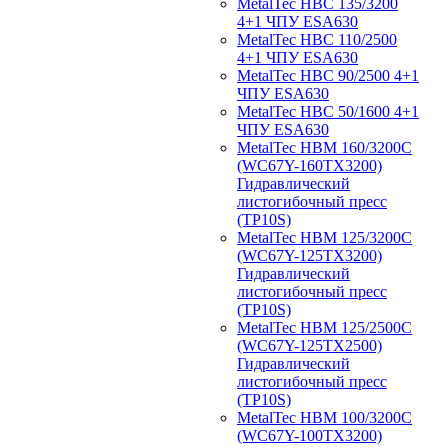
MetalTec HBС 135/3200
4+1 ЧПУ ESA630
MetalTec HBС 110/2500
4+1 ЧПУ ESA630
MetalTec HBС 90/2500 4+1
ЧПУ ESA630
MetalTec HBС 50/1600 4+1
ЧПУ ESA630
MetalTec HBM 160/3200C
(WC67Y-160TX3200)
Гидравлический
листогибочный пресс
(TP10S)
MetalTec HBM 125/3200C
(WC67Y-125TX3200)
Гидравлический
листогибочный пресс
(TP10S)
MetalTec HBM 125/2500C
(WC67Y-125TX2500)
Гидравлический
листогибочный пресс
(TP10S)
MetalTec HBM 100/3200C
(WC67Y-100TX3200)