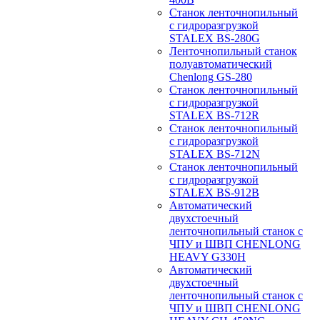
Станок ленточнопильный
с гидроразгрузкой
STALEX BS-280G
Ленточнопильный станок
полуавтоматический
Chenlong GS-280
Станок ленточнопильный
с гидроразгрузкой
STALEX BS-712R
Станок ленточнопильный
с гидроразгрузкой
STALEX BS-712N
Станок ленточнопильный
с гидроразгрузкой
STALEX BS-912B
Автоматический
двухстоечный
ленточнопильный станок с
ЧПУ и ШВП CHENLONG
HEAVY G330H
Автоматический
двухстоечный
ленточнопильный станок с
ЧПУ и ШВП CHENLONG