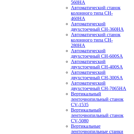
560HA
Автоматический станок
колонного типа CH-
460HA
Автоматический
двухстоечный CH-360HA
Автоматический станок
колонного типа CH-
280HA
Автоматический
двухстоечный CH-600SA
Автоматический
двухстоечный CH-400SA
Автоматический
двухстоечный CH-300SA
Автоматический
двухстоечный CH-7065HA
Вертикальный
ленточнопильный станок
CV-1535
Вертикальный
ленточнопильный станок
CV-5080
Вертикальные
ленточнопильные станки