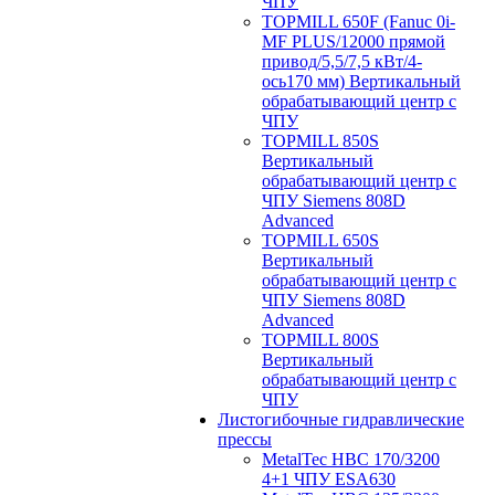
ЧПУ
TOPMILL 650F (Fanuc 0i-
MF PLUS/12000 прямой
привод/5,5/7,5 кВт/4-
ось170 мм) Вертикальный
обрабатывающий центр с
ЧПУ
TOPMILL 850S
Вертикальный
обрабатывающий центр с
ЧПУ Siemens 808D
Advanced
TOPMILL 650S
Вертикальный
обрабатывающий центр с
ЧПУ Siemens 808D
Advanced
TOPMILL 800S
Вертикальный
обрабатывающий центр с
ЧПУ
Листогибочные гидравлические
прессы
MetalTec HBС 170/3200
4+1 ЧПУ ESA630