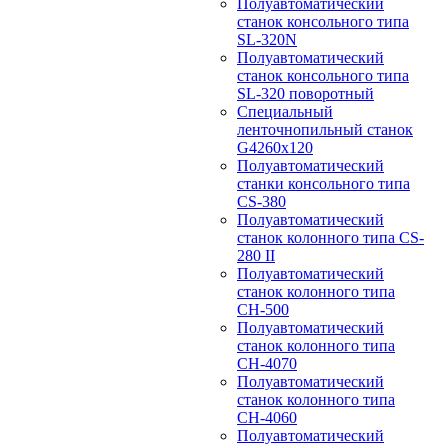
Полуавтоматический
станок консольного типа
SL-320N
Полуавтоматический
станок консольного типа
SL-320 поворотный
Специальный
ленточнопильный станок
G4260x120
Полуавтоматический
станки консольного типа
CS-380
Полуавтоматический
станок колонного типа CS-
280 II
Полуавтоматический
станок колонного типа
CH-500
Полуавтоматический
станок колонного типа
CH-4070
Полуавтоматический
станок колонного типа
CH-4060
Полуавтоматический