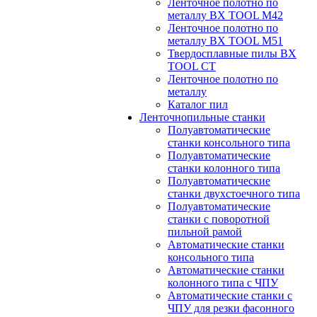
Ленточное полотно по
металлу BX TOOL M42
Ленточное полотно по
металлу BX TOOL M51
Твердосплавные пилы BX
TOOL CT
Ленточное полотно по
металлу
Каталог пил
Ленточнопильные станки
Полуавтоматические
станки консольного типа
Полуавтоматические
станки колонного типа
Полуавтоматические
станки двухстоечного типа
Полуавтоматические
станки с поворотной
пильной рамой
Автоматические станки
консольного типа
Автоматические станки
колонного типа с ЧПУ
Автоматические станки с
ЧПУ для резки фасонного