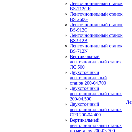
Ленточнопильный станок
BS-712GR
Ленточнопильный станок
BS-260G
Ленточнопильный станок
BS-912G
Ленточнопильный станок
BS-912В
Ленточнопильный станок
BS-712N
Вертикальный
ленточнопильный станок
ЛС 500
Двухстоечный
ленточнопильный
станок 200-04.700
Двухстоечный
ленточнопильный станок
200-04.500
Ле
Двухстоечный
ленточнопильный станок
СРЗ 200-04.400
Вертикальный
ленточнопильный станок
по металлу 200-03.700