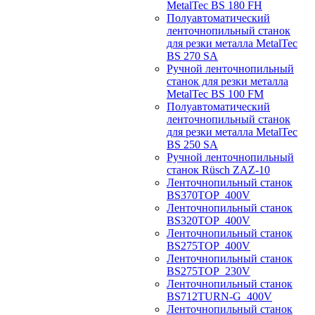
MetalTec BS 180 FH
Полуавтоматический
ленточнопильный станок
для резки металла MetalTec
BS 270 SA
Ручной ленточнопильный
станок для резки металла
MetalTec BS 100 FM
Полуавтоматический
ленточнопильный станок
для резки металла MetalTec
BS 250 SA
Ручной ленточнопильный
станок Rüsch ZAZ-10
Ленточнопильный станок
BS370TOP_400V
Ленточнопильный станок
BS320TOP_400V
Ленточнопильный станок
BS275TOP_400V
Ленточнопильный станок
BS275TOP_230V
Ленточнопильный станок
BS712TURN-G_400V
Ленточнопильный станок