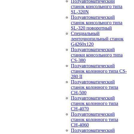
Полуавтоматический
станок консольного типа
SL-320N
Полуавтоматический
станок консольного типа
SL-320 поворотный
Специальный
ленточнопильный станок
G4260x120
Полуавтоматический
станки консольного типа
CS-380
Полуавтоматический
станок колонного типа CS-
280 II
Полуавтоматический
станок колонного типа
CH-500
Полуавтоматический
станок колонного типа
CH-4070
Полуавтоматический
станок колонного типа
CH-4060
Полуавтоматический