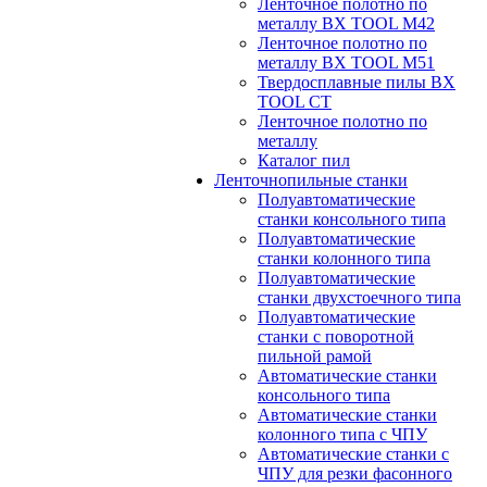
Ленточное полотно по
металлу BX TOOL M42
Ленточное полотно по
металлу BX TOOL M51
Твердосплавные пилы BX
TOOL CT
Ленточное полотно по
металлу
Каталог пил
Ленточнопильные станки
Полуавтоматические
станки консольного типа
Полуавтоматические
станки колонного типа
Полуавтоматические
станки двухстоечного типа
Полуавтоматические
станки с поворотной
пильной рамой
Автоматические станки
консольного типа
Автоматические станки
колонного типа с ЧПУ
Автоматические станки с
ЧПУ для резки фасонного