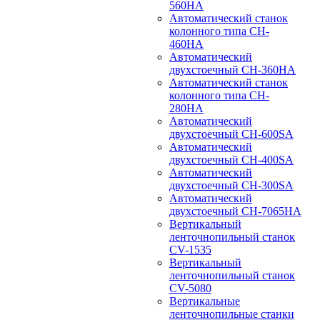
560HA
Автоматический станок
колонного типа CH-
460HA
Автоматический
двухстоечный CH-360HA
Автоматический станок
колонного типа CH-
280HA
Автоматический
двухстоечный CH-600SA
Автоматический
двухстоечный CH-400SA
Автоматический
двухстоечный CH-300SA
Автоматический
двухстоечный CH-7065HA
Вертикальный
ленточнопильный станок
CV-1535
Вертикальный
ленточнопильный станок
CV-5080
Вертикальные
ленточнопильные станки