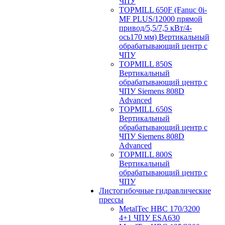
ЧПУ
TOPMILL 650F (Fanuc 0i-
MF PLUS/12000 прямой
привод/5,5/7,5 кВт/4-
ось170 мм) Вертикальный
обрабатывающий центр с
ЧПУ
TOPMILL 850S
Вертикальный
обрабатывающий центр с
ЧПУ Siemens 808D
Advanced
TOPMILL 650S
Вертикальный
обрабатывающий центр с
ЧПУ Siemens 808D
Advanced
TOPMILL 800S
Вертикальный
обрабатывающий центр с
ЧПУ
Листогибочные гидравлические
прессы
MetalTec HBС 170/3200
4+1 ЧПУ ESA630