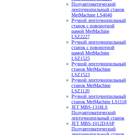
Полуавтоматический
ленточнопильный станок
MetMachine LS4040
Ручной ленточнопильный
станок с поворотной
рамой MetMachine
LSZ2227
Ручной ленточнопильный
станок с поворотной
рамой MetMachine
LSZ1525
Ручной ленточнопильный
станок MetMachine
LSZ1523
Ручной ленточнопильный
станок MetMachine
LSZ1120
Ручной ленточнопильный
станок MetMachine LS1118
JET MBS-1318LS
Полуавтоматический
ленточнопильный станок
JET MBS-1012DASP
Полуавтоматический
ленточнопильный станок