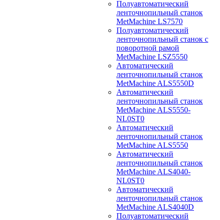
Полуавтоматический
ленточнопильный станок
MetMachine LS7570
Полуавтоматический
ленточнопильный станок с
поворотной рамой
MetMachine LSZ5550
Автоматический
ленточнопильный станок
MetMachine ALS5550D
Автоматический
ленточнопильный станок
MetMachine ALS5550-
NL0ST0
Автоматический
ленточнопильный станок
MetMachine ALS5550
Автоматический
ленточнопильный станок
MetMachine ALS4040-
NL0ST0
Автоматический
ленточнопильный станок
MetMachine ALS4040D
Полуавтоматический