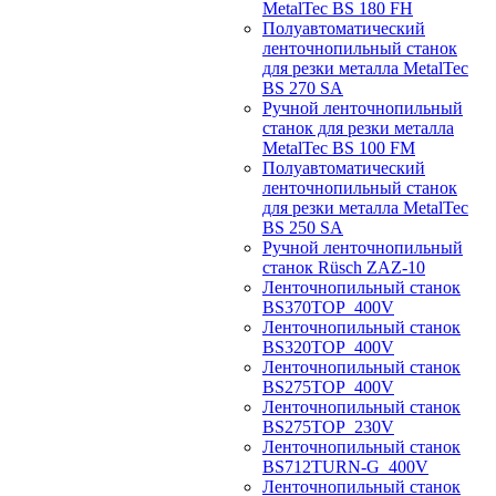
MetalTec BS 180 FH
Полуавтоматический
ленточнопильный станок
для резки металла MetalTec
BS 270 SA
Ручной ленточнопильный
станок для резки металла
MetalTec BS 100 FM
Полуавтоматический
ленточнопильный станок
для резки металла MetalTec
BS 250 SA
Ручной ленточнопильный
станок Rüsch ZAZ-10
Ленточнопильный станок
BS370TOP_400V
Ленточнопильный станок
BS320TOP_400V
Ленточнопильный станок
BS275TOP_400V
Ленточнопильный станок
BS275TOP_230V
Ленточнопильный станок
BS712TURN-G_400V
Ленточнопильный станок