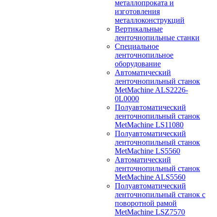
металлопроката и
изготовления
металлоконструкций
Вертикальные
ленточнопильные станки
Специальное
ленточнопильное
оборудование
Автоматический
ленточнопильный станок
MetMachine ALS2226-
0L0000
Полуавтоматический
ленточнопильный станок
MetMachine LS11080
Полуавтоматический
ленточнопильный станок
MetMachine LS5560
Автоматический
ленточнопильный станок
MetMachine ALS5560
Полуавтоматический
ленточнопильный станок с
поворотной рамой
MetMachine LSZ7570