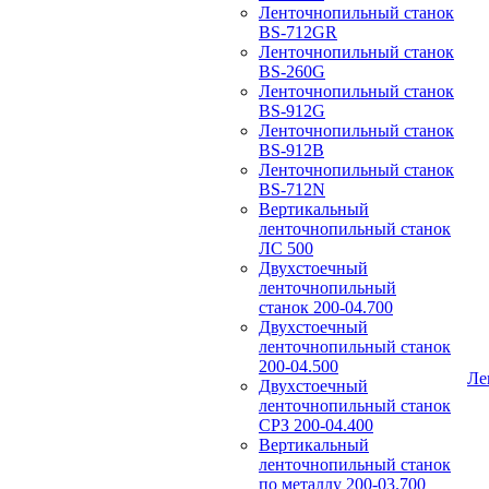
Ленточнопильный станок
BS-712GR
Ленточнопильный станок
BS-260G
Ленточнопильный станок
BS-912G
Ленточнопильный станок
BS-912В
Ленточнопильный станок
BS-712N
Вертикальный
ленточнопильный станок
ЛС 500
Двухстоечный
ленточнопильный
станок 200-04.700
Двухстоечный
ленточнопильный станок
200-04.500
Ле
Двухстоечный
ленточнопильный станок
СРЗ 200-04.400
Вертикальный
ленточнопильный станок
по металлу 200-03.700