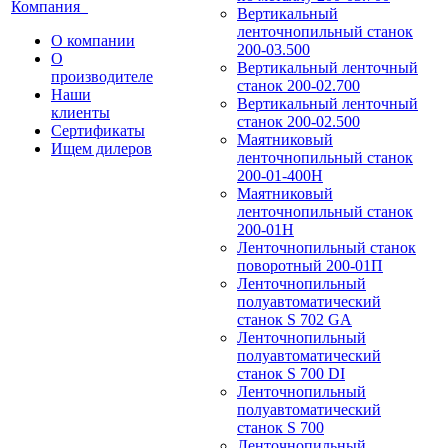
Компания
Вертикальный
ленточнопильный станок
О компании
200-03.500
О
Вертикальный ленточный
производителе
станок 200-02.700
Наши
Вертикальный ленточный
клиенты
станок 200-02.500
Сертификаты
Маятниковый
Ищем дилеров
ленточнопильный станок
200-01-400Н
Маятниковый
ленточнопильный станок
200-01Н
Ленточнопильный станок
поворотный 200-01П
Ленточнопильный
полуавтоматический
станок S 702 GA
Ленточнопильный
полуавтоматический
станок S 700 DI
Ленточнопильный
полуавтоматический
станок S 700
Ленточнопильный