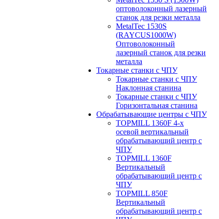
оптоволоконный лазерный
станок для резки металла
MetalTec 1530S
(RAYCUS1000W)
Оптоволоконный
лазерный станок для резки
металла
Токарные станки с ЧПУ
Токарные станки с ЧПУ
Наклонная станина
Токарные станки с ЧПУ
Горизонтальная станина
Обрабатывающие центры с ЧПУ
TOPMILL 1360F 4-x
осевой вертикальный
обрабатывающий центр с
ЧПУ
TOPMILL 1360F
Вертикальный
обрабатывающий центр с
ЧПУ
TOPMILL 850F
Вертикальный
обрабатывающий центр с