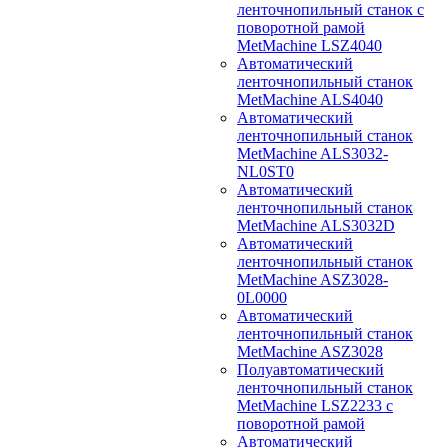
ленточнопильный станок с
поворотной рамой
MetMachine LSZ4040
Автоматический
ленточнопильный станок
MetMachine ALS4040
Автоматический
ленточнопильный станок
MetMachine ALS3032-
NL0ST0
Автоматический
ленточнопильный станок
MetMachine ALS3032D
Автоматический
ленточнопильный станок
MetMachine ASZ3028-
0L0000
Автоматический
ленточнопильный станок
MetMachine ASZ3028
Полуавтоматический
ленточнопильный станок
MetMachine LSZ2233 с
поворотной рамой
Автоматический