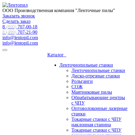
ООО Производственная компания "Ленточные пилы"
Заказать звонок
Сделать заказ
8
(800)
707-00-18
8 (499)
707-21-90
info@lentopil.com
info@lentopil.com
Каталог
Ленточнопильные станки
Ленточнопильные станки
Диско-отрезные станки
Рольганги
СОЖ
Маятниковые пилы
Обрабатывающие центры
с ЧПУ
Оптоволоконные лазерные
станки
Токарные станки с ЧПУ
наклонная станина
Токарные станки с ЧПУ