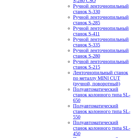
S-280 CSO
Ручной ленточнопильный
станок S-330
Ручной ленточнопильный
станок S-285
Ручной ленточнопильный
станок S-411
Ручной ленточнопильный
станок S-335
Ручной ленточнопильный
станок S-280
Ручной ленточнопильный
станок S-215
Ленточнопильный станок
по металлу MINI CUT
(ручной, поворотный)
Полуавтоматический
станок колонного типа SL-
650
Полуавтоматический
станок колонного типа SL-
550
Полуавтоматический
станок колонного типа SL-
450