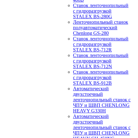
Станок ленточнопильный
с гидроразгрузкой
STALEX BS-280G
Ленточнопильный станок
полуавтоматический
Chenlong GS-280
Станок ленточнопильный
с гидроразгрузкой
STALEX BS-712R
Станок ленточнопильный
с гидроразгрузкой
STALEX BS-712N
Станок ленточнопильный
с гидроразгрузкой
STALEX BS-912B
Автоматический
двухстоечный
ленточнопильный станок с
ЧПУ и ШВП CHENLONG
HEAVY G330H
Автоматический
двухстоечный
ленточнопильный станок с
ЧПУ и ШВП CHENLONG