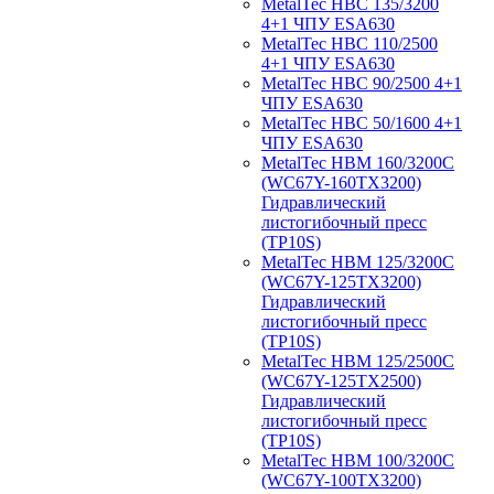
MetalTec HBС 135/3200
4+1 ЧПУ ESA630
MetalTec HBС 110/2500
4+1 ЧПУ ESA630
MetalTec HBС 90/2500 4+1
ЧПУ ESA630
MetalTec HBС 50/1600 4+1
ЧПУ ESA630
MetalTec HBM 160/3200C
(WC67Y-160TX3200)
Гидравлический
листогибочный пресс
(TP10S)
MetalTec HBM 125/3200C
(WC67Y-125TX3200)
Гидравлический
листогибочный пресс
(TP10S)
MetalTec HBM 125/2500C
(WC67Y-125TX2500)
Гидравлический
листогибочный пресс
(TP10S)
MetalTec HBM 100/3200C
(WC67Y-100TX3200)