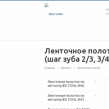
О
к
Ленточное полот
(шаг зуба 2/3, 3/4,
Главная
Каталог
Ленточные пилы
Ленточное полотно по
металлу BX TOOL M42
Ленточное полотно по
металлу BX TOOL M51