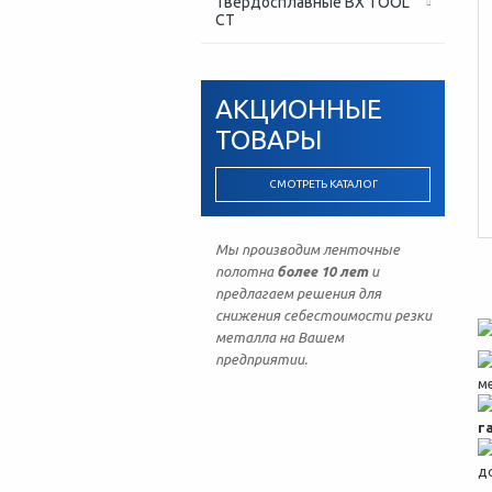
Твердосплавные BX TOOL
CT
АКЦИОННЫЕ
ТОВАРЫ
СМОТРЕТЬ КАТАЛОГ
Мы производим ленточные
полотна
более 10 лет
и
предлагаем решения для
снижения себестоимости резки
металла на Вашем
предприятии.