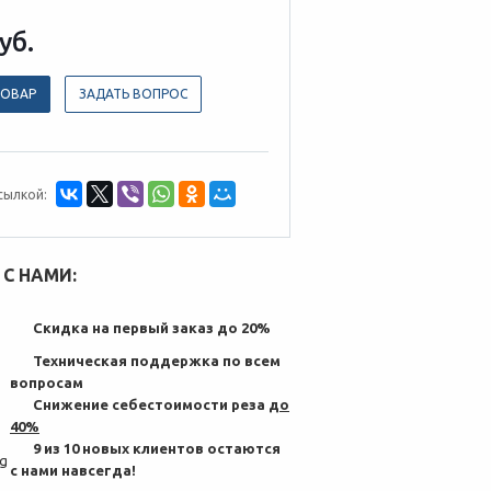
уб.
ТОВАР
ЗАДАТЬ ВОПРОС
сылкой:
С НАМИ:
Скидка на первый заказ до 20%
Техническая поддержка по всем
вопросам
Снижение себестоимости реза
до
40%
9 из 10 новых клиентов остаются
с нами навсегда!