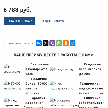
6 788
руб.
ЗАКАЗАТЬ ТОВАР
ЗАДАТЬ ВОПРОС
Поделиться ссылкой:
ВАШЕ ПРЕИМУЩЕСТВО РАБОТЫ С НАМИ:
Сварка пил
Скидка на
в кольцо от 1
первый заказ
часа
до 20%
В наличии
более 150 000
Техническая
метров
поддержка по
полотна
всем вопросам
Гарантия
Снижение
на сварной
себестоимости
шов - 1 год
реза
до 40%