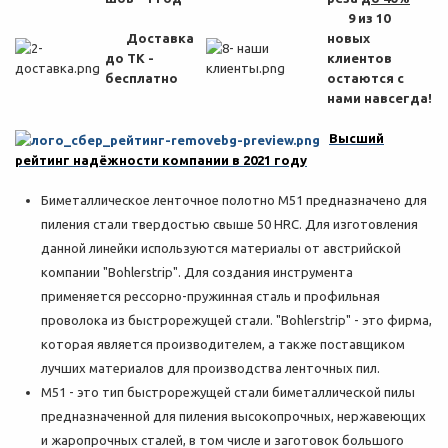
9 из 10
Доставка
новых
до ТК -
клиентов
бесплатно
остаются с
нами навсегда!
Высший
рейтинг надёжности компании в 2021 году
Биметаллическое ленточное полотно M51 предназначено для
пиления стали твердостью свыше 50 HRC. Для изготовления
данной линейки используются материалы от австрийской
компании "Bohlerstrip". Для создания инструмента
применяется рессорно-пружинная сталь и профильная
проволока из быстрорежущей стали. "Bohlerstrip" - это фирма,
которая является производителем, а также поставщиком
лучших материалов для производства ленточных пил.
M51 - это тип быстрорежущей стали биметаллической пилы
предназначенной для пиления высокопрочных, нержавеющих
и жаропрочных сталей, в том числе и заготовок большого