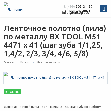
8 (499)
707-21-90
8
(800)
707-00-18
info@lentopil.com
Ленточное полотно (пила)
по металлу BX TOOL М51
4471 х 41 (шаг зуба 1/1,25,
1,4/2, 2/3, 3/4, 4/6, 5/8)
Главная
Каталог
Ленточные пилы
В наличии
Длина ленточной пилы - 4471, Ширина - 41, Шаг зуба по выбору