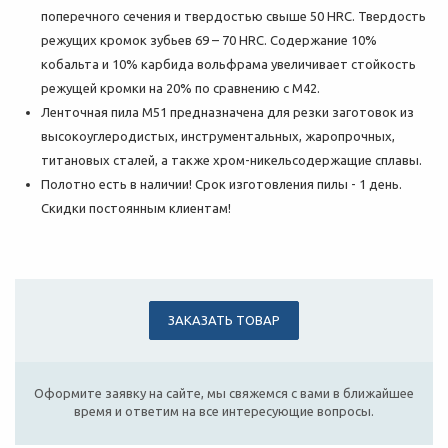
поперечного сечения и твердостью свыше 50 HRC. Твердость
режущих кромок зубьев 69 – 70 HRC. Содержание 10%
кобальта и 10% карбида вольфрама увеличивает стойкость
режущей кромки на 20% по сравнению с M42.
Ленточная пила М51 предназначена для резки заготовок из
высокоуглеродистых, инструментальных, жаропрочных,
титановых сталей, а также хром-никельсодержащие сплавы.
Полотно есть в наличии! Срок изготовления пилы - 1 день.
Скидки постоянным клиентам!
ЗАКАЗАТЬ ТОВАР
Оформите заявку на сайте, мы свяжемся с вами в ближайшее
время и ответим на все интересующие вопросы.