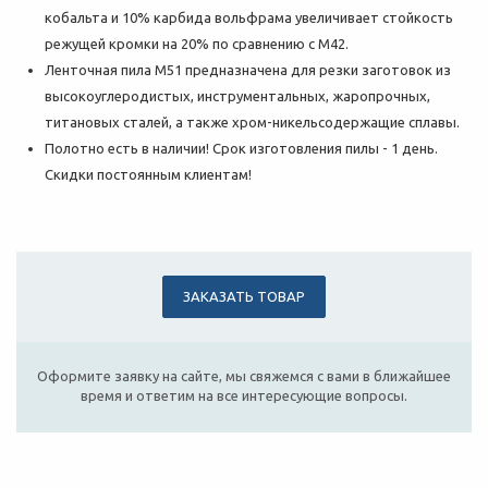
кобальта и 10% карбида вольфрама увеличивает стойкость
режущей кромки на 20% по сравнению с M42.
Ленточная пила М51 предназначена для резки заготовок из
высокоуглеродистых, инструментальных, жаропрочных,
титановых сталей, а также хром-никельсодержащие сплавы.
Полотно есть в наличии! Срок изготовления пилы - 1 день.
Скидки постоянным клиентам!
ЗАКАЗАТЬ ТОВАР
Оформите заявку на сайте, мы свяжемся с вами в ближайшее
время и ответим на все интересующие вопросы.