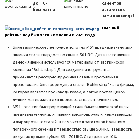
до ТК -
клиентов
бесплатно
остаются с
нами навсегда!
Высший
рейтинг надёжности компании в 2021 году
Биметаллическое ленточное полотно M51 предназначено для
пиления стали твердостью свыше 50 HRC. Для изготовления
данной линейки используются материалы от австрийской
компании "Bohlerstrip". Для создания инструмента
применяется рессорно-пружинная сталь и профильная
проволока из быстрорежущей стали. "Bohlerstrip" - это фирма,
которая является производителем, а также поставщиком
лучших материалов для производства ленточных пил.
M51 - это тип быстрорежущей стали биметаллической пилы
предназначенной для пиления высокопрочных, нержавеющих
и жаропрочных сталей, в том числе и заготовок большого
поперечного сечения и твердостью свыше 50 HRC. Твердость
режущих кромок зубьев 69 – 70 HRC. Содержание 10%