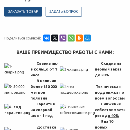
ЗАКАЗАТЬ ТОВАР
ЗАДАТЬ ВОПРОС
Поделиться ссылкой:
ВАШЕ ПРЕИМУЩЕСТВО РАБОТЫ С НАМИ:
Сварка пил
Скидка на
в кольцо от 1
первый заказ
часа
до 20%
В наличии
более 150 000
Техническая
метров
поддержка по
полотна
всем вопросам
Гарантия
Снижение
на сварной
себестоимости
шов - 1 год
реза
до 40%
9 из 10
Доставка
новых