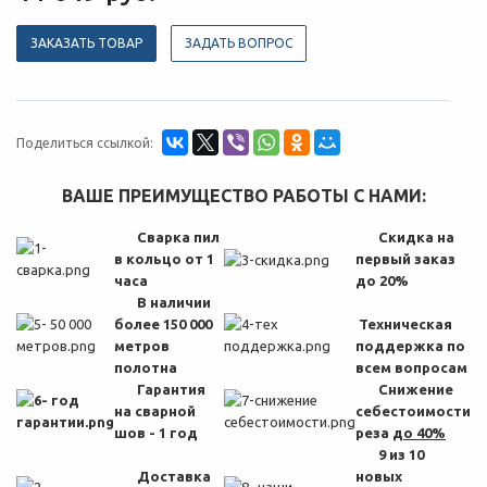
ЗАКАЗАТЬ ТОВАР
ЗАДАТЬ ВОПРОС
Поделиться ссылкой:
ВАШЕ ПРЕИМУЩЕСТВО РАБОТЫ С НАМИ:
Сварка пил
Скидка на
в кольцо от 1
первый заказ
часа
до 20%
В наличии
более 150 000
Техническая
метров
поддержка по
полотна
всем вопросам
Гарантия
Снижение
на сварной
себестоимости
шов - 1 год
реза
до 40%
9 из 10
Доставка
новых