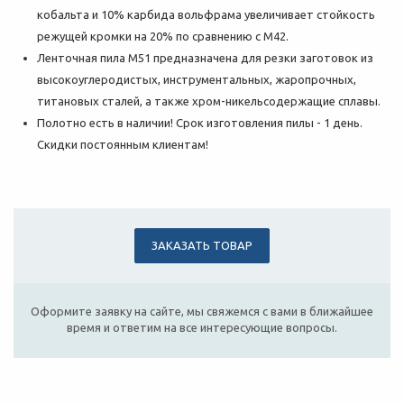
кобальта и 10% карбида вольфрама увеличивает стойкость
режущей кромки на 20% по сравнению с M42.
Ленточная пила М51 предназначена для резки заготовок из
высокоуглеродистых, инструментальных, жаропрочных,
титановых сталей, а также хром-никельсодержащие сплавы.
Полотно есть в наличии! Срок изготовления пилы - 1 день.
Скидки постоянным клиентам!
ЗАКАЗАТЬ ТОВАР
Оформите заявку на сайте, мы свяжемся с вами в ближайшее
время и ответим на все интересующие вопросы.