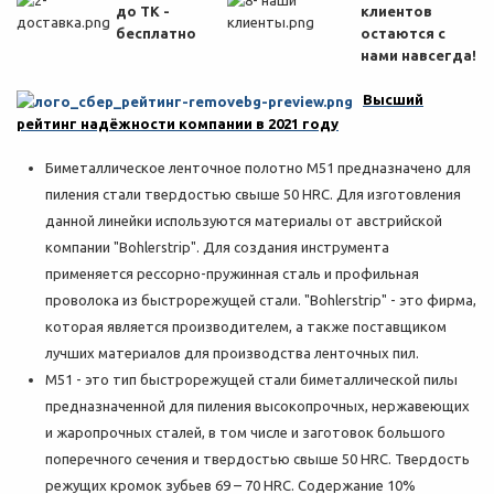
до ТК -
клиентов
бесплатно
остаются с
нами навсегда!
Высший
рейтинг надёжности компании в 2021 году
Биметаллическое ленточное полотно M51 предназначено для
пиления стали твердостью свыше 50 HRC. Для изготовления
данной линейки используются материалы от австрийской
компании "Bohlerstrip". Для создания инструмента
применяется рессорно-пружинная сталь и профильная
проволока из быстрорежущей стали. "Bohlerstrip" - это фирма,
которая является производителем, а также поставщиком
лучших материалов для производства ленточных пил.
M51 - это тип быстрорежущей стали биметаллической пилы
предназначенной для пиления высокопрочных, нержавеющих
и жаропрочных сталей, в том числе и заготовок большого
поперечного сечения и твердостью свыше 50 HRC. Твердость
режущих кромок зубьев 69 – 70 HRC. Содержание 10%