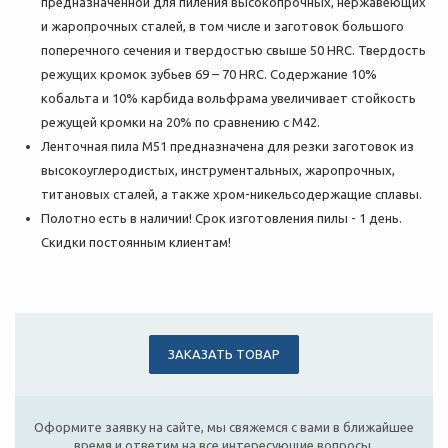
предназначенной для пиления высокопрочных, нержавеющих
и жаропрочных сталей, в том числе и заготовок большого
поперечного сечения и твердостью свыше 50 HRC. Твердость
режущих кромок зубьев 69 – 70 HRC. Содержание 10%
кобальта и 10% карбида вольфрама увеличивает стойкость
режущей кромки на 20% по сравнению с M42.
Ленточная пила М51 предназначена для резки заготовок из
высокоуглеродистых, инструментальных, жаропрочных,
титановых сталей, а также хром-никельсодержащие сплавы.
Полотно есть в наличии! Срок изготовления пилы - 1 день.
Скидки постоянным клиентам!
ЗАКАЗАТЬ ТОВАР
Оформите заявку на сайте, мы свяжемся с вами в ближайшее
время и ответим на все интересующие вопросы.