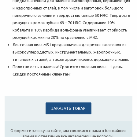
предназначенной для пиления высокопрочных, нержавеющих
и жаропрочных сталей, в том числе и заготовок большого
поперечного сечения и твердостью свыше 50 HRC. Твердость
режущих кромок зубьев 69 – 70 HRC. Содержание 10%
кобальта и 10% карбида вольфрама увеличивает стойкость
режущей кромки на 20% по сравнению с M42.
Ленточная пила М51 предназначена для резки заготовок из
высокоуглеродистых, инструментальных, жаропрочных,
титановых сталей, а также хром-никельсодержащие сплавы.
Полотно есть в наличии! Срок изготовления пилы - 1 день.
Скидки постоянным клиентам!
ЗАКАЗАТЬ ТОВАР
Оформите заявку на сайте, мы свяжемся с вами в ближайшее
время и ответим на все интересующие вопросы.