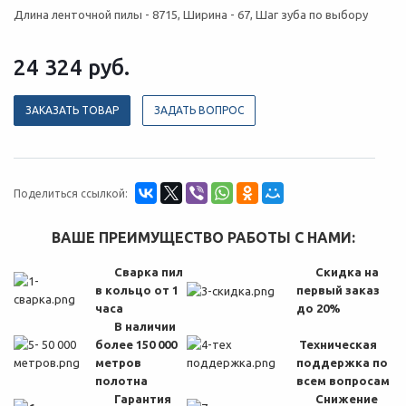
Длина ленточной пилы - 8715, Ширина - 67, Шаг зуба по выбору
24 324
руб.
ЗАКАЗАТЬ ТОВАР
ЗАДАТЬ ВОПРОС
Поделиться ссылкой:
ВАШЕ ПРЕИМУЩЕСТВО РАБОТЫ С НАМИ:
Сварка пил
Скидка на
в кольцо от 1
первый заказ
часа
до 20%
В наличии
более 150 000
Техническая
метров
поддержка по
полотна
всем вопросам
Гарантия
Снижение