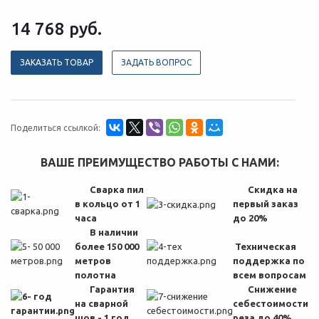
14 768
руб.
ЗАКАЗАТЬ ТОВАР
ЗАДАТЬ ВОПРОС
Поделиться ссылкой:
ВАШЕ ПРЕИМУЩЕСТВО РАБОТЫ С НАМИ:
Сварка пил
Скидка на
в кольцо от 1
первый заказ
часа
до 20%
В наличии
более 150 000
Техническая
метров
поддержка по
полотна
всем вопросам
Гарантия
Снижение
на сварной
себестоимости
шов - 1 год
реза
до 40%