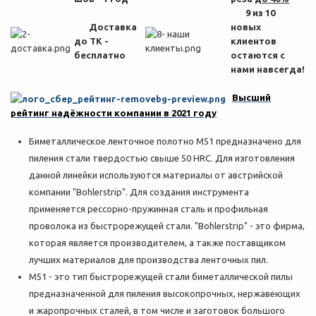
9 из 10
Доставка
новых
до ТК -
клиентов
бесплатно
остаются с
нами навсегда!
Высший
рейтинг надёжности компании в 2021 году
Биметаллическое ленточное полотно M51 предназначено для
пиления стали твердостью свыше 50 HRC. Для изготовления
данной линейки используются материалы от австрийской
компании "Bohlerstrip". Для создания инструмента
применяется рессорно-пружинная сталь и профильная
проволока из быстрорежущей стали. "Bohlerstrip" - это фирма,
которая является производителем, а также поставщиком
лучших материалов для производства ленточных пил.
M51 - это тип быстрорежущей стали биметаллической пилы
предназначенной для пиления высокопрочных, нержавеющих
и жаропрочных сталей, в том числе и заготовок большого