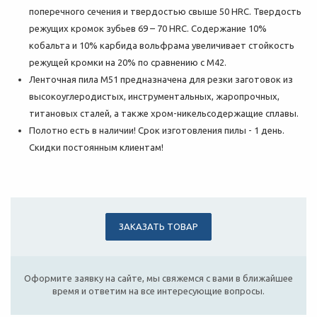
поперечного сечения и твердостью свыше 50 HRC. Твердость
режущих кромок зубьев 69 – 70 HRC. Содержание 10%
кобальта и 10% карбида вольфрама увеличивает стойкость
режущей кромки на 20% по сравнению с M42.
Ленточная пила М51 предназначена для резки заготовок из
высокоуглеродистых, инструментальных, жаропрочных,
титановых сталей, а также хром-никельсодержащие сплавы.
Полотно есть в наличии! Срок изготовления пилы - 1 день.
Скидки постоянным клиентам!
ЗАКАЗАТЬ ТОВАР
Оформите заявку на сайте, мы свяжемся с вами в ближайшее
время и ответим на все интересующие вопросы.