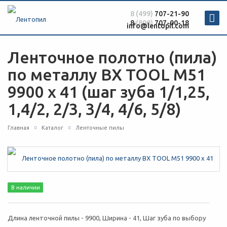
8 (499)
707-21-90
8
(800)
707-00-18
info@lentopil.com
Ленточное полотно (пила)
по металлу BX TOOL М51
9900 х 41 (шаг зуба 1/1,25,
1,4/2, 2/3, 3/4, 4/6, 5/8)
Главная
Каталог
Ленточные пилы
В наличии
Длина ленточной пилы - 9900, Ширина - 41, Шаг зуба по выбору