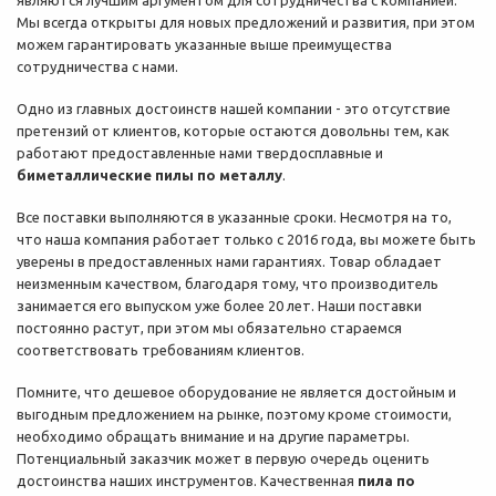
являются лучшим аргументом для сотрудничества с компанией.
Мы всегда открыты для новых предложений и развития, при этом
можем гарантировать указанные выше преимущества
сотрудничества с нами.
Одно из главных достоинств нашей компании - это отсутствие
претензий от клиентов, которые остаются довольны тем, как
работают предоставленные нами твердосплавные и
биметаллические пилы по металлу
.
Все поставки выполняются в указанные сроки. Несмотря на то,
что наша компания работает только с 2016 года, вы можете быть
уверены в предоставленных нами гарантиях. Товар обладает
неизменным качеством, благодаря тому, что производитель
занимается его выпуском уже более 20 лет. Наши поставки
постоянно растут, при этом мы обязательно стараемся
соответствовать требованиям клиентов.
Помните, что дешевое оборудование не является достойным и
выгодным предложением на рынке, поэтому кроме стоимости,
необходимо обращать внимание и на другие параметры.
Потенциальный заказчик может в первую очередь оценить
достоинства наших инструментов. Качественная
пила по