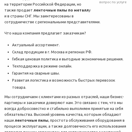
вопрос по услуге
на территории Российской Федерации, но
также продает
ленточные пилы по металл
у
и в страны СНГ. Мы заинтересованы в
сотрудничестве с региональными представителями.
Что наша компания предлагает заказчикам?
Актуальный ассортимент.
Склад продукции в г. Москва и регионах РФ.
Гибкая ценовая политика и выгодные экономичные решения.
Техподдержка в режиме онлайн.
Гарантия на сварные швы.
Развитая логистика и возможность быстрых перевозок
товара.
Мы сотрудничаем с клиентами из разных отраслей, наши бизнес-
партнеры и заказчики доверяют нам. Это связано с тем, что мы
всегда добросовестно и стабильно выполняем принятые на себя
обязательства. Высокий уровень качества, которым обладают
наши
ленточные пилы
, простота обслуживания оборудования в
процессе эксплуатации, а также долговечность его использования